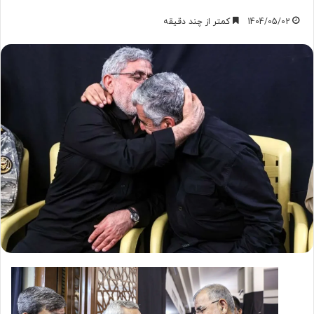
1404/05/02
کمتر از چند دقیقه