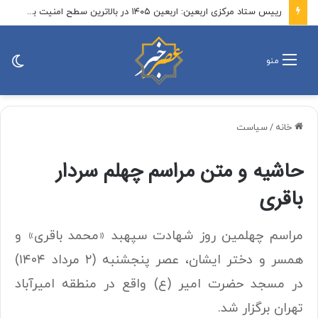
نهادهای حقوق بشری: قتل خبرنگار لبنانی توسط اسرائیل جنایت جنگی است
تغی
منو
پو
خانه
/
سیاست
حاشیه و متن مراسم چهلم سردار
باقری
مراسم چهلمین روز شهادت سپهبد «محمد باقری» و
همسر و دختر ایشان، عصر پنجشنبه (۲ مرداد ۱۴۰۴)
در مسجد حضرت امیر (ع) واقع در منطقه امیرآباد
تهران برگزار شد.