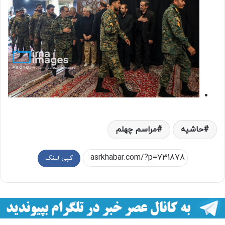
حاشيه
مراسم چهلم
کپی لینک