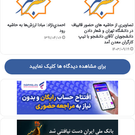
تصاویری از حاشیه های حضور قالیباف
احمدي‌نژاد: مبادا ارزش‌ها به حاشيه
در دانشگاه تهران و شعار دادن
رود
دانشجویان /آقای دانشجو با تیپ
1391/04/06
کارگران معدن آمد
1403/09/19
برای مشاهده دیدگاه ها کلیک نمایید