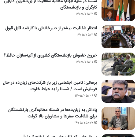
شستا در سایه ابهام؛ مطالبه شفافیت از بزرگ‌ترین دارایی
کارگران و بازنشستگان
1405/05/12
انتظارِ شفافیت بیشتر از دبیرخانه‌ای با کارنامه قابل قبول
1405/05/11
خروج خاموش بازنشستگان کشوری از آتیه‌سازان حافظ؟
1405/05/10
برهانی: تامین اجتماعی زیر بار شرکت‌های زیان‌ده در حال
فرسایش است / شستا را به حیاط خلوت…
1405/05/09
پاداش به زیان‌ده‌ها در شستا؛ مطالبه‌گری بازنشستگان
برای شفافیت سفرها و مشاوران بالا گرفت
1405/05/07