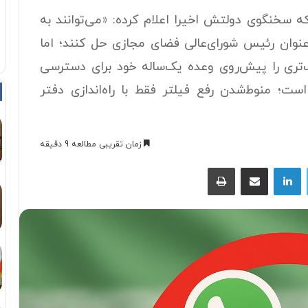
 سخنگوی دولتش اخیرا اعلام کرده: «می‌توانند به
نوان رئیس شورای‌عالی فضای مجازی حل کنند؛ اما
رگ‌تری را پیش‌روی وعده یک‌ساله خود برای دسترسی
ست؛‌ منوط‌شدن رفع فیلتر فقط با راه‌اندازی دفتر
زمان تقریبی مطالعه 9 دقیقه
توییتر
لینکداین
اشتراک با ایمیل
چاپ