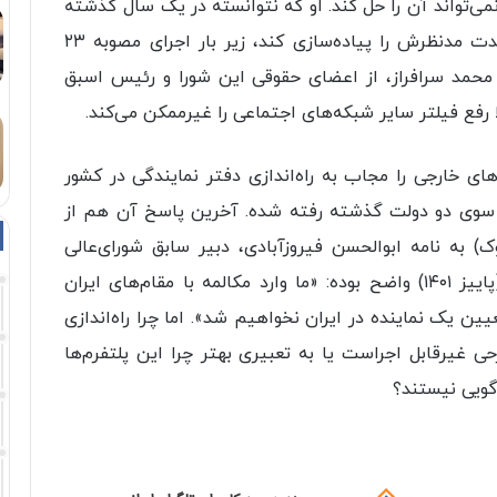
‌تواند آن را حل کند. او که نتوانسته در یک سال گذشته
بین اعضای شورای‌عالی فضای مجازی وفاق و وحدت مدنظرش را پیاده‌سازی کند، زیر بار اجرای مصوبه ۲۳
محمد سرافراز، از اعضای حقوقی این شورا و رئیس اسبق
رفع فیلتر سایر شبکه‌های اجتماعی را غیرممکن می‌کند.
ای خارجی را مجاب به راه‌اندازی دفتر نمایندگی در کشور
ا از سوی دو دولت گذشته رفته شده. آخرین پاسخ آن هم از
 به نامه ابوالحسن فیروزآبادی، دبیر سابق شورای‌عالی
فضای مجازی برای راه‌اندازی نمایندگی در ایران (پاییز ۱۴۰۱) واضح بوده: «ما وارد مکالمه با مقام‌های ایران
ن یک نماینده در ایران نخواهیم شد». اما چرا راه‌اندازی
رحی غیرقابل اجراست یا به تعبیری بهتر چرا این پلتفرم‌ها
‌گویی نیستند؟