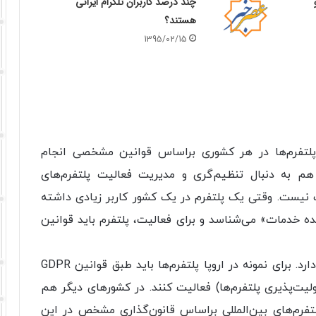
چند درصد کاربران تلگرام ایرانی
هستند؟
1395/02/15
 پلتفرم‌ها در هر کشوری براساس قوانین مشخصی انجام
م به دنبال تنظیم‌گری و مدیریت فعالیت پلتفرم‌های
رف نیست. وقتی یک پلتفرم در یک کشور کاربر زیادی داشته
نده خدمات» می‌شناسد و برای فعالیت، پلتفرم باید قوانین
در این زمینه هر کشوری قوانین خاص خودش را دارد. برای نمونه در اروپا پلتفرم‌ها باید طبق قوانین GDPR
داده‌های شخصی کاربر) و DSA (مسئولیت‌پذیری پلتفرم‌ها)‌ فعالیت کنند. در کشورهای دیگر هم
پلتفرم‌های بین‌المللی براساس قانون‌گذاری مشخص در این