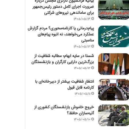
بیانیه فراکسیون کارگری مجلس درباره
ضرورت اجرای کامل دستور رئیس‌جمهور
برای ساماندهی نیروهای شرکتی
1405/05/14
پیام‌درمانی یا کارنامه‌محوری؟ مردم گزارش
عملکرد می‌خواهند، نه انبوه پیام‌های
مناسبتی
1405/05/13
شستا در سایه ابهام؛ مطالبه شفافیت از
بزرگ‌ترین دارایی کارگران و بازنشستگان
1405/05/12
انتظارِ شفافیت بیشتر از دبیرخانه‌ای با
کارنامه قابل قبول
1405/05/11
خروج خاموش بازنشستگان کشوری از
آتیه‌سازان حافظ؟
1405/05/10