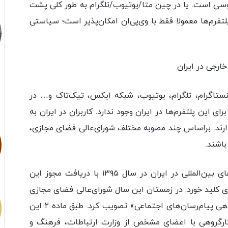
سی است. یا در چین متا/یوتیوب/تلگرام به‌ طور کلی پشت
رم‌ها معمولا فقط با وی‌پی‌ان امکان‌پذیر است؛ سیاستی
ارجی در ایران
اینستاگرام، تلگرام، یوتیوب، شبکه ایکس، تیک‌تاک و… در
 این پلتفرم‌ها در ایران وجود ندارد. کاربران در ایران به
رند. براساس چند مصوبه مختلف شورای‌عالی فضای مجازی،
باشند.
اولین گام برای راه‌اندازی دفتر نمایندگی پلتفرم‌های بین‌المللی در ایران در سال ۱۳۹۵ با دریافت مجوز این
زی کلید خورد. در زمستان این سال شورای‌عالی فضای مجازی
مصوبه‌ای با عنوان «سیاست‌ها و اقدامات ساماندهی پیام‌رسان‌های اجتماعی» تصویب کرد. طبق ماده ۲ این
کارگروهی با اعضای مشخص از وزارت ارتباطات، فرهنگ و