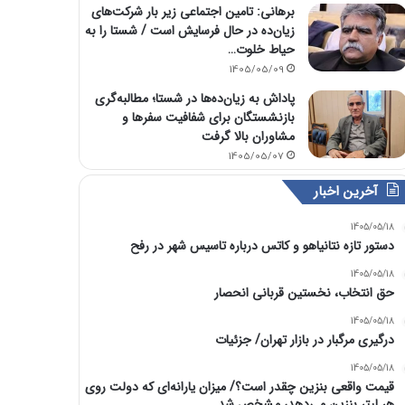
برهانی: تامین اجتماعی زیر بار شرکت‌های
زیان‌ده در حال فرسایش است / شستا را به
حیاط خلوت…
1405/05/09
پاداش به زیان‌ده‌ها در شستا؛ مطالبه‌گری
بازنشستگان برای شفافیت سفرها و
مشاوران بالا گرفت
1405/05/07
آخرین اخبار
1405/05/18
دستور تازه نتانیاهو و کاتس درباره تاسیس شهر در رفح
1405/05/18
حق انتخاب، نخستین قربانی انحصار
1405/05/18
درگیری مرگبار در بازار تهران/ جزئیات
1405/05/18
قیمت واقعی بنزین چقدر است؟/ میزان یارانه‌ای که دولت روی
هر لیتر بنزین می‌دهد، مشخص شد