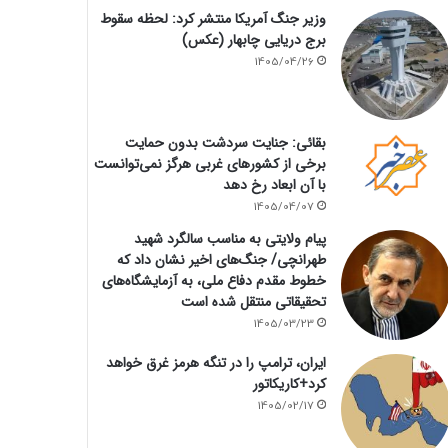
وزیر جنگ آمریکا منتشر کرد: لحظه سقوط
برج دریایی چابهار (عکس)
1405/04/26
بقائی: جنایت سردشت بدون حمایت
برخی از کشورهای غربی هرگز نمی‌توانست
با آن ابعاد رخ دهد
1405/04/07
پیام ولایتی به مناسب سالگرد شهید
طهرانچی/ جنگ‌های اخیر نشان داد که
خطوط مقدم دفاع ملی، به آزمایشگاه‌های
تحقیقاتی منتقل شده است
1405/03/23
ایران، ترامپ را در تنگه هرمز غرق خواهد
کرد+کاریکاتور
1405/02/17