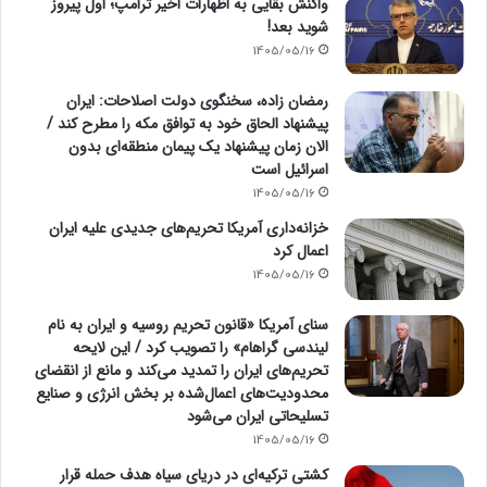
واکنش بقایی به اظهارات اخیر ترامپ؛ اول پیروز
شوید بعد!
1405/05/16
رمضان زاده، سخنگوی دولت اصلاحات: ایران
پیشنهاد الحاق خود به توافق مکه را مطرح کند /
الان زمان پیشنهاد یک پیمان منطقه‌ای بدون
اسرائیل است
1405/05/16
خزانه‌داری آمریکا تحریم‌های جدیدی علیه ایران
اعمال کرد
1405/05/16
سنای آمریکا «قانون تحریم روسیه و ایران به نام
لیندسی گراهام» را تصویب کرد / این لایحه
تحریم‌های ایران را تمدید می‌کند و مانع از انقضای
محدودیت‌های اعمال‌شده بر بخش انرژی و صنایع
تسلیحاتی ایران می‌شود
1405/05/16
کشتی ترکیه‌ای در دریای سیاه هدف حمله قرار