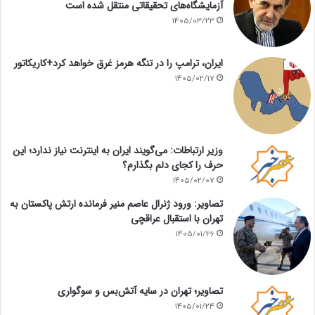
آزمایشگاه‌های تحقیقاتی منتقل شده است
1405/03/23
ایران، ترامپ را در تنگه هرمز غرق خواهد کرد+کاریکاتور
1405/02/17
وزیر ارتباطات: می‌گویند ایران به اینترنت نیاز ندارد؛ این
حرف را کجای دلم بگذارم؟
1405/02/07
تصاویر: ورود ژنرال عاصم منیر فرمانده ارتش پاکستان به
تهران با استقبال عراقچی
1405/01/26
تصاویر؛ تهران در سایه آتش‌بس و سوگواری
1405/01/24