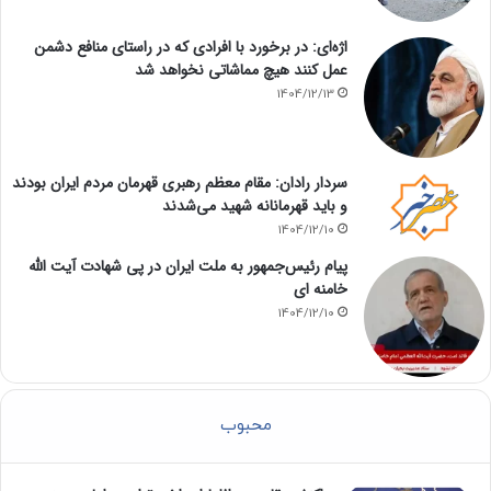
اژه‌ای: در برخورد با افرادی که در راستای منافع دشمن
عمل کنند هیچ مماشاتی نخواهد شد
1404/12/13
سردار رادان: مقام معظم رهبری قهرمان مردم ایران بودند
و باید قهرمانانه شهید می‌شدند
1404/12/10
پیام رئیس‌جمهور به ملت ایران در پی شهادت آیت الله
خامنه ای
1404/12/10
محبوب