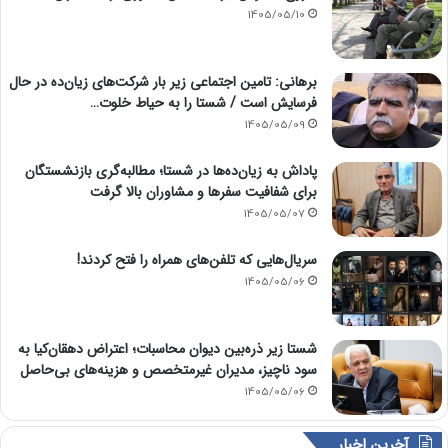
1405/05/10
برهانی: تامین اجتماعی زیر بار شرکت‌های زیان‌ده در حال
فرسایش است / شستا را به حیاط خلوت…
1405/05/09
پاداش به زیان‌ده‌ها در شستا؛ مطالبه‌گری بازنشستگان
برای شفافیت سفرها و مشاوران بالا گرفت
1405/05/07
سریال‌هایی که تلفن‌های همراه را فتح کردند!
1405/05/06
شستا زیر ذره‌بین دیوان محاسبات؛ اعتراض دهقان‌کیا به
سود ناچیز، مدیران غیرمتخصص و هزینه‌های بی‌حاصل
1405/05/06
آخرین اخبار