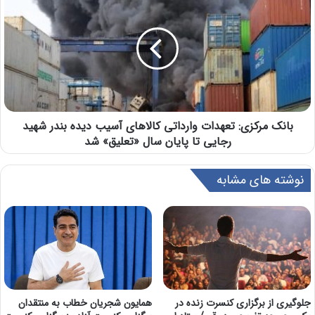
بانک مرکزی: تعهدات وارداتی کالاهای آسیب دیده بندر شهید
رجایی تا پایان سال «تعلیق» شد
نوشته های مشابه
جلوگیری از برگزاری کنسرت زنده در
همایون شجریان خطاب به منتقدان