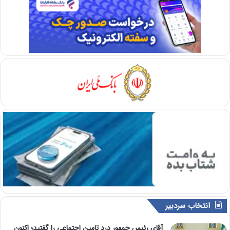
انتخاب سردبیر
آقای رئیس جمهور درد تامین اجتماعی را گفتید؛ اکنون