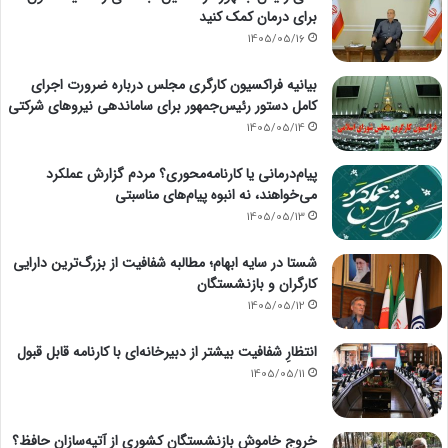
برای درمان کمک کنید
1405/05/16
بیانیه فراکسیون کارگری مجلس درباره ضرورت اجرای
کامل دستور رئیس‌جمهور برای ساماندهی نیروهای شرکتی
1405/05/14
پیام‌درمانی یا کارنامه‌محوری؟ مردم گزارش عملکرد
می‌خواهند، نه انبوه پیام‌های مناسبتی
1405/05/13
شستا در سایه ابهام؛ مطالبه شفافیت از بزرگ‌ترین دارایی
کارگران و بازنشستگان
1405/05/12
انتظارِ شفافیت بیشتر از دبیرخانه‌ای با کارنامه قابل قبول
1405/05/11
خروج خاموش بازنشستگان کشوری از آتیه‌سازان حافظ؟