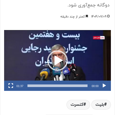
دوگانه جمع‌آوری شود.
1404/07/09
کمتر از چند دقیقه
نمایشگر
ویدیو
01:37
00:00
بلیت
کنسرت