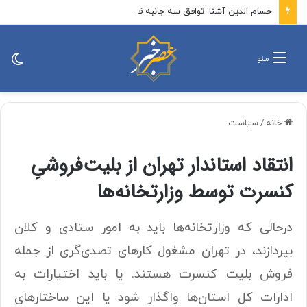
حسام الدین آشنا: توافق سه جانبه قواعد پیرامونی جنگ را تغییر می‌دهد / اثر فوری آن، کاهش کارایی تهدید علیه کشور‌های خلیج فارس و افزایش احتمال ورود ترکیه و پاکستان به منازعه در صورت حمله به عربستان است
تغی
منو
پو
خانه
/
سیاست
انتقاد استاندار تهران از بلیت‌فروشیِ
کنسرت توسط وزارتخانه‌ها
درحالی که وزارتخانه‌ها باید به امور ستادی و کلان
بپردازند، در تهران مشغول کارهای تصدی‌گری از جمله
فروش بلیت کنسرت هستند. یا باید اختیارات به
ادارات کل استان‌ها واگذار شود یا این ساختارهای