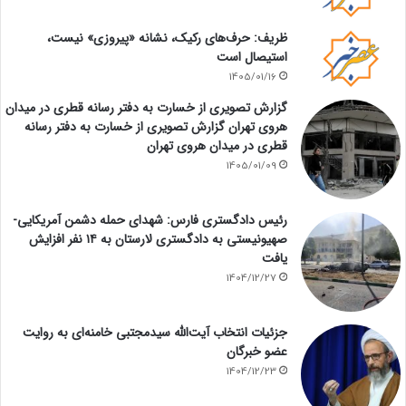
ظریف: حرف‌های رکیک، نشانه «پیروزی» نیست،
استیصال است
1405/01/16
گزارش تصویری از خسارت به دفتر رسانه قطری در میدان
هروی تهران گزارش تصویری از خسارت به دفتر رسانه
قطری در میدان هروی تهران
1405/01/09
رئیس دادگستری فارس: شهدای حمله دشمن آمریکایی-
صهیونیستی به دادگستری لارستان به ۱۴ نفر افزایش
یافت
1404/12/27
جزئیات انتخاب آیت‌الله سیدمجتبی خامنه‌ای به روایت
عضو خبرگان
1404/12/23