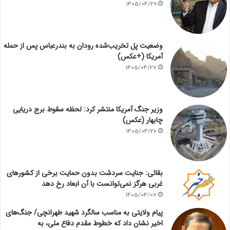
1405/04/29
وضعیت پل تخریب‌شده رودان به بندرعباس پس از حمله
آمریکا (+عکس)
1405/04/27
وزیر جنگ آمریکا منتشر کرد: لحظه سقوط برج دریایی
چابهار (عکس)
1405/04/26
بقائی: جنایت سردشت بدون حمایت برخی از کشورهای
غربی هرگز نمی‌توانست با آن ابعاد رخ دهد
1405/04/07
پیام ولایتی به مناسب سالگرد شهید طهرانچی/ جنگ‌های
اخیر نشان داد که خطوط مقدم دفاع ملی، به