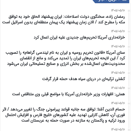
1405/05/16
رمضان زاده، سخنگوی دولت اصلاحات: ایران پیشنهاد الحاق خود به توافق
مکه را مطرح کند / الان زمان پیشنهاد یک پیمان منطقه‌ای بدون اسرائیل است
1405/05/16
خزانه‌داری آمریکا تحریم‌های جدیدی علیه ایران اعمال کرد
1405/05/16
سنای آمریکا «قانون تحریم روسیه و ایران به نام لیندسی گراهام» را تصویب
کرد / این لایحه تحریم‌های ایران را تمدید می‌کند و مانع از انقضای
محدودیت‌های اعمال‌شده بر بخش انرژی و صنایع تسلیحاتی ایران می‌شود
1405/05/16
کشتی ترکیه‌ای در دریای سیاه هدف حمله قرار گرفت
1405/05/16
همتی: اظهارات وزیر خزانه‌داری آمریکا با مواضع قبلی وی متناقض است
1405/05/16
حسام الدین آشنا: توافق سه جانبه قواعد پیرامونی جنگ را تغییر می‌دهد / اثر
فوری آن، کاهش کارایی تهدید علیه کشور‌های خلیج فارس و افزایش احتمال
ورود ترکیه و پاکستان به منازعه در صورت حمله به عربستان است
1405/05/16