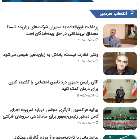
انتخاب سردبیر
پرداخت فوق‌العاده به مدیران شرکت‌های زیان‌ده شستا
مصداق بی‌عدالتی در حق بیمه‌شدگان است
1405/05/17
وقتی نظارت نیست؛ پاداش به زیان‌دهی طبیعی می‌شود
1405/05/17
آقای رئیس جمهور درد تامین اجتماعی را گفتید؛ اکنون
برای درمان کمک کنید
1405/05/16
بیانیه فراکسیون کارگری مجلس درباره ضرورت اجرای
کامل دستور رئیس‌جمهور برای ساماندهی نیروهای شرکتی
1405/05/14
پیام‌درمانی یا کارنامه‌محوری؟ مردم گزارش عملکرد