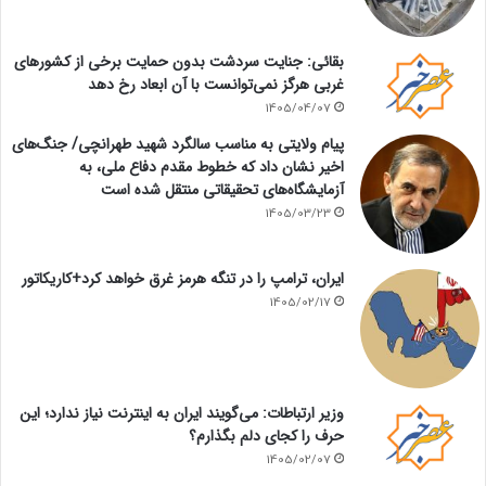
بقائی: جنایت سردشت بدون حمایت برخی از کشورهای
غربی هرگز نمی‌توانست با آن ابعاد رخ دهد
1405/04/07
پیام ولایتی به مناسب سالگرد شهید طهرانچی/ جنگ‌های
اخیر نشان داد که خطوط مقدم دفاع ملی، به
آزمایشگاه‌های تحقیقاتی منتقل شده است
1405/03/23
ایران، ترامپ را در تنگه هرمز غرق خواهد کرد+کاریکاتور
1405/02/17
وزیر ارتباطات: می‌گویند ایران به اینترنت نیاز ندارد؛ این
حرف را کجای دلم بگذارم؟
1405/02/07