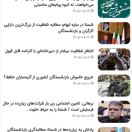
می‌خواهند، نه انبوه پیام‌های مناسبتی
1405/05/13
شستا در سایه ابهام؛ مطالبه شفافیت از بزرگ‌ترین دارایی
کارگران و بازنشستگان
1405/05/12
انتظارِ شفافیت بیشتر از دبیرخانه‌ای با کارنامه قابل قبول
1405/05/11
خروج خاموش بازنشستگان کشوری از آتیه‌سازان حافظ؟
1405/05/10
برهانی: تامین اجتماعی زیر بار شرکت‌های زیان‌ده در حال
فرسایش است / شستا را به حیاط خلوت…
1405/05/09
پاداش به زیان‌ده‌ها در شستا؛ مطالبه‌گری بازنشستگان