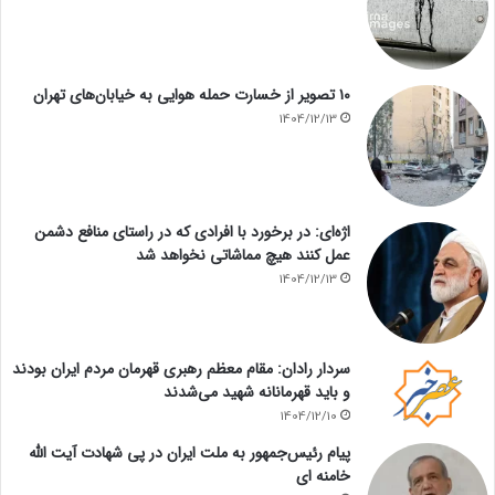
۱۰ تصویر از خسارت حمله هوایی به خیابان‌های تهران
1404/12/13
اژه‌ای: در برخورد با افرادی که در راستای منافع دشمن
عمل کنند هیچ مماشاتی نخواهد شد
1404/12/13
سردار رادان: مقام معظم رهبری قهرمان مردم ایران بودند
و باید قهرمانانه شهید می‌شدند
1404/12/10
پیام رئیس‌جمهور به ملت ایران در پی شهادت آیت الله
خامنه ای