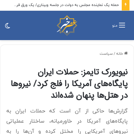
حمله یک نماینده مجلس به دولت در جلسه وبیناری/ یک ورق قرص از ۲۰۰ هزار تومان به ۳ میلیون تومان رسیده است/ حاجی بابایی: دولت باید رسیدگی کند
تغی
منو
پو
خانه
/
سیاست
نیویورک‌ تایمز: حملات ایران
پایگاه‌های آمریکا را فلج کرد/ نیروها
در هتل‌ها پنهان شده‌اند
گزارش‌ها حاکی از آن است که حملات ایران به
پایگاه‌های آمریکا در خاورمیانه، ساختار عملیاتی
نیروهای آمریکایی را مختل کرده و آن‌ها را به