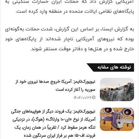
آمریکایی گزارش داد که حملات ایران خسارات سنگینی به
پایگاه‌های نظامی ایالات متحده در منطقه وارد کرده است.
به گزارش ایسنا، بر اساس این گزارش، شدت حملات به‌گونه‌ای
بوده که نیروهای آمریکایی ناچار شده‌اند از پایگاه‌های خود
خارج شده و در هتل‌ها و دفاتر موقت مستقر شوند.
نوشته های مشابه
نیویورک‌تایمز: آمریکا خروج صدها نیروی خود از
سوریه را آغاز کرده است
1404/01/29
نیویورک‌تایمز: یک فروند دیگر از هواپیما‌های جنگی
آمریکا، از نوع «ای-۱۰ وارتاگ» (هوگ)، در نزدیکی
تنگه هرمز سقوط کرد / تقریباً در همان زمان، یک
فروند اف-۱۵ هم بر فراز ایران سرنگون شده