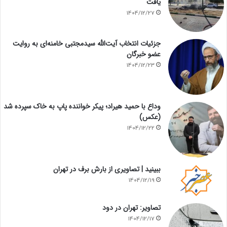
یافت
1404/12/27
جزئیات انتخاب آیت‌الله سیدمجتبی خامنه‌ای به روایت
عضو خبرگان
1404/12/23
وداع با حمید هیراد؛ پیکر خواننده پاپ به خاک سپرده شد
(عکس)
1404/12/22
ببینید | تصاویری از بارش برف در تهران
1404/12/19
تصاویر: تهران در دود
1404/12/17