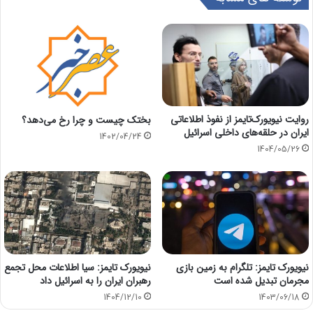
روایت نیویورک‌تایمز از نفوذ اطلاعاتی
بختک چیست و چرا رخ می‌دهد؟
ایران در حلقه‌های داخلی اسرائیل
1402/04/24
1404/05/26
نیویورک تایمز: تلگرام به زمین بازی
نیویورک تایمز: سیا اطلاعات محل تجمع
مجرمان تبدیل شده است
رهبران ایران را به اسرائیل داد
1404/12/10
1403/06/18