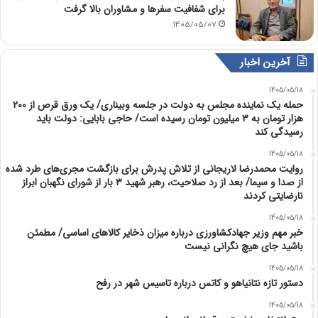
برای شفافیت سفرها و مشاوران بالا گرفت
1405/05/07
آخرین اخبار
1405/05/18
حمله یک نماینده مجلس به دولت در جلسه وبیناری/ یک ورق قرص از ۲۰۰
هزار تومان به ۳ میلیون تومان رسیده است/ حاجی بابایی: دولت باید
رسیدگی کند
1405/05/18
روایت محمدرضا لاریجانی از تلاش پدرش برای بازگشت مجری‌های طرد شده
از صدا و سیما/ بعد از رد صلاحیت، رهبر شهید ۳ بار از شورای نگهبان ابراز
نارضایتی کردند
1405/05/18
خبر مهم وزیر جهادکشاورزی درباره میزان ذخایر کالاهای اساسی/ مطمئن
باشید جای هیچ نگرانی نیست
1405/05/18
دستور تازه نتانیاهو و کاتس درباره تاسیس شهر در رفح
1405/05/18