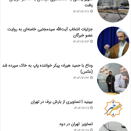
یافت
1404/12/27
جزئیات انتخاب آیت‌الله سیدمجتبی خامنه‌ای به روایت
عضو خبرگان
1404/12/23
وداع با حمید هیراد؛ پیکر خواننده پاپ به خاک سپرده شد
(عکس)
1404/12/22
ببینید | تصاویری از بارش برف در تهران
1404/12/19
تصاویر: تهران در دود
1404/12/17