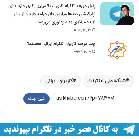
پاول دورف: تلگرام اکنون ۹۰۰ میلیون کاربر دارد / این
اپلیکیشن صدها میلیون دلار درآمد دارد و از سال
آینده میلادی به سودآوری می‌رسد
1402/12/21
چند درصد کاربران تلگرام ایرانی هستند؟
1395/02/15
شبکه ملی اینترنت
کاربران ایرانی
کپی لینک