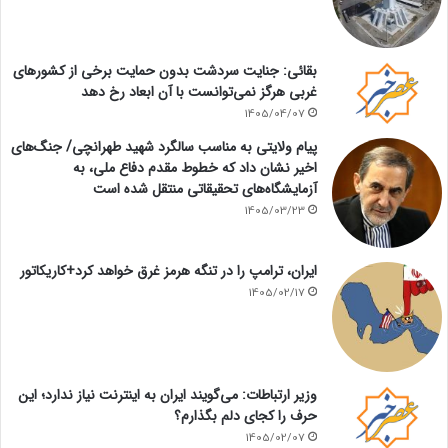
بقائی: جنایت سردشت بدون حمایت برخی از کشورهای
غربی هرگز نمی‌توانست با آن ابعاد رخ دهد
1405/04/07
پیام ولایتی به مناسب سالگرد شهید طهرانچی/ جنگ‌های
اخیر نشان داد که خطوط مقدم دفاع ملی، به
آزمایشگاه‌های تحقیقاتی منتقل شده است
1405/03/23
ایران، ترامپ را در تنگه هرمز غرق خواهد کرد+کاریکاتور
1405/02/17
وزیر ارتباطات: می‌گویند ایران به اینترنت نیاز ندارد؛ این
حرف را کجای دلم بگذارم؟
1405/02/07