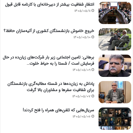
انتظارِ شفافیت بیشتر از دبیرخانه‌ای با کارنامه قابل قبول
1405/05/11
خروج خاموش بازنشستگان کشوری از آتیه‌سازان حافظ؟
1405/05/10
برهانی: تامین اجتماعی زیر بار شرکت‌های زیان‌ده در حال
فرسایش است / شستا را به حیاط خلوت…
1405/05/09
پاداش به زیان‌ده‌ها در شستا؛ مطالبه‌گری بازنشستگان
برای شفافیت سفرها و مشاوران بالا گرفت
1405/05/07
سریال‌هایی که تلفن‌های همراه را فتح کردند!
1405/05/06