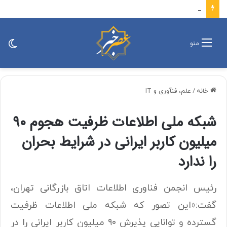
رییس ستاد مرکزی اربعین: اربعین ۱۴۰۵ در بالاترین سطح امنیت برگزار شد
تغی
منو
پو
خانه
/
علم، فنآوری و IT
شبکه ملی اطلاعات ظرفیت هجوم ۹۰
میلیون کاربر ایرانی در شرایط بحران
را ندارد
رئیس انجمن فناوری اطلاعات اتاق بازرگانی تهران،
گفت:«این تصور که شبکه ملی اطلاعات ظرفیت
گسترده و توانایی پذیرش ۹۰ میلیون کاربر ایرانی را در