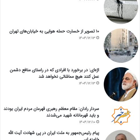
۱۰ تصویر از خسارت حمله هوایی به خیابان‌های تهران
1404/12/13
اژه‌ای: در برخورد با افرادی که در راستای منافع دشمن
عمل کنند هیچ مماشاتی نخواهد شد
1404/12/13
سردار رادان: مقام معظم رهبری قهرمان مردم ایران بودند
و باید قهرمانانه شهید می‌شدند
1404/12/10
پیام رئیس‌جمهور به ملت ایران در پی شهادت آیت الله
خامنه ای