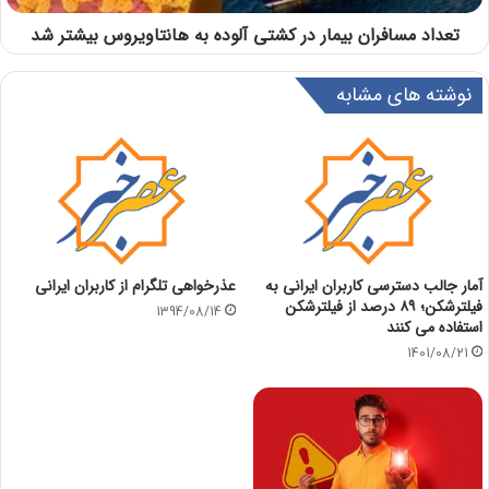
تعداد مسافران بیمار در کشتی آلوده به هانتاویروس بیشتر شد
نوشته های مشابه
آمار جالب دسترسی کاربران ایرانی به
عذرخواهی تلگرام از کاربران ایرانی
فیلترشکن؛ ۸۹ درصد از فیلترشکن
1394/08/14
استفاده می کنند
1401/08/21