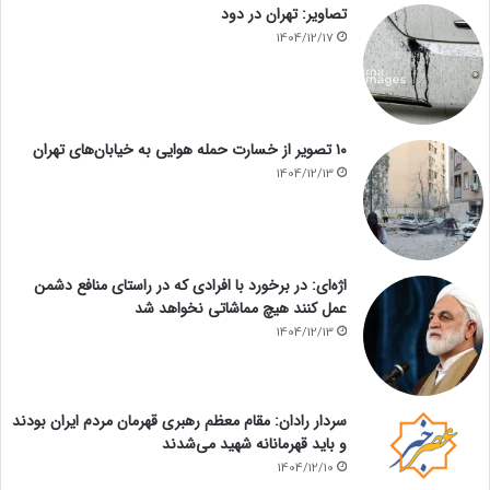
تصاویر: تهران در دود
1404/12/17
۱۰ تصویر از خسارت حمله هوایی به خیابان‌های تهران
1404/12/13
اژه‌ای: در برخورد با افرادی که در راستای منافع دشمن
عمل کنند هیچ مماشاتی نخواهد شد
1404/12/13
سردار رادان: مقام معظم رهبری قهرمان مردم ایران بودند
و باید قهرمانانه شهید می‌شدند
1404/12/10