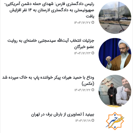
رئیس دادگستری فارس: شهدای حمله دشمن آمریکایی-
صهیونیستی به دادگستری لارستان به ۱۴ نفر افزایش
یافت
1404/12/27
جزئیات انتخاب آیت‌الله سیدمجتبی خامنه‌ای به روایت
عضو خبرگان
1404/12/23
وداع با حمید هیراد؛ پیکر خواننده پاپ به خاک سپرده شد
(عکس)
1404/12/22
ببینید | تصاویری از بارش برف در تهران
1404/12/19