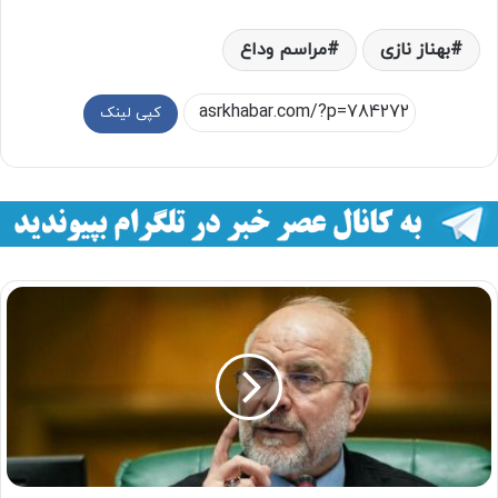
بهناز نازی
مراسم وداع
کپی لینک