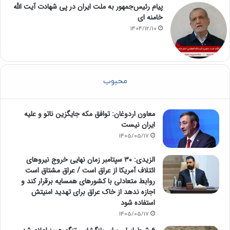
پیام رئیس‌جمهور به ملت ایران در پی شهادت آیت الله
خامنه ای
1404/12/10
محبوب
معاون اردوغان: توافق مکه جایگزین ناتو و علیه
ایران نیست
1405/05/17
الزیدی: ۳۰ سپتامبر زمان نهایی خروج نیروهای
ائتلاف آمریکا از عراق است / عراق مشتاق است
روابط متعادلی با کشورهای همسایه برقرار کند و
اجازه ندهد از خاک عراق برای تهدید امنیتش
استفاده شود
1405/05/17