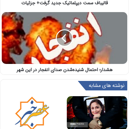
قالیباف سمت دیپلماتیک جدید گرفت+ جزئیات
هشدار؛ احتمال شنیده‎‌شدن صدای انفجار در این شهر
نوشته های مشابه