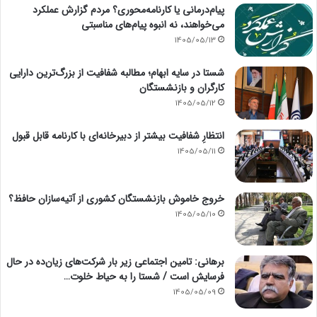
پیام‌درمانی یا کارنامه‌محوری؟ مردم گزارش عملکرد
می‌خواهند، نه انبوه پیام‌های مناسبتی
1405/05/13
شستا در سایه ابهام؛ مطالبه شفافیت از بزرگ‌ترین دارایی
کارگران و بازنشستگان
1405/05/12
انتظارِ شفافیت بیشتر از دبیرخانه‌ای با کارنامه قابل قبول
1405/05/11
خروج خاموش بازنشستگان کشوری از آتیه‌سازان حافظ؟
1405/05/10
برهانی: تامین اجتماعی زیر بار شرکت‌های زیان‌ده در حال
فرسایش است / شستا را به حیاط خلوت…
1405/05/09