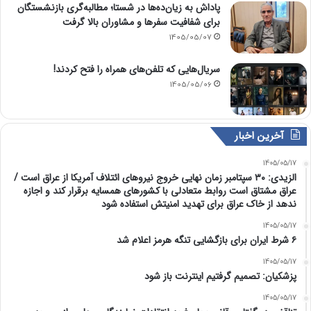
پاداش به زیان‌ده‌ها در شستا؛ مطالبه‌گری بازنشستگان
برای شفافیت سفرها و مشاوران بالا گرفت
1405/05/07
سریال‌هایی که تلفن‌های همراه را فتح کردند!
1405/05/06
آخرین اخبار
1405/05/17
الزیدی: ۳۰ سپتامبر زمان نهایی خروج نیروهای ائتلاف آمریکا از عراق است /
عراق مشتاق است روابط متعادلی با کشورهای همسایه برقرار کند و اجازه
ندهد از خاک عراق برای تهدید امنیتش استفاده شود
1405/05/17
۶ شرط ایران برای بازگشایی تنگه هرمز اعلام شد
1405/05/17
پزشکیان: تصمیم گرفتیم اینترنت باز شود
1405/05/17