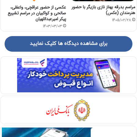
مراسم بدرقه بهناز نازی بازیگر با حضور
عکسی از حضور عراقچی، واعظی،
هنرمندان (عکس)
صالحی و کواکبیان در مراسم تشییع
پیکر امیرعبداللهیان
1405/02/28
1403/03/03
برای مشاهده دیدگاه ها کلیک نمایید