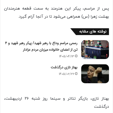
پس از مراسم، پیکر این هنرمند به سمت قطعه هنرمندان
بهشت زهرا (س) همراهی می‌شود تا در آنجا آرام گیرد.
نوشته های مشابه
رسمی مراسم وداع با رهبر شهید/ پیکر رهبر شهید و ۴
تن از اعضای ‌خانواده میزبان مردم عزادار
1405/04/13
بهناز نازی درگذشت
1405/02/26
بهناز نازی، بازیگر تئاتر و سینما روز شنبه ٢۶ اردیبهشت‌،
درگذشت