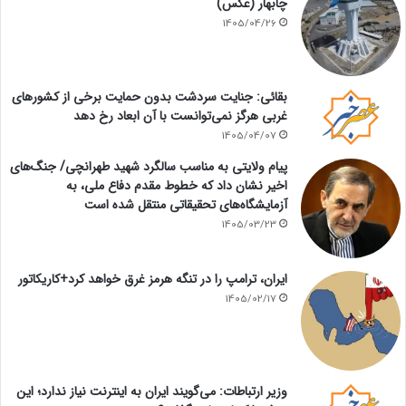
چابهار (عکس)
1405/04/26
بقائی: جنایت سردشت بدون حمایت برخی از کشورهای
غربی هرگز نمی‌توانست با آن ابعاد رخ دهد
1405/04/07
پیام ولایتی به مناسب سالگرد شهید طهرانچی/ جنگ‌های
اخیر نشان داد که خطوط مقدم دفاع ملی، به
آزمایشگاه‌های تحقیقاتی منتقل شده است
1405/03/23
ایران، ترامپ را در تنگه هرمز غرق خواهد کرد+کاریکاتور
1405/02/17
وزیر ارتباطات: می‌گویند ایران به اینترنت نیاز ندارد؛ این