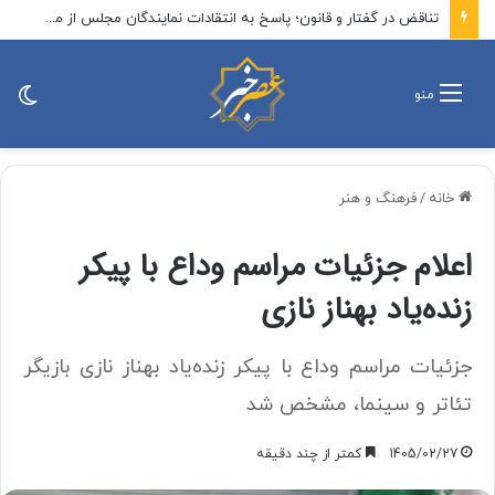
تناقض در گفتار و قانون؛ پاسخ به انتقادات نمایندگان مجلس از مصوبه ساماندهی نیروهای شرکتی
تغی
منو
پو
خانه
/
فرهنگ و هنر
اعلام جزئیات مراسم وداع با پیکر
زنده‌یاد بهناز نازی
جزئیات مراسم وداع با پیکر زنده‌یاد بهناز نازی بازیگر
تئاتر و سینما، مشخص شد
1405/02/27
کمتر از چند دقیقه