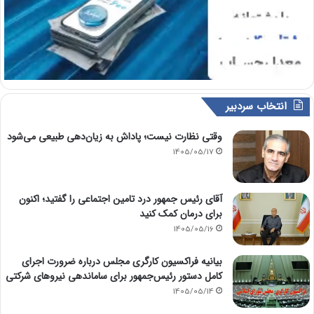
انتخاب سردبیر
وقتی نظارت نیست؛ پاداش به زیان‌دهی طبیعی می‌شود
1405/05/17
آقای رئیس جمهور درد تامین اجتماعی را گفتید؛ اکنون
برای درمان کمک کنید
1405/05/16
بیانیه فراکسیون کارگری مجلس درباره ضرورت اجرای
کامل دستور رئیس‌جمهور برای ساماندهی نیروهای شرکتی
1405/05/14