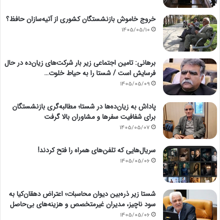
خروج خاموش بازنشستگان کشوری از آتیه‌سازان حافظ؟
1405/05/10
برهانی: تامین اجتماعی زیر بار شرکت‌های زیان‌ده در حال
فرسایش است / شستا را به حیاط خلوت…
1405/05/09
پاداش به زیان‌ده‌ها در شستا؛ مطالبه‌گری بازنشستگان
برای شفافیت سفرها و مشاوران بالا گرفت
1405/05/07
سریال‌هایی که تلفن‌های همراه را فتح کردند!
1405/05/06
شستا زیر ذره‌بین دیوان محاسبات؛ اعتراض دهقان‌کیا به
سود ناچیز، مدیران غیرمتخصص و هزینه‌های بی‌حاصل
1405/05/06