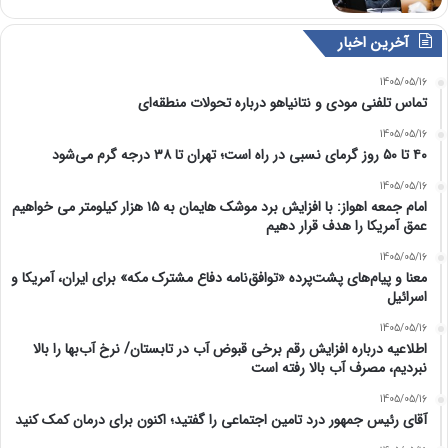
آخرین اخبار
1405/05/16
تماس تلفنی مودی و نتانیاهو درباره تحولات منطقه‌ای
1405/05/16
۴۰ تا ۵۰ روز گرمای نسبی در راه است؛ تهران تا ۳۸ درجه گرم می‌شود
1405/05/16
امام‌ جمعه اهواز: با افزایش برد موشک هایمان به ۱۵ هزار کیلومتر می خواهیم
عمق آمریکا را هدف قرار دهیم
1405/05/16
معنا و پیام‌های پشت‌پرده «توافق‌نامه دفاع مشترک مکه» برای ایران، آمریکا و
اسرائیل
1405/05/16
اطلاعیه درباره افزایش رقم برخی قبوض آب در تابستان/ نرخ آب‌بها را بالا
نبردیم، مصرف آب بالا رفته است
1405/05/16
آقای رئیس جمهور درد تامین اجتماعی را گفتید؛ اکنون برای درمان کمک کنید