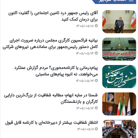
آقای رئیس جمهور درد تامین اجتماعی را گفتید؛ اکنون
برای درمان کمک کنید
1405/05/16
بیانیه فراکسیون کارگری مجلس درباره ضرورت اجرای
کامل دستور رئیس‌جمهور برای ساماندهی نیروهای شرکتی
1405/05/14
پیام‌درمانی یا کارنامه‌محوری؟ مردم گزارش عملکرد
می‌خواهند، نه انبوه پیام‌های مناسبتی
1405/05/13
شستا در سایه ابهام؛ مطالبه شفافیت از بزرگ‌ترین دارایی
کارگران و بازنشستگان
1405/05/12
انتظارِ شفافیت بیشتر از دبیرخانه‌ای با کارنامه قابل قبول
1405/05/11