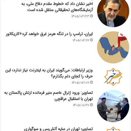
اخیر نشان داد که خطوط مقدم دفاع ملی، به
آزمایشگاه‌های تحقیقاتی منتقل شده است
1405/03/23
ایران، ترامپ را در تنگه هرمز غرق خواهد کرد+کاریکاتور
1405/02/17
وزیر ارتباطات: می‌گویند ایران به اینترنت نیاز ندارد؛ این
حرف را کجای دلم بگذارم؟
1405/02/07
تصاویر: ورود ژنرال عاصم منیر فرمانده ارتش پاکستان به
تهران با استقبال عراقچی
1405/01/26
تصاویر؛ تهران در سایه آتش‌بس و سوگواری