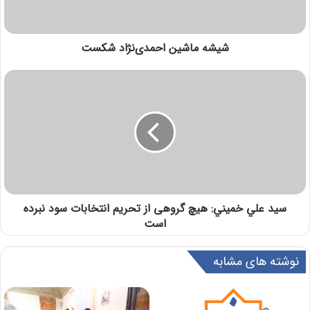
شیشه ماشین احمدی‌نژاد شکست
سيد علي خميني: هیچ گروهی از تحریم انتخابات سود نبرده
است
نوشته های مشابه