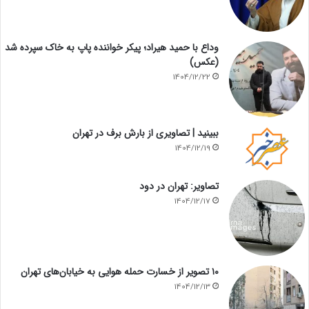
وداع با حمید هیراد؛ پیکر خواننده پاپ به خاک سپرده شد
(عکس)
1404/12/22
ببینید | تصاویری از بارش برف در تهران
1404/12/19
تصاویر: تهران در دود
1404/12/17
۱۰ تصویر از خسارت حمله هوایی به خیابان‌های تهران
1404/12/13