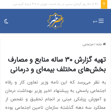
امام‌ جمعه اهواز: با افزایش برد موشک هایمان به ۱۵ هزار کیلومتر می خواهیم عمق آمریکا را هدف قرار دهیم
تغی
منو
پو
خانه
/
اجتماعی
تهیه گزارش 30 ساله منابع و مصارف
بخش‌های مختلف بیمه‌ای و درمانی
به نظر می‌رسد که این نامه وزیر تعاون کار و رفاه
اجتماعی پاسخی به پیشنهاد اخیر وزیر بهداشت درمان
و آموزش پزشکی مبنی بر انجام تحقیق و تفحص از
عملکرد سه دهه گذشته سازمان تامین اجتماعی بوده