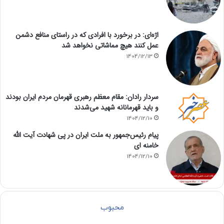
اژه‌ای: در برخورد با افرادی که در راستای منافع دشمن
عمل کنند هیچ مماشاتی نخواهد شد
1404/12/13
سردار رادان: مقام معظم رهبری قهرمان مردم ایران بودند
و باید قهرمانانه شهید می‌شدند
1404/12/10
پیام رئیس‌جمهور به ملت ایران در پی شهادت آیت الله
خامنه ای
1404/12/10
محبوب