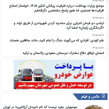
1405/05/16
موضع وزارت بهداشت درباره ظرفیت پزشکی کنکور ۱۴۰۵: خواستار اصلاح
ظرفیت‌ها هستیم، اما هنوز پاسخ مشخصی نگرفته‌ایم
1405/05/16
ترامپ دو فرمان اجرایی برای محدود کردن شهروندی از طریق تولد و
«گردشگری زایمان» امضا کرد
1405/05/16
علم الهدی: افرادی که می‌گویند جنگ را تمام کنید، مانند منافقین هستند
1405/05/16
امضای توافق دفاع مشترک عربستان سعودی، پاکستان و ترکیه
عکس و فیلم
موسویان: بعید نیست که نام «میدان آرژانتین» در تهران