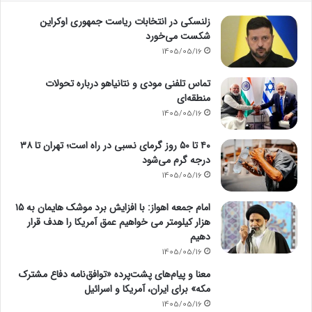
زلنسکی در انتخابات ریاست جمهوری اوکراین
شکست می‌خورد
1405/05/16
تماس تلفنی مودی و نتانیاهو درباره تحولات
منطقه‌ای
1405/05/16
۴۰ تا ۵۰ روز گرمای نسبی در راه است؛ تهران تا ۳۸
درجه گرم می‌شود
1405/05/16
امام‌ جمعه اهواز: با افزایش برد موشک هایمان به ۱۵
هزار کیلومتر می خواهیم عمق آمریکا را هدف قرار
دهیم
1405/05/16
معنا و پیام‌های پشت‌پرده «توافق‌نامه دفاع مشترک
مکه» برای ایران، آمریکا و اسرائیل
1405/05/16