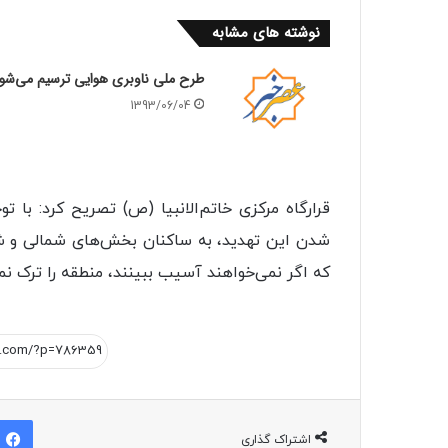
نوشته های مشابه
طرح ملی ناوبری هوایی ترسیم می‌شو
1393/06/04
قرارگاه مرکزی خاتم‌الانبیا (ص) تصریح کرد: ب
شدن این تهدید، به ساکنان بخش‌های شمالی و ش
که اگر نمی‌خواهند آسیب ببینند، منطقه را ترک نما
اشتراک گذاری