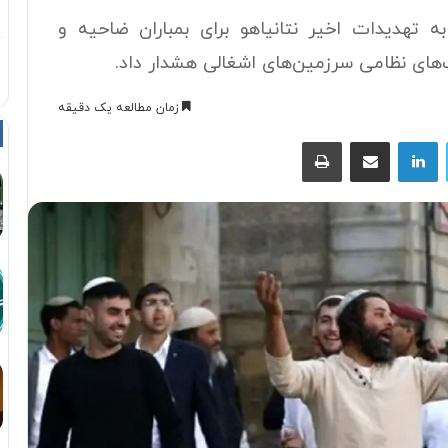
به تهدیدات اخیر نتانیاهو برای بمباران ضاحیه و
های نظامی سرزمین‌های اشغالی هشدار داد.
زمان مطالعه یک دقیقه
توییتر
لینکداین
اشتراک با ایمیل
چاپ