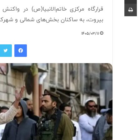
چاپ
قرارگاه مرکزی خاتم‌الانبیا(ص) در واکنش 
بیروت، به ساکنان بخش‌های شمالی و شهرک‌
1405/03/11
فیسبوک