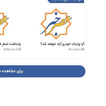
آیا واردات خودرو آزاد خواهد شد؟
یادداشت اصغر ف
1395/06/06
1400/11/06
برای مشاهده د