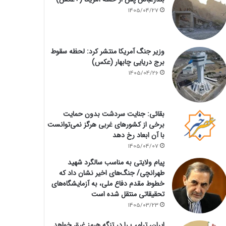
1405/04/27
وزیر جنگ آمریکا منتشر کرد: لحظه سقوط
برج دریایی چابهار (عکس)
1405/04/26
بقائی: جنایت سردشت بدون حمایت
برخی از کشورهای غربی هرگز نمی‌توانست
با آن ابعاد رخ دهد
1405/04/07
پیام ولایتی به مناسب سالگرد شهید
طهرانچی/ جنگ‌های اخیر نشان داد که
خطوط مقدم دفاع ملی، به آزمایشگاه‌های
تحقیقاتی منتقل شده است
1405/03/23
ایران، ترامپ را در تنگه هرمز غرق خواهد