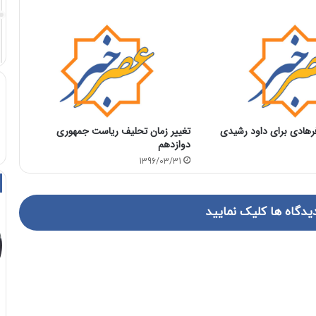
رهادی برای داود رشیدی
تغییر زمان تحلیف ریاست جمهوری
دوازدهم
1396/03/31
یدگاه ها کلیک نمایید