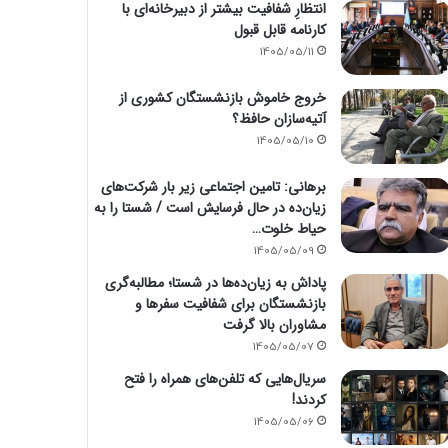
انتظارِ شفافیت بیشتر از دبیرخانه‌ای با
کارنامه قابل قبول
1405/05/11
خروج خاموش بازنشستگان کشوری از
آتیه‌سازان حافظ؟
1405/05/10
برهانی: تامین اجتماعی زیر بار شرکت‌های
زیان‌ده در حال فرسایش است / شستا را به
حیاط خلوت…
1405/05/09
پاداش به زیان‌ده‌ها در شستا؛ مطالبه‌گری
بازنشستگان برای شفافیت سفرها و
مشاوران بالا گرفت
1405/05/07
سریال‌هایی که تلفن‌های همراه را فتح
کردند!
1405/05/06