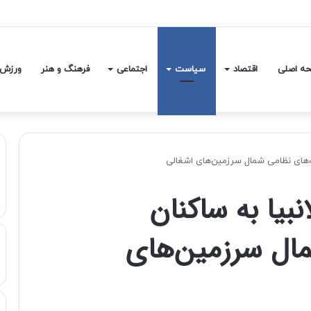
ها درباره درگیری لفظی‌اش با پیت هگست
ه اصلی
اقتصاد
سیاست
اجتماعی
فرهنگ و هنر
ورزش
رک‌های نظامی شمال سرزمین‌های اشغالی
نبیا به ساکنان
ال سرزمین‌های