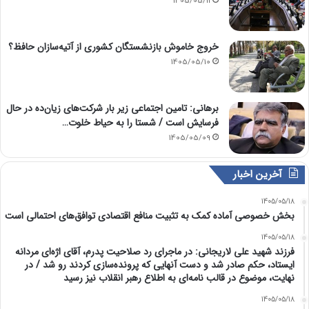
1405/05/11
خروج خاموش بازنشستگان کشوری از آتیه‌سازان حافظ؟
1405/05/10
برهانی: تامین اجتماعی زیر بار شرکت‌های زیان‌ده در حال
فرسایش است / شستا را به حیاط خلوت…
1405/05/09
آخرین اخبار
1405/05/18
بخش خصوصی آماده کمک به تثبیت منافع اقتصادی توافق‌های احتمالی است
1405/05/18
فرزند شهید علی لاریجانی: در ماجرای رد صلاحیت پدرم، آقای اژه‌ای مردانه
ایستاد، حکم صادر شد و دست آنهایی که پرونده‌سازی کردند رو شد / در
نهایت، موضوع در قالب نامه‌ای به اطلاع رهبر انقلاب نیز رسید
1405/05/18