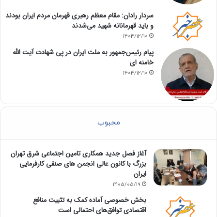
سردار رادان: مقام معظم رهبری قهرمان مردم ایران بودند
و باید قهرمانانه شهید می‌شدند
1404/12/10
پیام رئیس‌جمهور به ملت ایران در پی شهادت آیت الله
خامنه ای
1404/12/10
محبوب
آغاز فصل جدید همکاری تامین اجتماعی شرق تهران
بزرگ با کانون عالی انجمن های صنفی کارفرمایی
ایران
1405/05/19
بخش خصوصی آماده کمک به تثبیت منافع
اقتصادی توافق‌های احتمالی است