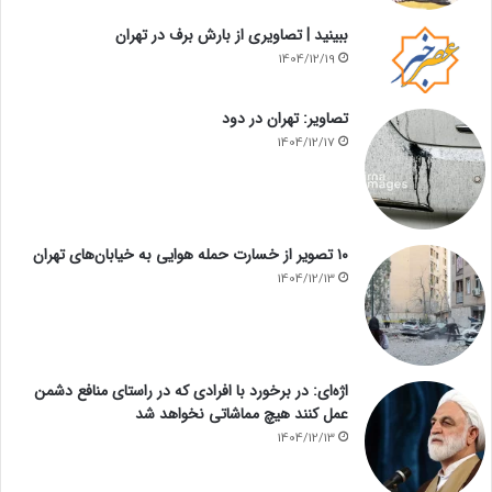
ببینید | تصاویری از بارش برف در تهران
1404/12/19
تصاویر: تهران در دود
1404/12/17
۱۰ تصویر از خسارت حمله هوایی به خیابان‌های تهران
1404/12/13
اژه‌ای: در برخورد با افرادی که در راستای منافع دشمن
عمل کنند هیچ مماشاتی نخواهد شد
1404/12/13