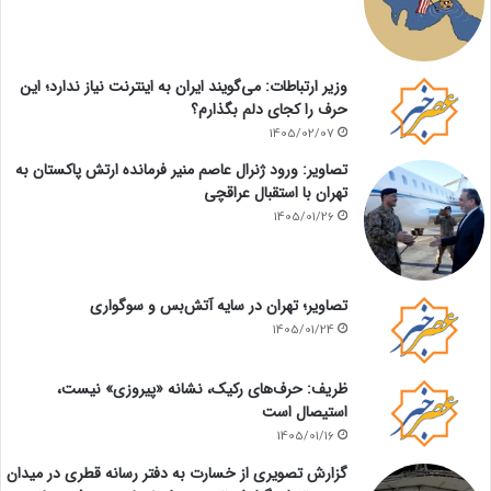
وزیر ارتباطات: می‌گویند ایران به اینترنت نیاز ندارد؛ این
حرف را کجای دلم بگذارم؟
1405/02/07
تصاویر: ورود ژنرال عاصم منیر فرمانده ارتش پاکستان به
تهران با استقبال عراقچی
1405/01/26
تصاویر؛ تهران در سایه آتش‌بس و سوگواری
1405/01/24
ظریف: حرف‌های رکیک، نشانه «پیروزی» نیست،
استیصال است
1405/01/16
گزارش تصویری از خسارت به دفتر رسانه قطری در میدان