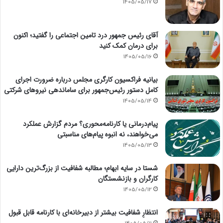
1405/05/17
آقای رئیس جمهور درد تامین اجتماعی را گفتید؛ اکنون
برای درمان کمک کنید
1405/05/16
بیانیه فراکسیون کارگری مجلس درباره ضرورت اجرای
کامل دستور رئیس‌جمهور برای ساماندهی نیروهای شرکتی
1405/05/14
پیام‌درمانی یا کارنامه‌محوری؟ مردم گزارش عملکرد
می‌خواهند، نه انبوه پیام‌های مناسبتی
1405/05/13
شستا در سایه ابهام؛ مطالبه شفافیت از بزرگ‌ترین دارایی
کارگران و بازنشستگان
1405/05/12
انتظارِ شفافیت بیشتر از دبیرخانه‌ای با کارنامه قابل قبول