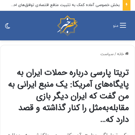
فرزند شهید علی لاریجانی: در ماجرای رد صلاحیت پدرم، آقای اژه‌ای مردانه ایستاد، حکم صادر شد و دست آنهایی که پرونده‌سازی کردند رو شد / در نهایت، موضوع در قالب نامه‌ای به اطلاع رهبر انقلاب نیز رسید
تغی
منو
پو
خانه
/
سیاست
تریتا پارسی درباره حملات ایران به
پایگاه‌های آمریکا: یک منبع ایرانی به
من گفت که ایران دیگر بازی
مقابله‌به‌مثل را کنار گذاشته و قصد
دارد که…