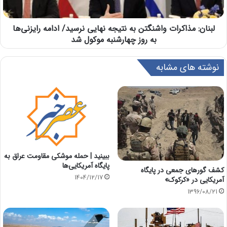
لبنان: مذاکرات واشنگتن به نتیجه نهایی نرسید/ ادامه رایزنی‌ها
به روز چهارشنبه موکول شد
نوشته های مشابه
ببینید | حمله موشکی مقاومت عراق به
پایگاه آمریکایی‌ها
کشف گورهای جمعی در پایگاه
1404/12/17
آمریکایی در «کرکوک»
1396/08/21