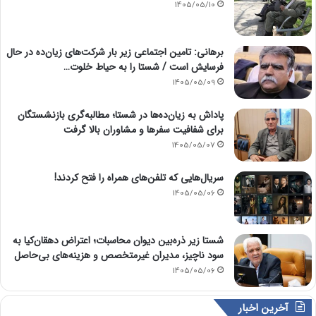
1405/05/10
برهانی: تامین اجتماعی زیر بار شرکت‌های زیان‌ده در حال
فرسایش است / شستا را به حیاط خلوت…
1405/05/09
پاداش به زیان‌ده‌ها در شستا؛ مطالبه‌گری بازنشستگان
برای شفافیت سفرها و مشاوران بالا گرفت
1405/05/07
سریال‌هایی که تلفن‌های همراه را فتح کردند!
1405/05/06
شستا زیر ذره‌بین دیوان محاسبات؛ اعتراض دهقان‌کیا به
سود ناچیز، مدیران غیرمتخصص و هزینه‌های بی‌حاصل
1405/05/06
آخرین اخبار