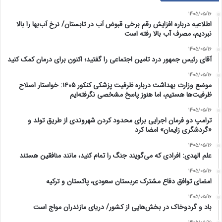
1405/05/16
اطلاعیه درباره افزایش رقم برخی قبوض آب در تابستان/ نرخ آب‌بها را بالا
نبردیم، مصرف آب بالا رفته است
1405/05/16
آقای رئیس جمهور درد تامین اجتماعی را گفتید؛ اکنون برای درمان کمک کنید
1405/05/16
موضع وزارت بهداشت درباره ظرفیت پزشکی کنکور ۱۴۰۵: خواستار اصلاح
ظرفیت‌ها هستیم، اما هنوز پاسخ مشخصی نگرفته‌ایم
1405/05/16
ترامپ دو فرمان اجرایی برای محدود کردن شهروندی از طریق تولد و
«گردشگری زایمان» امضا کرد
1405/05/16
علم الهدی: افرادی که می‌گویند جنگ را تمام کنید، مانند منافقین هستند
1405/05/16
امضای توافق دفاع مشترک عربستان سعودی، پاکستان و ترکیه
1405/05/16
باد و گردوخاک در بخش‌هایی از کشور/ دریای مازندران مواج است