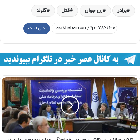
برادر
زن جوان
قتل
گلوله
کپی لینک
تاكيد سالاري بر نقش راهبردی هماهنگی میان بیمه‌های پایه در