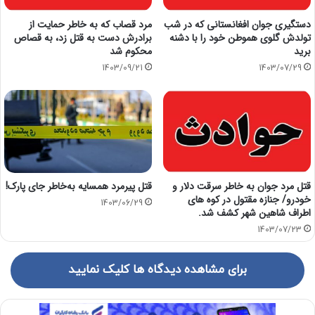
دستگیری جوان افغانستانی که در شب
مرد قصاب که به خاطر حمایت از
تولدش گلوی هموطن خود را با دشنه
برادرش دست به قتل زد، به قصاص
برید
محکوم شد
1403/09/21
1403/07/29
قتل مرد جوان به خاطر سرقت دلار و
قتل پیرمرد همسایه به‌خاطر جای پارک!
خودرو/ جنازه مقتول در کوه های
1403/06/29
اطراف شاهین شهر کشف شد.
1403/07/23
برای مشاهده دیدگاه ها کلیک نمایید