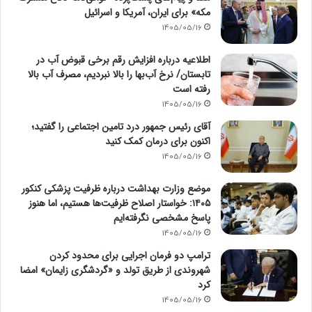
مکه» برای ایران، آمریکا و اسرائیل
1405/05/16
اطلاعیه درباره افزایش رقم برخی قبوض آب در
تابستان/ نرخ آب‌بها را بالا نبردیم، مصرف آب بالا
رفته است
1405/05/16
آقای رئیس جمهور درد تامین اجتماعی را گفتید؛
اکنون برای درمان کمک کنید
1405/05/16
موضع وزارت بهداشت درباره ظرفیت پزشکی کنکور
۱۴۰۵: خواستار اصلاح ظرفیت‌ها هستیم، اما هنوز
پاسخ مشخصی نگرفته‌ایم
1405/05/16
ترامپ دو فرمان اجرایی برای محدود کردن
شهروندی از طریق تولد و «گردشگری زایمان» امضا
کرد
1405/05/16