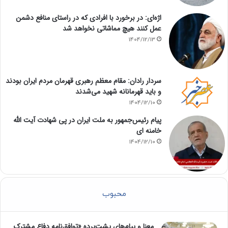
اژه‌ای: در برخورد با افرادی که در راستای منافع دشمن
عمل کنند هیچ مماشاتی نخواهد شد
1404/12/13
سردار رادان: مقام معظم رهبری قهرمان مردم ایران بودند
و باید قهرمانانه شهید می‌شدند
1404/12/10
پیام رئیس‌جمهور به ملت ایران در پی شهادت آیت الله
خامنه ای
1404/12/10
محبوب
معنا و پیام‌های پشت‌پرده «توافق‌نامه دفاع مشترک