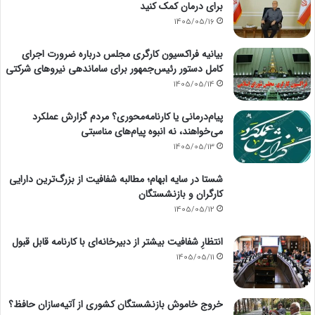
برای درمان کمک کنید
1405/05/16
بیانیه فراکسیون کارگری مجلس درباره ضرورت اجرای
کامل دستور رئیس‌جمهور برای ساماندهی نیروهای شرکتی
1405/05/14
پیام‌درمانی یا کارنامه‌محوری؟ مردم گزارش عملکرد
می‌خواهند، نه انبوه پیام‌های مناسبتی
1405/05/13
شستا در سایه ابهام؛ مطالبه شفافیت از بزرگ‌ترین دارایی
کارگران و بازنشستگان
1405/05/12
انتظارِ شفافیت بیشتر از دبیرخانه‌ای با کارنامه قابل قبول
1405/05/11
خروج خاموش بازنشستگان کشوری از آتیه‌سازان حافظ؟