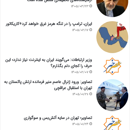
1405/03/23
ایران، ترامپ را در تنگه هرمز غرق خواهد کرد+کاریکاتور
1405/02/17
وزیر ارتباطات: می‌گویند ایران به اینترنت نیاز ندارد؛ این
حرف را کجای دلم بگذارم؟
1405/02/07
تصاویر: ورود ژنرال عاصم منیر فرمانده ارتش پاکستان به
تهران با استقبال عراقچی
1405/01/26
تصاویر؛ تهران در سایه آتش‌بس و سوگواری
1405/01/24