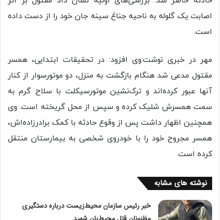
حادثه حاضر شد. بررسی‌های اولیه نشان داد مقتول بر اثر
اصابت یک گلوله به ناحیه جناغ سینه جان خود را از دست داده
است.
مهر در خبری نوشت:وی افزود: در تحقیقات ابتدایی، همسر
مقتول مدعی شد هنگام بازگشت به منزل، دو موتورسوار از کنار
آنها عبور کرده‌اند و ترک‌نشین موتورسیکلت با سلاح گرم به
سمت همسرش شلیک کرده و سپس از محل گریخته است. وی
همچنین اظهار داشت پس از وقوع حادثه با کمک برادرزاده‌اش،
همسر مجروح خود را با خودروی شخصی به بیمارستان منتقل
کرده است.
نوشته های مشابه
خبر رئیس سازمان محیط‌زیست درباره دستگیری
مظنونان قتل محیط‌بان شهید