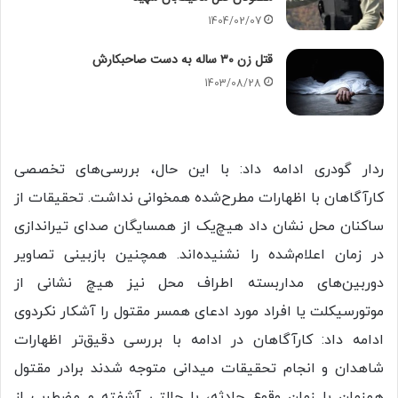
1404/02/07
قتل زن ۳۰ ساله به دست صاحبکارش
1403/08/28
ردار گودری ادامه داد: با این حال، بررسی‌های تخصصی
کارآگاهان با اظهارات مطرح‌شده همخوانی نداشت. تحقیقات از
ساکنان محل نشان داد هیچ‌یک از همسایگان صدای تیراندازی
در زمان اعلام‌شده را نشنیده‌اند. همچنین بازبینی تصاویر
دوربین‌های مداربسته اطراف محل نیز هیچ نشانی از
موتورسیکلت یا افراد مورد ادعای همسر مقتول را آشکار نکردوی
ادامه داد: کارآگاهان در ادامه با بررسی دقیق‌تر اظهارات
شاهدان و انجام تحقیقات میدانی متوجه شدند برادر مقتول
همزمان با زمان وقوع حادثه، با حالتی آشفته و مضطرب از