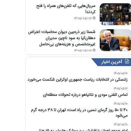
سریال‌هایی که تلفن‌های همراه را فتح
کردند!
1405/05/06
شستا زیر ذره‌بین دیوان محاسبات؛ اعتراض
دهقان‌کیا به سود ناچیز، مدیران
غیرمتخصص و هزینه‌های بی‌حاصل
1405/05/06
آخرین اخبار
1405/05/16
زلنسکی در انتخابات ریاست جمهوری اوکراین شکست می‌خورد
1405/05/16
تماس تلفنی مودی و نتانیاهو درباره تحولات منطقه‌ای
1405/05/16
۴۰ تا ۵۰ روز گرمای نسبی در راه است؛ تهران تا ۳۸ درجه گرم
می‌شود
1405/05/16
امام‌ جمعه اهواز: با افزایش برد موشک هایمان به ۱۵ هزار