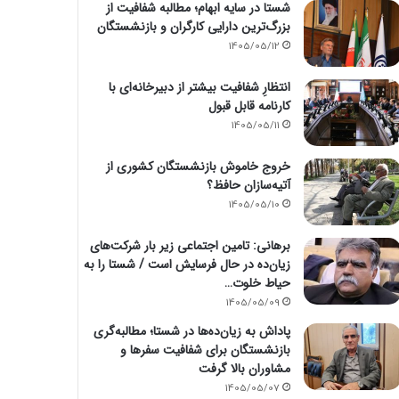
شستا در سایه ابهام؛ مطالبه شفافیت از
بزرگ‌ترین دارایی کارگران و بازنشستگان
1405/05/12
انتظارِ شفافیت بیشتر از دبیرخانه‌ای با
کارنامه قابل قبول
1405/05/11
خروج خاموش بازنشستگان کشوری از
آتیه‌سازان حافظ؟
1405/05/10
برهانی: تامین اجتماعی زیر بار شرکت‌های
زیان‌ده در حال فرسایش است / شستا را به
حیاط خلوت…
1405/05/09
پاداش به زیان‌ده‌ها در شستا؛ مطالبه‌گری
بازنشستگان برای شفافیت سفرها و
مشاوران بالا گرفت
1405/05/07