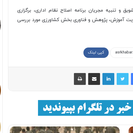
ق و تنبیه مجریان برنامه اصلاح نظام اداری، برگزاری
یریت آموزش، پژوهش و فناوری بخش کشاورزی مورد بررسی
کپی لینک
فیسبوک
توییتر
لینکداین
اشتراک با ایمیل
چاپ