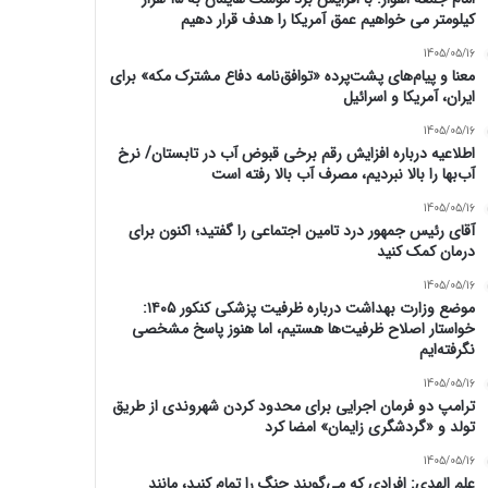
کیلومتر می خواهیم عمق آمریکا را هدف قرار دهیم
1405/05/16
معنا و پیام‌های پشت‌پرده «توافق‌نامه دفاع مشترک مکه» برای
ایران، آمریکا و اسرائیل
1405/05/16
اطلاعیه درباره افزایش رقم برخی قبوض آب در تابستان/ نرخ
آب‌بها را بالا نبردیم، مصرف آب بالا رفته است
1405/05/16
آقای رئیس جمهور درد تامین اجتماعی را گفتید؛ اکنون برای
درمان کمک کنید
1405/05/16
موضع وزارت بهداشت درباره ظرفیت پزشکی کنکور ۱۴۰۵:
خواستار اصلاح ظرفیت‌ها هستیم، اما هنوز پاسخ مشخصی
نگرفته‌ایم
1405/05/16
ترامپ دو فرمان اجرایی برای محدود کردن شهروندی از طریق
تولد و «گردشگری زایمان» امضا کرد
1405/05/16
علم الهدی: افرادی که می‌گویند جنگ را تمام کنید، مانند