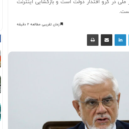
ملی در گرو اقتدار دولت است و بازگشایی اینترنت
ست.
زمان تقریبی مطالعه 2 دقیقه
توییتر
لینکداین
اشتراک با ایمیل
چاپ