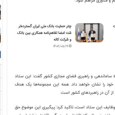
م و فناوری فراهم شود.
ت
چتر حمایت بانک ملی ایران گسترده‌تر
شد؛ امضا تفاهم‌نامه همکاری بین بانک
و شرکت کاله
1404/05/19
ه ساماندهی و راهبری فضای مجازی کشور گفت: این ستاد
ی خود را نشان خواهد داد. همه این مجموعه‌ها یک هدف
 از آن در راهبردهای کشور است.
ز وظایف این ستاد است، تاکید کرد: پیگیری این موضوع حق