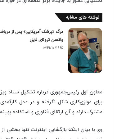
دستیابی کشور به جایگاه برتر منطقه‌ای در حوزه عل
نوشته های مشابه
مرگ «پزشک آمریکایی» پس از دریاف
واکسن کرونای فایزر
1399/10/19
معاون اول رئیس‌جمهوری درباره تشکیل ستاد ویژ
برای موازی‌کاری شکل نگرفته و در عمل کارآمد
مشترک دارند و آن ارتقای فناوری و استفاده بهینه
وی با بیان اینکه بازگشایی اینترنت تنها بخشی ا