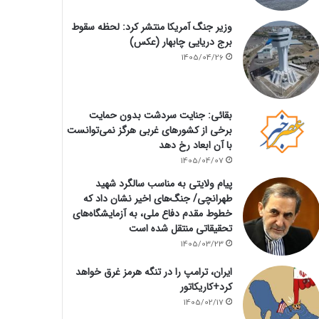
وزیر جنگ آمریکا منتشر کرد: لحظه سقوط
برج دریایی چابهار (عکس)
1405/04/26
بقائی: جنایت سردشت بدون حمایت
برخی از کشورهای غربی هرگز نمی‌توانست
با آن ابعاد رخ دهد
1405/04/07
پیام ولایتی به مناسب سالگرد شهید
طهرانچی/ جنگ‌های اخیر نشان داد که
خطوط مقدم دفاع ملی، به آزمایشگاه‌های
تحقیقاتی منتقل شده است
1405/03/23
ایران، ترامپ را در تنگه هرمز غرق خواهد
کرد+کاریکاتور
1405/02/17