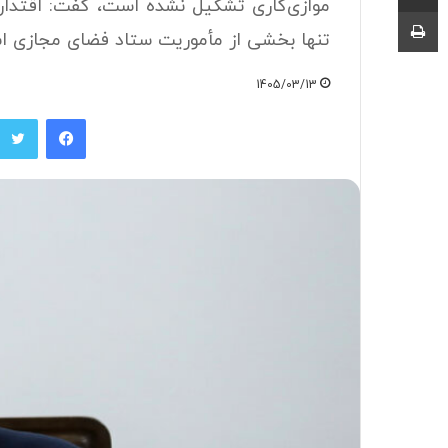
موازی‌کاری تشکیل نشده است، گفت: اقتدار 
چاپ
تنها بخشی از مأموریت ستاد فضای مجازی ا
1405/03/13
فیسبوک