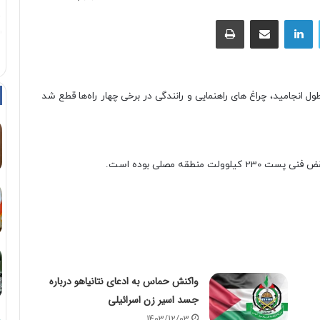
توییتر
لینکداین
اشتراک با ایمیل
چاپ
 انجامید، چراغ های راهنمایی و رانندگی در برخی چهار راه‌ها قطع شد
طقه مصلی بوده است.
واکنش حماس به ادعای نتانیاهو درباره
جسد اسیر زن اسرائیلی
1403/12/03