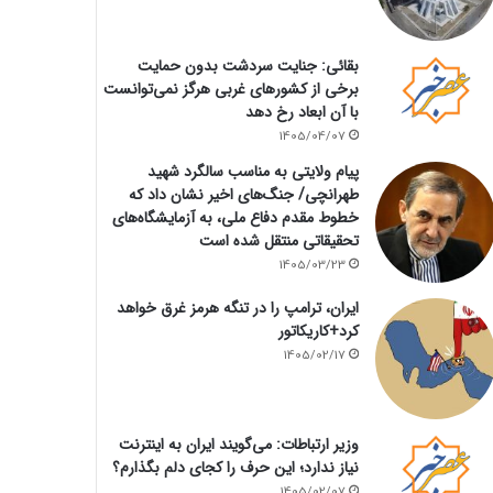
بقائی: جنایت سردشت بدون حمایت
برخی از کشورهای غربی هرگز نمی‌توانست
با آن ابعاد رخ دهد
1405/04/07
پیام ولایتی به مناسب سالگرد شهید
طهرانچی/ جنگ‌های اخیر نشان داد که
خطوط مقدم دفاع ملی، به آزمایشگاه‌های
تحقیقاتی منتقل شده است
1405/03/23
ایران، ترامپ را در تنگه هرمز غرق خواهد
کرد+کاریکاتور
1405/02/17
وزیر ارتباطات: می‌گویند ایران به اینترنت
نیاز ندارد؛ این حرف را کجای دلم بگذارم؟
1405/02/07