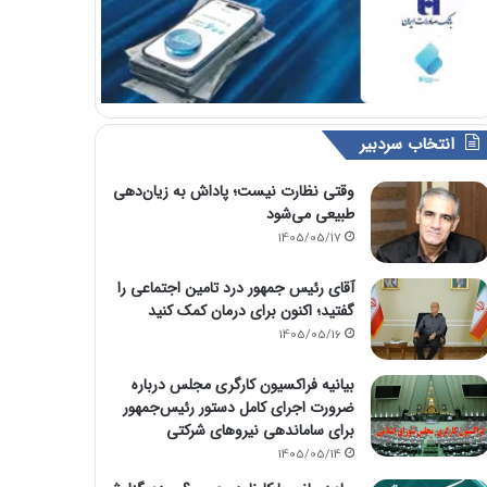
انتخاب سردبیر
وقتی نظارت نیست؛ پاداش به زیان‌دهی
طبیعی می‌شود
1405/05/17
آقای رئیس جمهور درد تامین اجتماعی را
گفتید؛ اکنون برای درمان کمک کنید
1405/05/16
بیانیه فراکسیون کارگری مجلس درباره
ضرورت اجرای کامل دستور رئیس‌جمهور
برای ساماندهی نیروهای شرکتی
1405/05/14