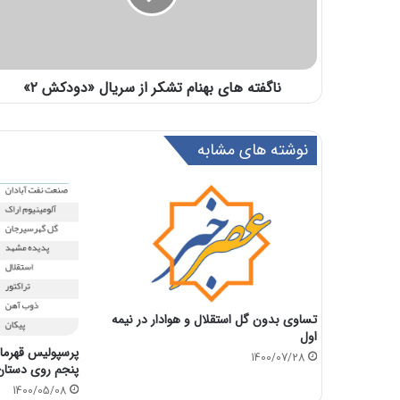
ناگفته های بهنام تشکر از سریال «دودکش ۲»‌
نوشته های مشابه
تساوی بدون گل استقلال و هوادار در نیمه
اول
پرسپولیس قهرما
1400/07/28
پنجم روی دستان 
1400/05/08