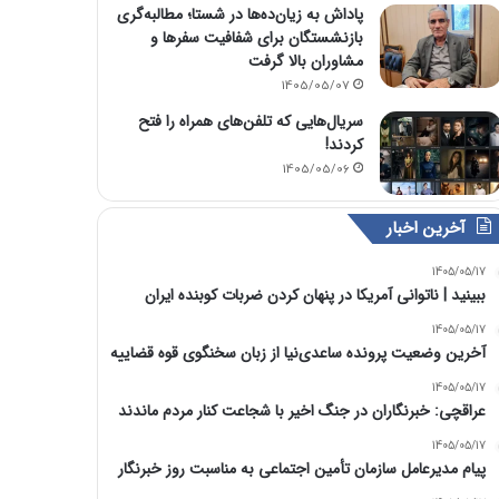
پاداش به زیان‌ده‌ها در شستا؛ مطالبه‌گری
بازنشستگان برای شفافیت سفرها و
مشاوران بالا گرفت
1405/05/07
سریال‌هایی که تلفن‌های همراه را فتح
کردند!
1405/05/06
آخرین اخبار
1405/05/17
‏ببینید | ناتوانی آمریکا در پنهان کردن ضربات کوبنده ایران
1405/05/17
آخرین وضعیت پرونده ساعدی‌نیا از زبان سخنگوی قوه قضاییه
1405/05/17
عراقچی: خبرنگاران در جنگ اخیر با شجاعت کنار مردم ماندند
1405/05/17
پیام مدیرعامل سازمان تأمین اجتماعی به مناسبت روز خبرنگار