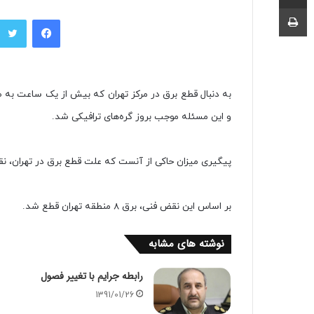
چاپ
فیسبوک
به دنبال قطع برق در مرکز تهران که بیش از یک ساعت به طول
و این مسئله موجب بروز گره‌های ترافیکی شد.
پیگیری میزان حاکی از آنست که علت قطع برق در تهران، نقض فنی پست 230 کیلوولت من
بر اساس این نقض فنی، برق 8 منطقه تهران قطع شد.
نوشته های مشابه
رابطه جرایم با تغییر فصول
1391/01/26