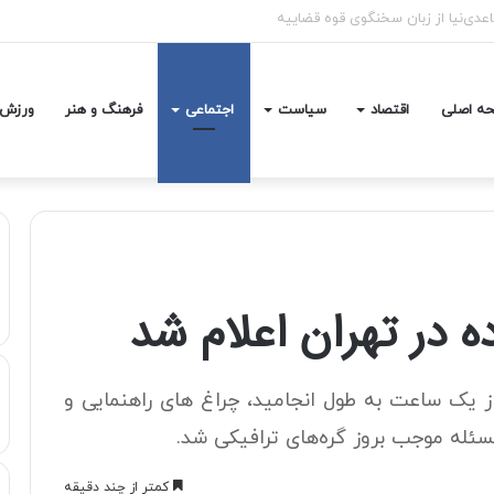
 اخیر با شجاعت کنار مردم ماندند
ه اصلی
اقتصاد
سیاست
اجتماعی
فرهنگ و هنر
ورزش
 در تهران اعلام شد
ز یک ساعت به طول انجامید، چراغ های راهنمایی و
مسئله موجب بروز گره‌های ترافیکی شد.
کمتر از چند دقیقه