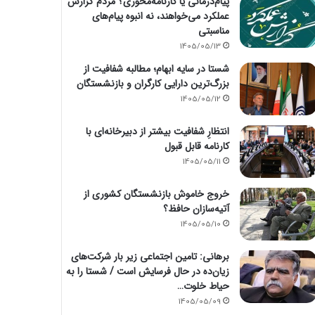
پیام‌درمانی یا کارنامه‌محوری؟ مردم گزارش
عملکرد می‌خواهند، نه انبوه پیام‌های
مناسبتی
1405/05/13
شستا در سایه ابهام؛ مطالبه شفافیت از
بزرگ‌ترین دارایی کارگران و بازنشستگان
1405/05/12
انتظارِ شفافیت بیشتر از دبیرخانه‌ای با
کارنامه قابل قبول
1405/05/11
خروج خاموش بازنشستگان کشوری از
آتیه‌سازان حافظ؟
1405/05/10
برهانی: تامین اجتماعی زیر بار شرکت‌های
زیان‌ده در حال فرسایش است / شستا را به
حیاط خلوت…
1405/05/09