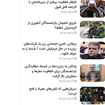
انتظارِ شفافیت بیشتر از دبیرخانه‌ای با
کارنامه قابل قبول
1405/05/11
خروج خاموش بازنشستگان کشوری از
آتیه‌سازان حافظ؟
1405/05/10
برهانی: تامین اجتماعی زیر بار شرکت‌های
زیان‌ده در حال فرسایش است / شستا را به
حیاط خلوت…
1405/05/09
پاداش به زیان‌ده‌ها در شستا؛ مطالبه‌گری
بازنشستگان برای شفافیت سفرها و
مشاوران بالا گرفت
1405/05/07
سریال‌هایی که تلفن‌های همراه را فتح
کردند!
1405/05/06