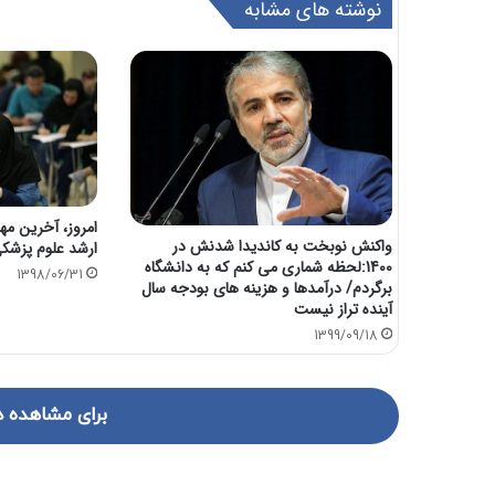
نوشته های مشابه
امروز، آخرین مه
واکنش نوبخت به کاندیدا شدنش در
ارشد علوم پزشکی
1400:لحظه شماری می کنم که به دانشگاه
1398/06/31
برگردم/ درآمدها و هزینه های بودجه سال
آینده تراز نیست
1399/09/18
برای مشاهده د