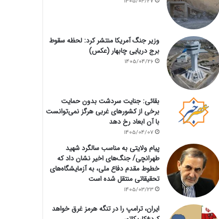
1405/04/27
وزیر جنگ آمریکا منتشر کرد: لحظه سقوط
برج دریایی چابهار (عکس)
1405/04/26
بقائی: جنایت سردشت بدون حمایت
برخی از کشورهای غربی هرگز نمی‌توانست
با آن ابعاد رخ دهد
1405/04/07
پیام ولایتی به مناسب سالگرد شهید
طهرانچی/ جنگ‌های اخیر نشان داد که
خطوط مقدم دفاع ملی، به آزمایشگاه‌های
تحقیقاتی منتقل شده است
1405/03/23
ایران، ترامپ را در تنگه هرمز غرق خواهد
کرد+کاریکاتور