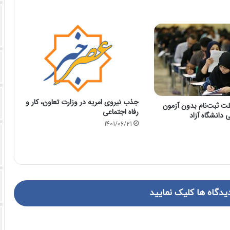
جذب نیروی امریه در وزارت تعاون، کار و
لت ثبت‌نام بدون آزمون
رفاه اجتماعی
 دانشگاه آزاد
1401/06/21
یدگاه ها کلیک نمایید