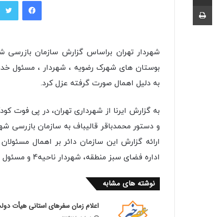
فیسبوک
چاپ
شهردار تهران براساس گزارش سازمان بازرسی 
به دلیل اهمال صورت گرفته عزل کرد.
و دستور محمدباقر قالیباف به سازمان بازرسی شه
ارائه گزارش این سازمان دائر بر اهمال مسئولان 
اداره فضای سبز منطقه، شهردار ناحیه4 و مسئول خدمات شهری ناحیه4 را صادر کرد.
نوشته های مشابه
اعلام زمان سفرهای استانی هیأت دول