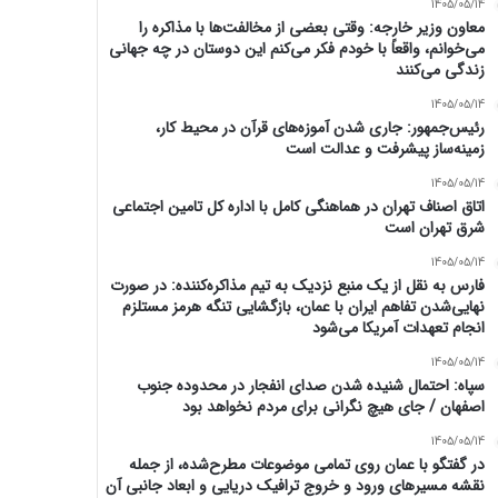
1405/05/14
معاون وزیر خارجه: وقتی بعضی از مخالفت‌ها با مذاکره را
می‌خوانم، واقعاً با خودم فکر می‌کنم این دوستان در چه جهانی
زندگی می‌کنند
1405/05/14
رئیس‌جمهور: جاری شدن آموزه‌های قرآن در محیط کار،
زمینه‌ساز پیشرفت و عدالت است
1405/05/14
اتاق اصناف تهران در هماهنگی کامل با اداره کل تامین اجتماعی
شرق تهران است
1405/05/14
فارس به نقل از یک منبع نزدیک به تیم مذاکره‌کننده: در صورت
نهایی‌شدن تفاهم ایران با عمان، بازگشایی تنگه هرمز مستلزم
انجام تعهدات آمریکا می‌شود
1405/05/14
سپاه: احتمال شنیده شدن صدای انفجار در محدوده جنوب
اصفهان / جای هیچ نگرانی برای مردم نخواهد بود
1405/05/14
در گفتگو با عمان روی تمامی موضوعات مطرح‌شده، از جمله
نقشه مسیرهای ورود و خروج ترافیک دریایی و ابعاد جانبی آن