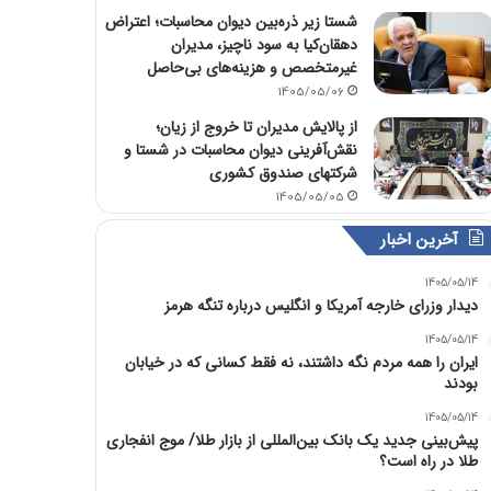
شستا زیر ذره‌بین دیوان محاسبات؛ اعتراض
دهقان‌کیا به سود ناچیز، مدیران
غیرمتخصص و هزینه‌های بی‌حاصل
1405/05/06
از پالایش مدیران تا خروج از زیان؛
نقش‌آفرینی دیوان محاسبات در شستا و
شرکتهای صندوق کشوری
1405/05/05
آخرین اخبار
1405/05/14
دیدار وزرای خارجه آمریکا و انگلیس درباره تنگه هرمز
1405/05/14
ایران را همه مردم نگه داشتند، نه فقط کسانی که در خیابان
بودند
1405/05/14
پیش‌بینی جدید یک بانک بین‌المللی از بازار طلا/ موج انفجاری
طلا در راه است؟