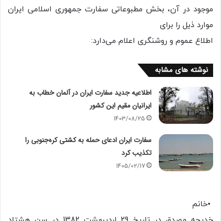
موجود در آن، بخش مطبوعاتی سفارت جمهوری اسلامی ایران
موارد ذیل را برای
اطلاع عموم و روشنگری اعلام می‌دارد:
نوشته های مشابه
اطلاعیه جدید سفارت ایران در آلمان خطاب به
ایرانیان مقیم این کشور
1403/08/25
سفارت ایران ادعای حمله به کشتی کره‌جنوبی را
تکذیب کرد
1405/02/17
•خانم
خدیجه مصدق در تاریخ 29 اردیبهشت 1382 در سن هشتاد