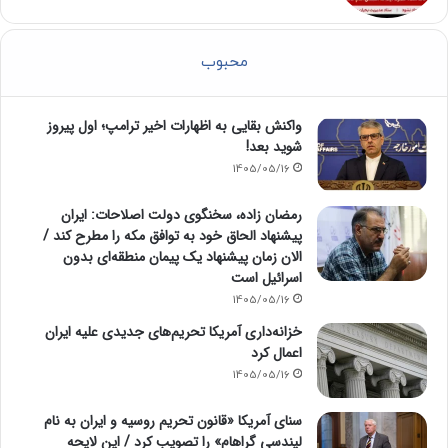
محبوب
واکنش بقایی به اظهارات اخیر ترامپ؛ اول پیروز
شوید بعد!
1405/05/16
رمضان زاده، سخنگوی دولت اصلاحات: ایران
پیشنهاد الحاق خود به توافق مکه را مطرح کند /
الان زمان پیشنهاد یک پیمان منطقه‌ای بدون
اسرائیل است
1405/05/16
خزانه‌داری آمریکا تحریم‌های جدیدی علیه ایران
اعمال کرد
1405/05/16
سنای آمریکا «قانون تحریم روسیه و ایران به نام
لیندسی گراهام» را تصویب کرد / این لایحه