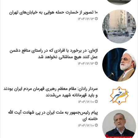
۱۰ تصویر از خسارت حمله هوایی به خیابان‌های تهران
1404/12/13
اژه‌ای: در برخورد با افرادی که در راستای منافع دشمن
عمل کنند هیچ مماشاتی نخواهد شد
1404/12/13
سردار رادان: مقام معظم رهبری قهرمان مردم ایران بودند
و باید قهرمانانه شهید می‌شدند
1404/12/10
پیام رئیس‌جمهور به ملت ایران در پی شهادت آیت الله
خامنه ای
1404/12/10