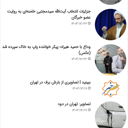
جزئیات انتخاب آیت‌الله سیدمجتبی خامنه‌ای به روایت
عضو خبرگان
1404/12/23
وداع با حمید هیراد؛ پیکر خواننده پاپ به خاک سپرده شد
(عکس)
1404/12/22
ببینید | تصاویری از بارش برف در تهران
1404/12/19
تصاویر: تهران در دود
1404/12/17