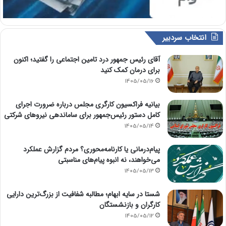
انتخاب سردبیر
آقای رئیس جمهور درد تامین اجتماعی را گفتید؛ اکنون
برای درمان کمک کنید
1405/05/16
بیانیه فراکسیون کارگری مجلس درباره ضرورت اجرای
کامل دستور رئیس‌جمهور برای ساماندهی نیروهای شرکتی
1405/05/14
پیام‌درمانی یا کارنامه‌محوری؟ مردم گزارش عملکرد
می‌خواهند، نه انبوه پیام‌های مناسبتی
1405/05/13
شستا در سایه ابهام؛ مطالبه شفافیت از بزرگ‌ترین دارایی
کارگران و بازنشستگان
1405/05/12