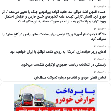
1405/05/16
حسام الدین آشنا: توافق سه جانبه قواعد پیرامونی جنگ را تغییر می‌دهد / اثر
فوری آن، کاهش کارایی تهدید علیه کشور‌های خلیج فارس و افزایش احتمال
ورود ترکیه و پاکستان به منازعه در صورت حمله به عربستان است
1405/05/16
دادگاه تجدیدنظر آمریکا پروژه ترامپ برای ساخت سالن رقص در کاخ سفید را
متوقف کرد
1405/05/16
ادعای وزیر خزانه‌داری آمریکا: به زودی شاهد توافق با ایران خواهیم بود
1405/05/16
زلنسکی در انتخابات ریاست جمهوری اوکراین شکست می‌خورد
1405/05/16
تماس تلفنی مودی و نتانیاهو درباره تحولات منطقه‌ای