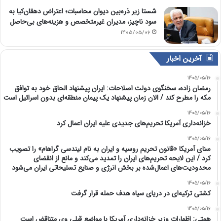
شستا زیر ذره‌بین دیوان محاسبات؛ اعتراض دهقان‌کیا به
سود ناچیز، مدیران غیرمتخصص و هزینه‌های بی‌حاصل
1405/05/06
آخرین اخبار
1405/05/16
رمضان زاده، سخنگوی دولت اصلاحات: ایران پیشنهاد الحاق خود به توافق
مکه را مطرح کند / الان زمان پیشنهاد یک پیمان منطقه‌ای بدون اسرائیل است
1405/05/16
خزانه‌داری آمریکا تحریم‌های جدیدی علیه ایران اعمال کرد
1405/05/16
سنای آمریکا «قانون تحریم روسیه و ایران به نام لیندسی گراهام» را تصویب
کرد / این لایحه تحریم‌های ایران را تمدید می‌کند و مانع از انقضای
محدودیت‌های اعمال‌شده بر بخش انرژی و صنایع تسلیحاتی ایران می‌شود
1405/05/16
کشتی ترکیه‌ای در دریای سیاه هدف حمله قرار گرفت
1405/05/16
همتی: اظهارات وزیر خزانه‌داری آمریکا با مواضع قبلی وی متناقض است