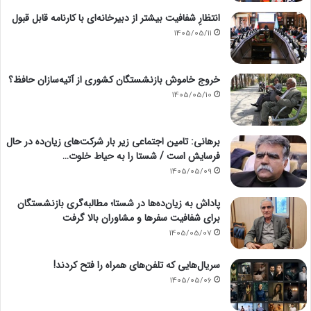
انتظارِ شفافیت بیشتر از دبیرخانه‌ای با کارنامه قابل قبول
1405/05/11
خروج خاموش بازنشستگان کشوری از آتیه‌سازان حافظ؟
1405/05/10
برهانی: تامین اجتماعی زیر بار شرکت‌های زیان‌ده در حال
فرسایش است / شستا را به حیاط خلوت…
1405/05/09
پاداش به زیان‌ده‌ها در شستا؛ مطالبه‌گری بازنشستگان
برای شفافیت سفرها و مشاوران بالا گرفت
1405/05/07
سریال‌هایی که تلفن‌های همراه را فتح کردند!
1405/05/06