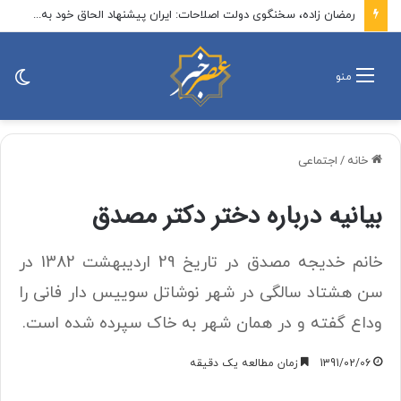
رمضان زاده، سخنگوی دولت اصلاحات: ایران پیشنهاد الحاق خود به توافق مکه را مطرح کند / الان زمان پیشنهاد یک پیمان منطقه‌ای بدون اسرائیل است
تغی
منو
پو
خانه
/
اجتماعی
بیانیه درباره دختر دکتر مصدق
خانم خدیجه مصدق در تاریخ 29 اردیبهشت 1382 در
سن هشتاد سالگی در شهر نوشاتل سوییس دار فانی را
وداع گفته و در همان شهر به خاک سپرده شده است.
1391/02/06
زمان مطالعه یک دقیقه