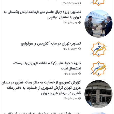
1405/02/07
تصاویر: ورود ژنرال عاصم منیر فرمانده ارتش پاکستان به
تهران با استقبال عراقچی
1405/01/26
تصاویر؛ تهران در سایه آتش‌بس و سوگواری
1405/01/24
ظریف: حرف‌های رکیک، نشانه «پیروزی» نیست،
استیصال است
1405/01/16
گزارش تصویری از خسارت به دفتر رسانه قطری در میدان
هروی تهران گزارش تصویری از خسارت به دفتر رسانه
قطری در میدان هروی تهران
1405/01/09