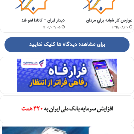
عوارض كار شبانه براي مردان
دیدار ایران – کانادا لغو شد
1401/03/05
1391/08/16
برای مشاهده دیدگاه ها کلیک نمایید