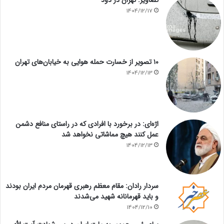
تصاویر: تهران در دود
1404/12/17
۱۰ تصویر از خسارت حمله هوایی به خیابان‌های تهران
1404/12/13
اژه‌ای: در برخورد با افرادی که در راستای منافع دشمن
عمل کنند هیچ مماشاتی نخواهد شد
1404/12/13
سردار رادان: مقام معظم رهبری قهرمان مردم ایران بودند
و باید قهرمانانه شهید می‌شدند
1404/12/10