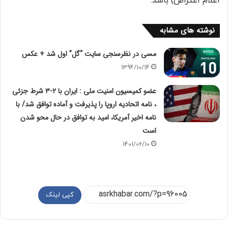
اعلام اعتراض) باشد.
نوشته های مشابه
مسی در نظرسنجی سایت “گل” اول شد + عکس
1394/10/14
عضو کمیسیون امنیت ملی : ایران با ۲-۳ شرط جزئی
، نامه اتحادیه اروپا را پذیرفت و آماده توافق شد/ با
نامه اخیر آمریکا، امید به توافق در حال محو شدن
است
1401/06/10
کپی لینک