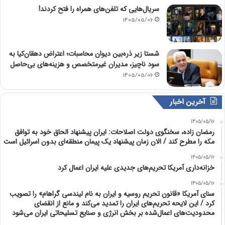
سریال‌هایی که تلفن‌های همراه را فتح کردند!
1405/05/06
شستا زیر ذره‌بین دیوان محاسبات؛ اعتراض دهقان‌کیا به
سود ناچیز، مدیران غیرمتخصص و هزینه‌های بی‌حاصل
1405/05/06
آخرین اخبار
1405/05/16
رمضان زاده، سخنگوی دولت اصلاحات: ایران پیشنهاد الحاق خود به توافق
مکه را مطرح کند / الان زمان پیشنهاد یک پیمان منطقه‌ای بدون اسرائیل است
1405/05/16
خزانه‌داری آمریکا تحریم‌های جدیدی علیه ایران اعمال کرد
1405/05/16
سنای آمریکا «قانون تحریم روسیه و ایران به نام لیندسی گراهام» را تصویب
کرد / این لایحه تحریم‌های ایران را تمدید می‌کند و مانع از انقضای
محدودیت‌های اعمال‌شده بر بخش انرژی و صنایع تسلیحاتی ایران می‌شود