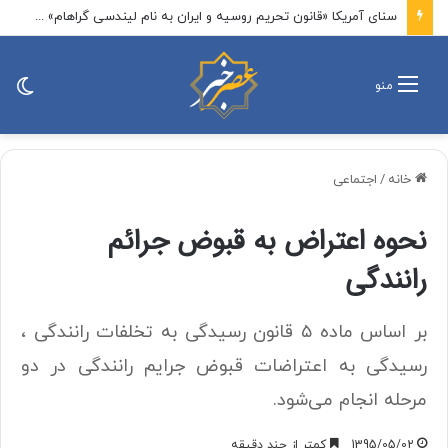
سنای آمریکا «قانون تحریم روسیه و ایران به نام لیندسی گراهام» را تصویب کرد / این لایحه تحریم‌های ایران را تمدید می‌کند و مانع از انقضای محدودیت‌های اعمال‌شده بر بخش انرژی و صنایع تسلیحاتی ایران می‌شود
تغی
منو
پو
خانه
/
اجتماعی
نحوه اعتراض به قبوض جرائم
رانندگی
بر اساس ماده ۵ قانون رسیدگی به تخلفات رانندگی ،
رسیدگی به اعتراضات قبوض جرایم رانندگی در دو
مرحله‌ انجام می‌شود.
1395/05/02
کمتر از چند دقیقه