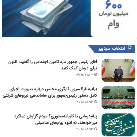
انتخاب سردبیر
آقای رئیس جمهور درد تامین اجتماعی را گفتید؛ اکنون
برای درمان کمک کنید
1405/05/16
بیانیه فراکسیون کارگری مجلس درباره ضرورت اجرای
کامل دستور رئیس‌جمهور برای ساماندهی نیروهای شرکتی
1405/05/14
پیام‌درمانی یا کارنامه‌محوری؟ مردم گزارش عملکرد
می‌خواهند، نه انبوه پیام‌های مناسبتی
1405/05/13