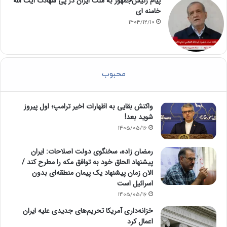
پیام رئیس‌جمهور به ملت ایران در پی شهادت آیت الله
خامنه ای
1404/12/10
محبوب
واکنش بقایی به اظهارات اخیر ترامپ؛ اول پیروز
شوید بعد!
1405/05/16
رمضان زاده، سخنگوی دولت اصلاحات: ایران
پیشنهاد الحاق خود به توافق مکه را مطرح کند /
الان زمان پیشنهاد یک پیمان منطقه‌ای بدون
اسرائیل است
1405/05/16
خزانه‌داری آمریکا تحریم‌های جدیدی علیه ایران
اعمال کرد