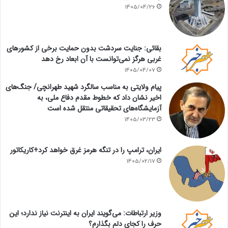
1405/04/26
بقائی: جنایت سردشت بدون حمایت برخی از کشورهای
غربی هرگز نمی‌توانست با آن ابعاد رخ دهد
1405/04/07
پیام ولایتی به مناسب سالگرد شهید طهرانچی/ جنگ‌های
اخیر نشان داد که خطوط مقدم دفاع ملی، به
آزمایشگاه‌های تحقیقاتی منتقل شده است
1405/03/23
ایران، ترامپ را در تنگه هرمز غرق خواهد کرد+کاریکاتور
1405/02/17
وزیر ارتباطات: می‌گویند ایران به اینترنت نیاز ندارد؛ این
حرف را کجای دلم بگذارم؟