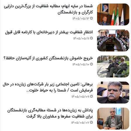
شستا در سایه ابهام؛ مطالبه شفافیت از بزرگ‌ترین دارایی
کارگران و بازنشستگان
1405/05/12
انتظارِ شفافیت بیشتر از دبیرخانه‌ای با کارنامه قابل قبول
1405/05/11
خروج خاموش بازنشستگان کشوری از آتیه‌سازان حافظ؟
1405/05/10
برهانی: تامین اجتماعی زیر بار شرکت‌های زیان‌ده در حال
فرسایش است / شستا را به حیاط خلوت…
1405/05/09
پاداش به زیان‌ده‌ها در شستا؛ مطالبه‌گری بازنشستگان
برای شفافیت سفرها و مشاوران بالا گرفت
1405/05/07