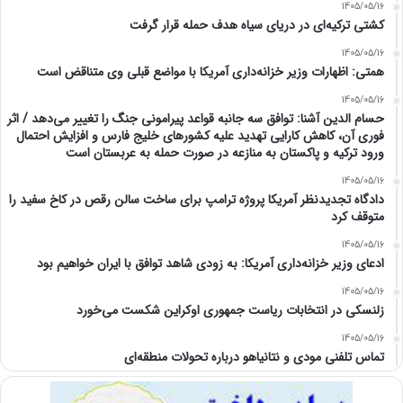
1405/05/16
کشتی ترکیه‌ای در دریای سیاه هدف حمله قرار گرفت
1405/05/16
همتی: اظهارات وزیر خزانه‌داری آمریکا با مواضع قبلی وی متناقض است
1405/05/16
حسام الدین آشنا: توافق سه جانبه قواعد پیرامونی جنگ را تغییر می‌دهد / اثر
فوری آن، کاهش کارایی تهدید علیه کشور‌های خلیج فارس و افزایش احتمال
ورود ترکیه و پاکستان به منازعه در صورت حمله به عربستان است
1405/05/16
دادگاه تجدیدنظر آمریکا پروژه ترامپ برای ساخت سالن رقص در کاخ سفید را
متوقف کرد
1405/05/16
ادعای وزیر خزانه‌داری آمریکا: به زودی شاهد توافق با ایران خواهیم بود
1405/05/16
زلنسکی در انتخابات ریاست جمهوری اوکراین شکست می‌خورد
1405/05/16
تماس تلفنی مودی و نتانیاهو درباره تحولات منطقه‌ای