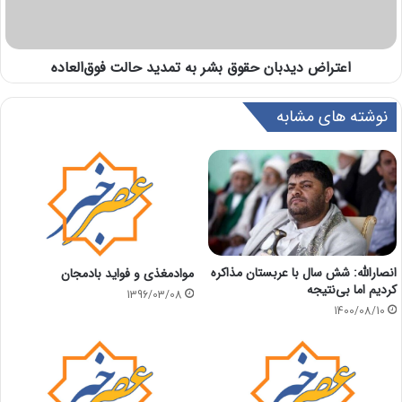
اعتراض دیدبان حقوق بشر به تمدید حالت فوق‌العاده
نوشته های مشابه
انصارالله: شش سال با عربستان مذاکره
موادمغذی و فواید بادمجان
کردیم اما بی‌نتیجه
1396/03/08
1400/08/10