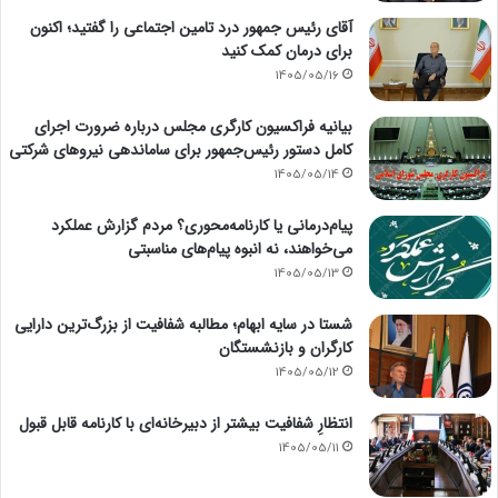
آقای رئیس جمهور درد تامین اجتماعی را گفتید؛ اکنون
برای درمان کمک کنید
1405/05/16
بیانیه فراکسیون کارگری مجلس درباره ضرورت اجرای
کامل دستور رئیس‌جمهور برای ساماندهی نیروهای شرکتی
1405/05/14
پیام‌درمانی یا کارنامه‌محوری؟ مردم گزارش عملکرد
می‌خواهند، نه انبوه پیام‌های مناسبتی
1405/05/13
شستا در سایه ابهام؛ مطالبه شفافیت از بزرگ‌ترین دارایی
کارگران و بازنشستگان
1405/05/12
انتظارِ شفافیت بیشتر از دبیرخانه‌ای با کارنامه قابل قبول
1405/05/11