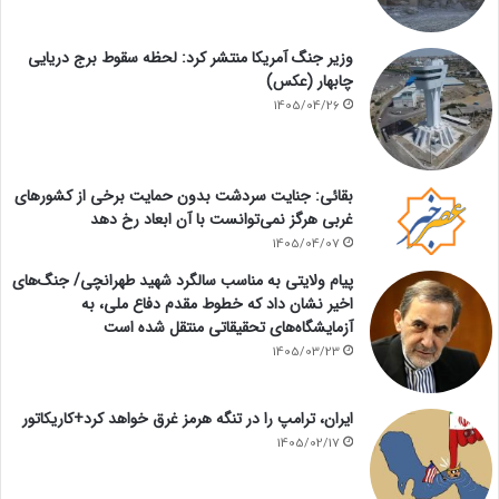
وزیر جنگ آمریکا منتشر کرد: لحظه سقوط برج دریایی
چابهار (عکس)
1405/04/26
بقائی: جنایت سردشت بدون حمایت برخی از کشورهای
غربی هرگز نمی‌توانست با آن ابعاد رخ دهد
1405/04/07
پیام ولایتی به مناسب سالگرد شهید طهرانچی/ جنگ‌های
اخیر نشان داد که خطوط مقدم دفاع ملی، به
آزمایشگاه‌های تحقیقاتی منتقل شده است
1405/03/23
ایران، ترامپ را در تنگه هرمز غرق خواهد کرد+کاریکاتور
1405/02/17