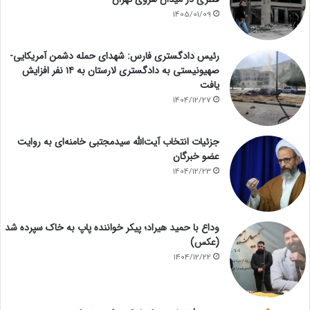
1405/01/09
رئیس دادگستری فارس: شهدای حمله دشمن آمریکایی-
صهیونیستی به دادگستری لارستان به ۱۴ نفر افزایش
یافت
1404/12/27
جزئیات انتخاب آیت‌الله سیدمجتبی خامنه‌ای به روایت
عضو خبرگان
1404/12/23
وداع با حمید هیراد؛ پیکر خواننده پاپ به خاک سپرده شد
(عکس)
1404/12/22