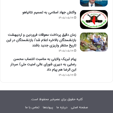
واکنش جهاد اسلامی به تصمیم نتانیاهو
1405/05/19
زمان دقیق پرداخت معوقات فروردین و اردیبهشت
بازنشستگان بالاخره اعلام شد/ بازنشستگان در این
تاریخ منتظر واریزی جدید باشند
1405/05/19
پیام تبریک ولایتی به مناسبت انتصاب محسن
رضایی به دبیری شورای عالی امنیت ملی/ سردار
ابن الرضا هم پیام داد
1405/05/19
کلیه حقوق برای عصرخبر محفوظ است.
صفحه اصلی
درباره ما
پیوندها
تماس با ما