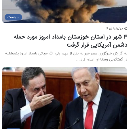
سیاست
1405/05/08
۳ شهر در استان خوزستان بامداد امروز مورد حمله
دشمن آمریکایی قرار گرفت
به گزارش خبرگزاری عصر خبر به نقل از مهر، ولی الله حیاتی بامداد امروز پنجشنبه
در گفتگویی رسانه‌ای اعلام کرد:…