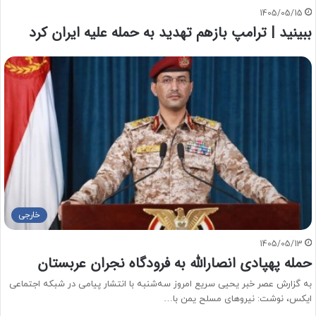
1405/05/15
ببینید | ترامپ بازهم تهدید به حمله علیه ایران کرد
خارجی
1405/05/13
حمله پهپادی انصارالله به فرودگاه نجران عربستان
به گزارش عصر خبر یحیی سریع امروز سه‌شنبه با انتشار پیامی در شبکه اجتماعی
ایکس، نوشت: نیروهای مسلح یمن با…