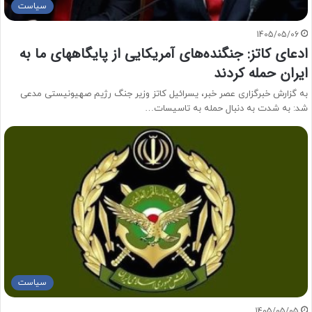
سیاست
1405/05/06
ادعای کاتز: جنگنده‌های آمریکایی از پایگاههای ما به
ایران حمله کردند
به گزارش خبرگزاری عصر خبر، یسرائیل کاتز وزیر جنگ رژیم صهیونیستی مدعی
شد: به شدت به دنبال حمله به تاسیسات…
سیاست
1405/05/05