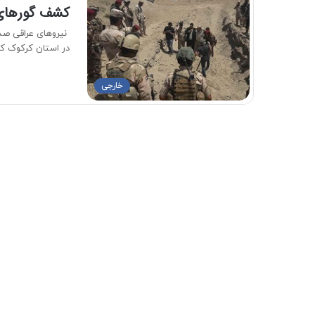
کشف گورهای 
نیروهای عراقی صده
در استان کرکوک ک
خارجی