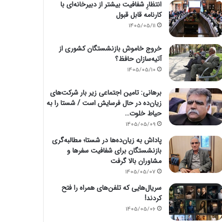
انتظارِ شفافیت بیشتر از دبیرخانه‌ای با
کارنامه قابل قبول
1405/05/11
خروج خاموش بازنشستگان کشوری از
آتیه‌سازان حافظ؟
1405/05/10
برهانی: تامین اجتماعی زیر بار شرکت‌های
زیان‌ده در حال فرسایش است / شستا را به
حیاط خلوت…
1405/05/09
پاداش به زیان‌ده‌ها در شستا؛ مطالبه‌گری
بازنشستگان برای شفافیت سفرها و
مشاوران بالا گرفت
1405/05/07
سریال‌هایی که تلفن‌های همراه را فتح
کردند!
1405/05/06