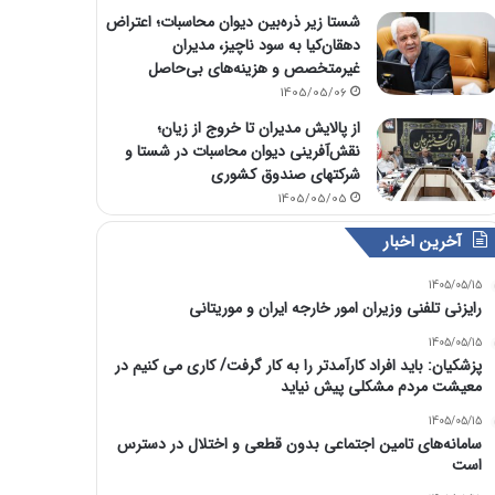
شستا زیر ذره‌بین دیوان محاسبات؛ اعتراض
دهقان‌کیا به سود ناچیز، مدیران
غیرمتخصص و هزینه‌های بی‌حاصل
1405/05/06
از پالایش مدیران تا خروج از زیان؛
نقش‌آفرینی دیوان محاسبات در شستا و
شرکتهای صندوق کشوری
1405/05/05
آخرین اخبار
1405/05/15
رایزنی تلفنی وزیران امور خارجه ایران و موریتانی
1405/05/15
پزشکیان: باید افراد کارآمدتر را به کار گرفت/ کاری می کنیم در
معیشت مردم مشکلی پیش نیاید
1405/05/15
سامانه‌های تامین اجتماعی بدون قطعی و اختلال در دسترس
است