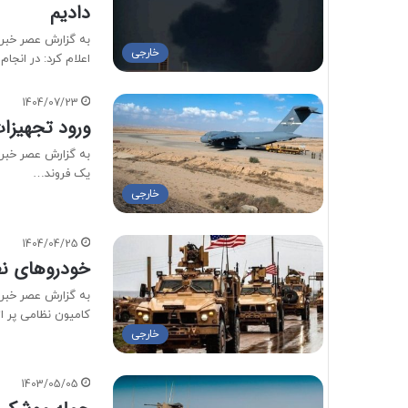
دادیم
به گزارش عصر خبر، 
خارجی
اعلام کرد: در انجا
1404/07/23
ورود تجهیزات
به گزارش عصر خبر،
یک فروند…
خارجی
1404/04/25
خودروهای نظ
کامیون نظامی پر ا
خارجی
1403/05/05