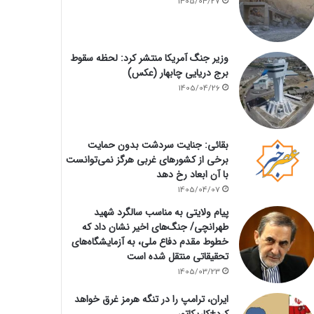
1405/04/27
وزیر جنگ آمریکا منتشر کرد: لحظه سقوط
برج دریایی چابهار (عکس)
1405/04/26
بقائی: جنایت سردشت بدون حمایت
برخی از کشورهای غربی هرگز نمی‌توانست
با آن ابعاد رخ دهد
1405/04/07
پیام ولایتی به مناسب سالگرد شهید
طهرانچی/ جنگ‌های اخیر نشان داد که
خطوط مقدم دفاع ملی، به آزمایشگاه‌های
تحقیقاتی منتقل شده است
1405/03/23
ایران، ترامپ را در تنگه هرمز غرق خواهد
کرد+کاریکاتور