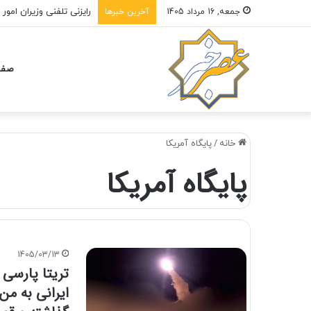
رایزنی تلفنی وزیران امور 
جمعه, 16 مرداد 1405
آخرین خبرها
صفح
خانه
/
پایگاه آمریکا
پایگاه آمریکا
1405/03/13
تریتا پارسی 
ایرانی به من 