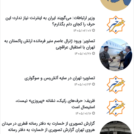
وزیر ارتباطات: می‌گویند ایران به اینترنت نیاز ندارد؛ این
حرف را کجای دلم بگذارم؟
1405/02/07
تصاویر: ورود ژنرال عاصم منیر فرمانده ارتش پاکستان به
تهران با استقبال عراقچی
1405/01/26
تصاویر؛ تهران در سایه آتش‌بس و سوگواری
1405/01/24
ظریف: حرف‌های رکیک، نشانه «پیروزی» نیست،
استیصال است
1405/01/16
گزارش تصویری از خسارت به دفتر رسانه قطری در میدان
هروی تهران گزارش تصویری از خسارت به دفتر رسانه