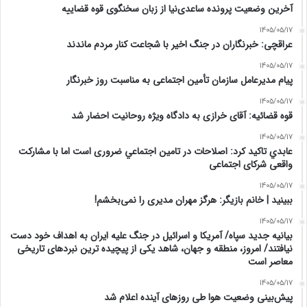
آخرین وضعیت پرونده ساعدی‌نیا از زبان سخنگوی قوه قضاییه
1405/05/17
عراقچی: خبرنگاران در جنگ اخیر با شجاعت کنار مردم ماندند
1405/05/17
پیام مدیرعامل سازمان تأمین اجتماعی به مناسبت روز خبرنگار
1405/05/17
قوه قضائیه: آقای خرازی به دادگاه ویژه روحانیت احضار شد
1405/05/17
عابدي تاكيد كرد: اصلاحات در تامين اجتماعي ضروری است اما با مشارکت
واقعی شرکای اجتماعی
1405/05/17
ببینید | خانم بازیگر: هرگز مهران مدیری را نمی‌بخشم!
1405/05/17
بیانیه جدید سپاه/ آمریکا و اسرائیل در جنگ علیه ایران به اهداف خود دست
نیافتند/ امروز، منطقه و جهان، شاهد یکی از پیچیده ترین نبردهای تاریخی
معاصر است
1405/05/17
پیش‌بینی وضعیت هوا طی روزهای آینده اعلام شد