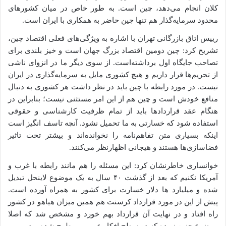
کلان انجام می‌دهد، چین است. به طور خاص در میان کشورهای
محدود سرمایه‌گذار هم تنها چین حاضر به همکاری با ایران است.
رییس اتاق بازرگانی تهران با اشاره به ویژگی‌های فعلی اقتصاد چین،
تشریح کرد: چین دومین اقتصاد بزرگ جهان است و خیز بلندی برای
تصاحب جایگاه اول برداشته‌است. از سوی دیگر ما در انزوای ناشی
از تحریم‌ها قرار داریم و هیچ کشوری مایل به سرمایه‌گذاری در ایران
نیست. در مورد رابطه با چین باید در نظر داشت هر کشوری به دنبال
منافع خودش است و چین هم از این امر مستثنی نیست؛ بنابراین در
هنگام عقد قراردادها باید از تمام ظرفیت کارشناسی و حقوقی
استفاده شود که خسارتی به ما تحمیل نشود. آنچه تاسف انگیز است
اینکه بسیاری متن تفاهم‌نامه را نخوانده‌اند و بیشتر تحت تاثیر
فضاسازی‌ها هستند و هیجانی اظهارنظر می‌کنند.
خوانساری خاطرنشان کرد: این مسئله را هم مانند رابطه با غرب و
آمریکا نکنیم که بعد از گذشت ۴۰ سال به یک موضوع لاینحل تبدیل
شده و میلیارد ها دلار خسارت برای کشور به همراه آورده‌ است.
پیش از این در مورد قرارداد کرسنت هم همین میزان هیاهو در کشور
راه افتاد و در نهایت آن قرارداد بهم خورد و مشخص شد که اصلا