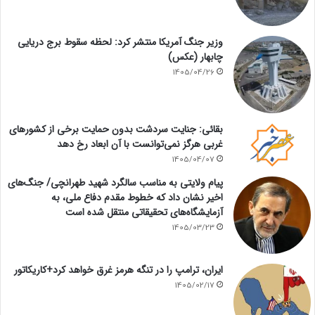
وزیر جنگ آمریکا منتشر کرد: لحظه سقوط برج دریایی
چابهار (عکس)
1405/04/26
بقائی: جنایت سردشت بدون حمایت برخی از کشورهای
غربی هرگز نمی‌توانست با آن ابعاد رخ دهد
1405/04/07
پیام ولایتی به مناسب سالگرد شهید طهرانچی/ جنگ‌های
اخیر نشان داد که خطوط مقدم دفاع ملی، به
آزمایشگاه‌های تحقیقاتی منتقل شده است
1405/03/23
ایران، ترامپ را در تنگه هرمز غرق خواهد کرد+کاریکاتور
1405/02/17