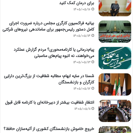
برای درمان کمک کنید
1405/05/16
بیانیه فراکسیون کارگری مجلس درباره ضرورت اجرای
کامل دستور رئیس‌جمهور برای ساماندهی نیروهای شرکتی
1405/05/14
پیام‌درمانی یا کارنامه‌محوری؟ مردم گزارش عملکرد
می‌خواهند، نه انبوه پیام‌های مناسبتی
1405/05/13
شستا در سایه ابهام؛ مطالبه شفافیت از بزرگ‌ترین دارایی
کارگران و بازنشستگان
1405/05/12
انتظارِ شفافیت بیشتر از دبیرخانه‌ای با کارنامه قابل قبول
1405/05/11
خروج خاموش بازنشستگان کشوری از آتیه‌سازان حافظ؟