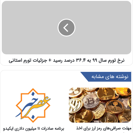
نرخ تورم سال ۹۹ به ۳۶.۴ درصد رسید + جزئیات تورم استانی
نوشته های مشابه
مهلت صرافی‌های رمز ارز برای اخذ
برنامه صادرات ۱۱ میلیون دلاری ایکیدو