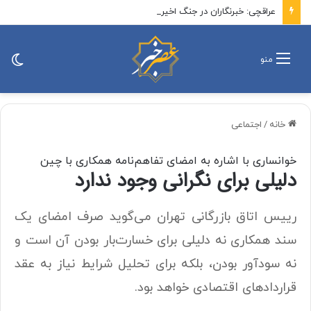
عراقچی: خبرنگاران در جنگ اخیر با شجاعت کنار مردم ماندند
تغی
منو
پو
خانه
/
اجتماعی
خوانساری با اشاره به امضای تفاهم‌نامه همکاری با چین
دلیلی برای نگرانی وجود ندارد
رییس اتاق بازرگانی تهران می‌گوید صرف امضای یک
سند همکاری نه دلیلی برای خسارت‌بار بودن آن است و
نه سودآور بودن، بلکه برای تحلیل شرایط نیاز به عقد
قراردادهای اقتصادی خواهد بود.