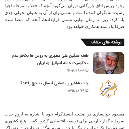
وجود رییس اتاق بازرگانی تهران می‌گوید آنچه که فعلا به مرحله اجرا
رسیده نه نگران کننده است و نه می‌توان از آن به عنوان تحولی جدی
یاد کرد، زیرا تا زمان نهایی نشدن قراردادها، آنچه که امضا شده
صرفا یک سند همکاری خواهد بود.
نوشته های مشابه
طعنه سنگین علی مطهری به روس ها بخاطر عدم
محکومیت حمله اسرائیل به ایران
1403/08/09
چه مشاهیر و مقاماتی امسال به حج رفتند؟
1391/08/29
مسعود خوانساری در صفحه اینستاگرام خود با اشاره به لزوم جذب
سرمایه گذار خارجی برای توسعه اقتصادی کشور گفت: هیچ کشوری
توسعه پیدا نکرده است مگر با جذب سرمایه‌گذاری خارجی؛ یعنی اگر