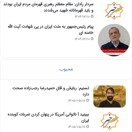
سردار رادان: مقام معظم رهبری قهرمان مردم ایران بودند
و باید قهرمانانه شهید می‌شدند
1404/12/10
پیام رئیس‌جمهور به ملت ایران در پی شهادت آیت الله
خامنه ای
1404/12/10
محبوب
تسنیم: ربایش و قتل حمیدرضا رجب‌زاده صحت
دارد
1405/05/17
‏ببینید | ناتوانی آمریکا در پنهان کردن ضربات کوبنده
ایران
1405/05/17