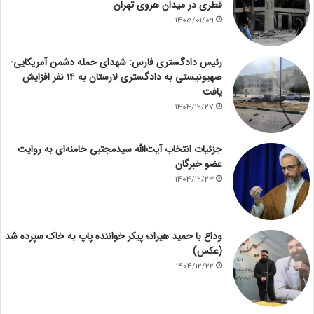
قطری در میدان هروی تهران
1405/01/09
رئیس دادگستری فارس: شهدای حمله دشمن آمریکایی-
صهیونیستی به دادگستری لارستان به ۱۴ نفر افزایش
یافت
1404/12/27
جزئیات انتخاب آیت‌الله سیدمجتبی خامنه‌ای به روایت
عضو خبرگان
1404/12/23
وداع با حمید هیراد؛ پیکر خواننده پاپ به خاک سپرده شد
(عکس)
1404/12/22