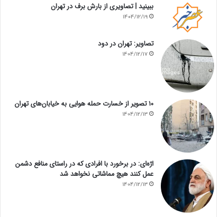
ببینید | تصاویری از بارش برف در تهران
1404/12/19
تصاویر: تهران در دود
1404/12/17
۱۰ تصویر از خسارت حمله هوایی به خیابان‌های تهران
1404/12/13
اژه‌ای: در برخورد با افرادی که در راستای منافع دشمن
عمل کنند هیچ مماشاتی نخواهد شد
1404/12/13