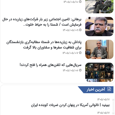
1405/05/10
برهانی: تامین اجتماعی زیر بار شرکت‌های زیان‌ده در حال
فرسایش است / شستا را به حیاط خلوت…
1405/05/09
پاداش به زیان‌ده‌ها در شستا؛ مطالبه‌گری بازنشستگان
برای شفافیت سفرها و مشاوران بالا گرفت
1405/05/07
سریال‌هایی که تلفن‌های همراه را فتح کردند!
1405/05/06
آخرین اخبار
1405/05/17
‏ببینید | ناتوانی آمریکا در پنهان کردن ضربات کوبنده ایران
1405/05/17