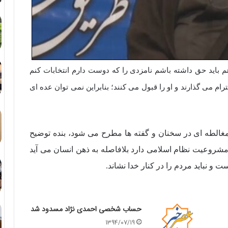
هم باید حق داشته باشم نامزدی را که دوست دارم انتخابات کنم
رام می گذارند و او را قبول می کنند؛ بنابراین نمی توان عده ای
الطه ای در سخنان و گفته ها مطرح می شود، بنده توضیح
شروعیت نظام اسلامی دارد بلافاصله به ذهن انسان می آید
 نباید مردم را در کنار خدا نشاند.
حساب شخصی احمدی نژاد مسدود شد
1394/07/19