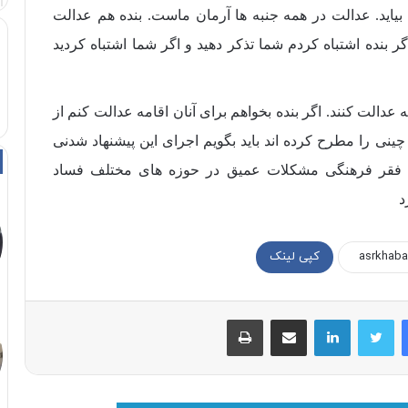
یاید. عدالت در همه جنبه ها آرمان ماست. بنده هم عدالت
بنده اشتباه کردم شما تذکر دهید و اگر شما اشتباه کردید
دالت کنند. اگر بنده بخواهم برای آنان اقامه عدالت کنم از
ینی را مطرح کرده اند باید بگویم اجرای این پیشنهاد شدنی
ی فقر فرهنگی مشکلات عمیق در حوزه های مختلف فساد
د
کپی لینک
فیسبوک
توییتر
لینکداین
اشتراک با ایمیل
چاپ