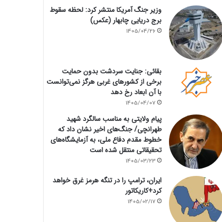
وزیر جنگ آمریکا منتشر کرد: لحظه سقوط
برج دریایی چابهار (عکس)
1405/04/26
بقائی: جنایت سردشت بدون حمایت
برخی از کشورهای غربی هرگز نمی‌توانست
با آن ابعاد رخ دهد
1405/04/07
پیام ولایتی به مناسب سالگرد شهید
طهرانچی/ جنگ‌های اخیر نشان داد که
خطوط مقدم دفاع ملی، به آزمایشگاه‌های
تحقیقاتی منتقل شده است
1405/03/23
ایران، ترامپ را در تنگه هرمز غرق خواهد
کرد+کاریکاتور
1405/02/17