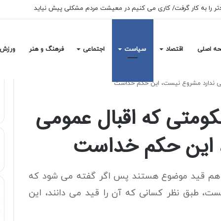
عی بدون قطعی و اختلال در دسترس است
ه اصلی
اقتصاد
سیاست
اجتماعی
فرهنگ و هنر
ورزش
 ندارد مشروع نیست، این حکم خداست
متی که اقبال عمومی
 این حکم خداست
 هم قید موضوع هستند پس اگر گفته می شود که
ت، طبق نظر کسانی که آن را قید می دانند، این