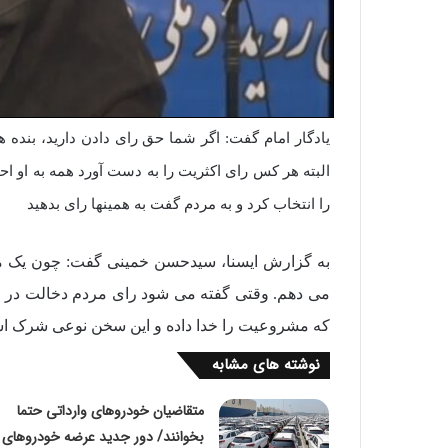
یادگار امام گفت: اگر شما حق رای دادن دارید، بنده 
البته هر کس رای اکثریت را به دست آورد همه به او احت
را انتخاب کرد و به مردم گفت به همینها رای بدهید
به گزارش ایسنا، سیدحسن خمینی گفت: چون یک مغ
می دهم. وقتی گفته می شود رای مردم دخالت در م
که مشروعیت را خدا داده و این سخن نوعی شرک است و
نوشته های مشابه
متقاضیان خودروهای وارداتی حتما
بخوانند/ دور جدید عرضه خودروهای