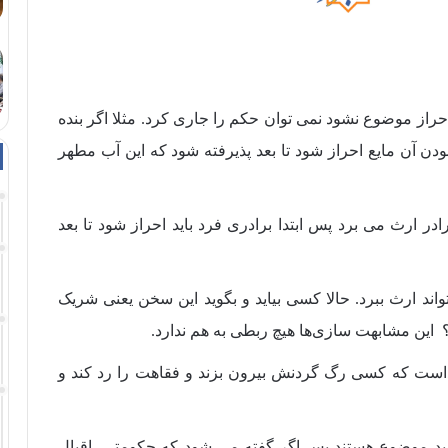
حراز موضوع نشود نمی توان حکم را جاری کرد. مثلا اگر بنده
ودن آن مایع احراز شود تا بعد پذیرفته شود که این آب مطهر
در ارث می برد پس ابتدا برادری فرد باید احراز شود تا بعد
ند ارث ببرد. حالا کسی بیاید و بگوید این سخن یعنی شریک
ین مشابهت سازی‌ها هیچ ربطی به هم ندارد.
خداست که کسی رگ گردنش بیرون بزند و فقاهت را رد کند و
د موضوع هستند پس اگر گفته می شود که حکومتی اقبال