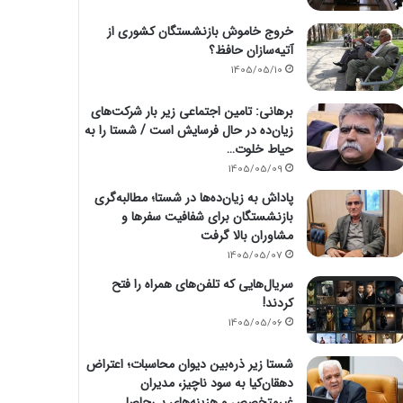
خروج خاموش بازنشستگان کشوری از
آتیه‌سازان حافظ؟
1405/05/10
برهانی: تامین اجتماعی زیر بار شرکت‌های
زیان‌ده در حال فرسایش است / شستا را به
حیاط خلوت…
1405/05/09
پاداش به زیان‌ده‌ها در شستا؛ مطالبه‌گری
بازنشستگان برای شفافیت سفرها و
مشاوران بالا گرفت
1405/05/07
سریال‌هایی که تلفن‌های همراه را فتح
کردند!
1405/05/06
شستا زیر ذره‌بین دیوان محاسبات؛ اعتراض
دهقان‌کیا به سود ناچیز، مدیران
غیرمتخصص و هزینه‌های بی‌حاصل