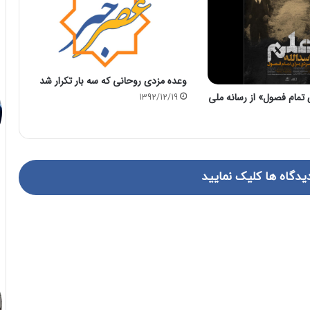
وعده مزدی روحانی که سه بار تکرار شد
 تمام فصول» از رسانه ملی
1392/12/19
یدگاه ها کلیک نمایید