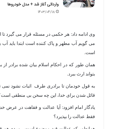
وارداتی آغاز شد + مدل خودروها
1403/04/18
وی ادامه داد: هر حکمی در مسئله قرار می گیرد تا ا
می گویم آب مطهر و پاک کننده است ابتدا باید آب ب
است.
همان طور که در احکام اسلام بیان شده برادر از برا
بتواند ارث ببرد.
به قول خودمان تا برادری طرف اثبات نشود نمی توا
قائل شدن برای خدا، این چه سخن بی منطقی است؟ ا
یادگار امام افزود: آیا عدالت و فقاهت در عرض 
فقط عدالت را بپذیرد؟
همانطور که عدالت قید موضوع است، مردم هم قی