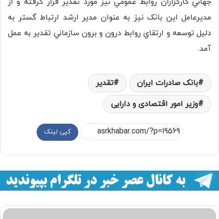
جهاني کارگزاران روابط عمومي نيز مورد تقدير قرار گرفته و از
مديرعامل اين بانک نيز به عنوان مدير ارشد ارتباط گستر به
دليل توسعه و ارتقاي روابط درون و برون سازماني تقدير به عمل
آمد.
بانک صادرات ایران
تقدیر
وزیر امور اقتصادی و دارایی
کپی لینک