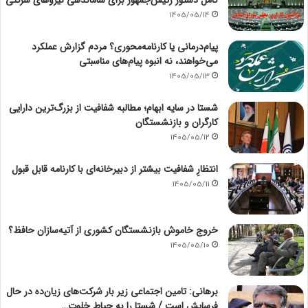
1405/05/14
پیام‌درمانی یا کارنامه‌محوری؟ مردم گزارش عملکرد
می‌خواهند، نه انبوه پیام‌های مناسبتی
1405/05/13
شستا در سایه ابهام؛ مطالبه شفافیت از بزرگ‌ترین دارایی
کارگران و بازنشستگان
1405/05/12
انتظارِ شفافیت بیشتر از دبیرخانه‌ای با کارنامه قابل قبول
1405/05/11
خروج خاموش بازنشستگان کشوری از آتیه‌سازان حافظ؟
1405/05/10
برهانی: تامین اجتماعی زیر بار شرکت‌های زیان‌ده در حال
فرسایش است / شستا را به حیاط خلوت…