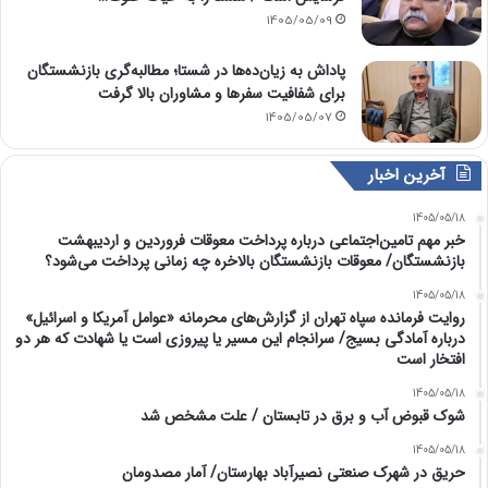
1405/05/09
پاداش به زیان‌ده‌ها در شستا؛ مطالبه‌گری بازنشستگان
برای شفافیت سفرها و مشاوران بالا گرفت
1405/05/07
آخرین اخبار
1405/05/18
خبر مهم تامین‌اجتماعی درباره پرداخت معوقات فروردین و اردیبهشت
بازنشستگان/ معوقات بازنشستگان بالاخره چه زمانی پرداخت می‌شود؟
1405/05/18
روایت فرمانده سپاه تهران از گزارش‌های محرمانه «عوامل آمریکا و اسرائیل»
درباره آمادگی بسیج/ سرانجام این مسیر یا پیروزی است یا شهادت که هر دو
افتخار است
1405/05/18
شوک قبوض آب و برق در تابستان / علت مشخص شد
1405/05/18
حریق در شهرک صنعتی نصیرآباد بهارستان/ آمار مصدومان