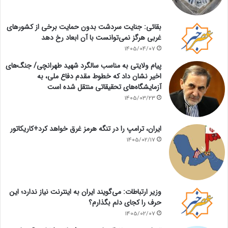
بقائی: جنایت سردشت بدون حمایت برخی از کشورهای
غربی هرگز نمی‌توانست با آن ابعاد رخ دهد
1405/04/07
پیام ولایتی به مناسب سالگرد شهید طهرانچی/ جنگ‌های
اخیر نشان داد که خطوط مقدم دفاع ملی، به
آزمایشگاه‌های تحقیقاتی منتقل شده است
1405/03/23
ایران، ترامپ را در تنگه هرمز غرق خواهد کرد+کاریکاتور
1405/02/17
وزیر ارتباطات: می‌گویند ایران به اینترنت نیاز ندارد؛ این
حرف را کجای دلم بگذارم؟
1405/02/07