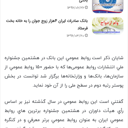
بانکی
1396/06/26
بانک صادرات ایران 4هزار زوج جوان را به خانه بخت
فرستاد
1396/03/20
شايان ذکر است روابط عمومي اين بانک در هشتمین جشنواره
ملي انتشارات روابط عمومی‌ها که با حضور 150 روابط عمومي از
سازمان‌ها، بانک‌ها و وزارتخانه‌ها برگزار شد توانست در بخش
پوستر رتبه دوم در سطح ملی را از آن خود نمايد.
گفتني است اين روابط عمومي در سال گذشته نيز بر اساس
رأي هيأت داوران در هشتمين جشنواره برترين هاي روابط
عمومي ايران به عنوان روابط عمومي برتر معرفي و در کنگره