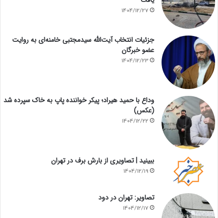
یافت
1404/12/27
جزئیات انتخاب آیت‌الله سیدمجتبی خامنه‌ای به روایت
عضو خبرگان
1404/12/23
وداع با حمید هیراد؛ پیکر خواننده پاپ به خاک سپرده شد
(عکس)
1404/12/22
ببینید | تصاویری از بارش برف در تهران
1404/12/19
تصاویر: تهران در دود
1404/12/17