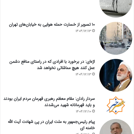
۱۰ تصویر از خسارت حمله هوایی به خیابان‌های تهران
1404/12/13
اژه‌ای: در برخورد با افرادی که در راستای منافع دشمن
عمل کنند هیچ مماشاتی نخواهد شد
1404/12/13
سردار رادان: مقام معظم رهبری قهرمان مردم ایران بودند
و باید قهرمانانه شهید می‌شدند
1404/12/10
پیام رئیس‌جمهور به ملت ایران در پی شهادت آیت الله
خامنه ای