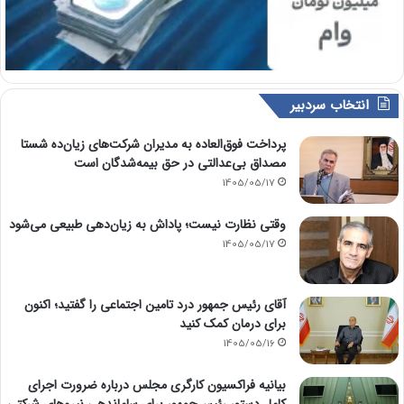
انتخاب سردبیر
پرداخت فوق‌العاده به مدیران شرکت‌های زیان‌ده شستا
مصداق بی‌عدالتی در حق بیمه‌شدگان است
1405/05/17
وقتی نظارت نیست؛ پاداش به زیان‌دهی طبیعی می‌شود
1405/05/17
آقای رئیس جمهور درد تامین اجتماعی را گفتید؛ اکنون
برای درمان کمک کنید
1405/05/16
بیانیه فراکسیون کارگری مجلس درباره ضرورت اجرای
کامل دستور رئیس‌جمهور برای ساماندهی نیروهای شرکتی