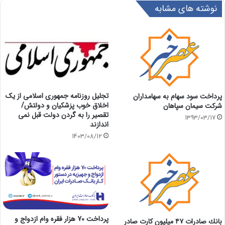
نوشته های مشابه
تجلیل روزنامه جمهوری اسلامی از یک
پرداخت سود سهام به سهامداران
اخلاق خوب پزشکیان و دولتش/
شرکت سيمان سپاهان
تقصیر را به گردن دولت قبل نمی
1393/03/17
اندازند
1403/08/12
پرداخت 70 هزار فقره وام ازدواج و
بانك صادرات ٤٧ ميليون كارت صادر