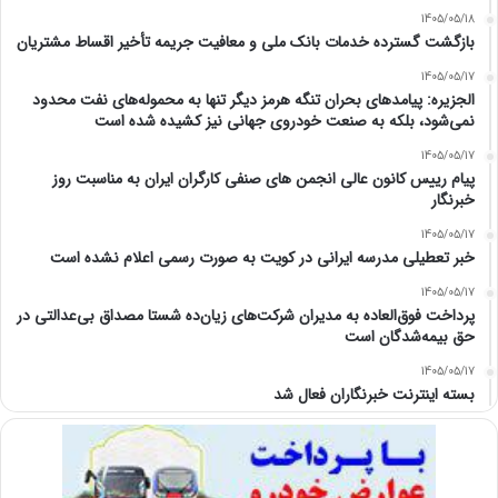
1405/05/18
بازگشت گسترده خدمات بانک ملی و معافیت جریمه تأخیر اقساط مشتریان
1405/05/17
الجزیره: پیامدهای بحران تنگه هرمز دیگر تنها به محموله‌های نفت محدود
نمی‌شود، بلکه به صنعت خودروی جهانی نیز کشیده شده است
1405/05/17
پیام رییس کانون عالی انجمن های صنفی کارگران ایران به مناسبت روز
خبرنگار
1405/05/17
خبر تعطیلی مدرسه ایرانی در کویت به صورت رسمی اعلام نشده است
1405/05/17
پرداخت فوق‌العاده به مدیران شرکت‌های زیان‌ده شستا مصداق بی‌عدالتی در
حق بیمه‌شدگان است
1405/05/17
بسته اینترنت خبرنگاران فعال شد