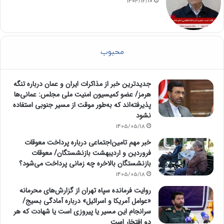
1404/12/10
محبوب
جدیدترین خبر از مذاکرات ایران و عمان درباره تنگه
هرمز/ عضو کمیسیون امنیت ملی مجلس: عمانی‌ها
پذیرفته‌اند که به‌طور موقت از مسیر جنوبی استفاده
نشود
1405/05/18
خبر مهم تامین‌اجتماعی درباره پرداخت معوقات
فروردین و اردیبهشت بازنشستگان/ معوقات
بازنشستگان بالاخره چه زمانی پرداخت می‌شود؟
1405/05/18
روایت فرمانده سپاه تهران از گزارش‌های محرمانه
«عوامل آمریکا و اسرائیل» درباره آمادگی بسیج/
سرانجام این مسیر یا پیروزی است یا شهادت که هر
دو افتخار است