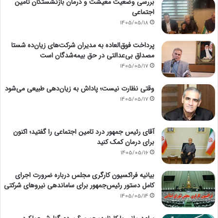
بررسی وضعیت معیشت و درمان بازنشستگان تامین
اجتماعی
1405/05/18
پرداخت فوق‌العاده به مدیران شرکت‌های زیان‌ده شستا
مصداق بی‌عدالتی در حق بیمه‌شدگان است
1405/05/17
وقتی نظارت نیست؛ پاداش به زیان‌دهی طبیعی می‌شود
1405/05/17
آقای رئیس جمهور درد تامین اجتماعی را گفتید؛ اکنون
برای درمان کمک کنید
1405/05/16
بیانیه فراکسیون کارگری مجلس درباره ضرورت اجرای
کامل دستور رئیس‌جمهور برای ساماندهی نیروهای شرکتی
1405/05/14