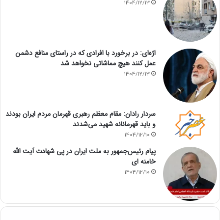
1404/12/13
اژه‌ای: در برخورد با افرادی که در راستای منافع دشمن
عمل کنند هیچ مماشاتی نخواهد شد
1404/12/13
سردار رادان: مقام معظم رهبری قهرمان مردم ایران بودند
و باید قهرمانانه شهید می‌شدند
1404/12/10
پیام رئیس‌جمهور به ملت ایران در پی شهادت آیت الله
خامنه ای
1404/12/10