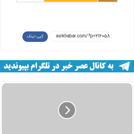
کپی لینک