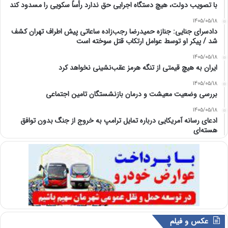
با تصویب دولت، هیچ دستگاه اجرایی حق ندارد رأساً سکویی را مسدود کند
1405/05/18
دادسرای جنایی: جنازه حمیدرضا رجب‌زاده ساعاتی پیش اطراف تهران کشف
شد / پیکر او توسط عوامل‌ ارتکاب قتل سوخته است
1405/05/18
ایران به هیچ قیمتی از تنگه هرمز عقب‌نشینی نخواهد کرد
1405/05/18
بررسی وضعیت معیشت و درمان بازنشستگان تامین اجتماعی
1405/05/18
ادعای رسانه آمریکایی درباره تمایل ترامپ به خروج از جنگ بدون توافق
هسته‌ای
عکس و فیلم