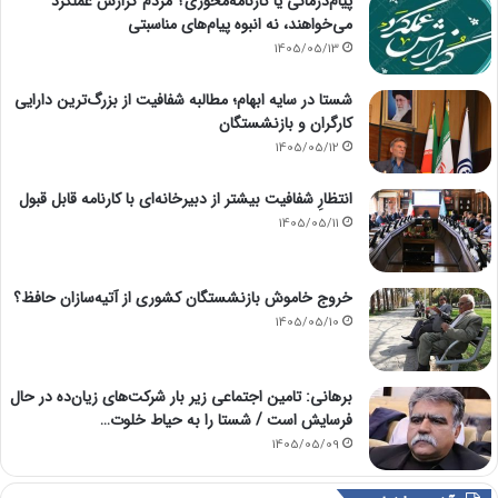
پیام‌درمانی یا کارنامه‌محوری؟ مردم گزارش عملکرد
می‌خواهند، نه انبوه پیام‌های مناسبتی
1405/05/13
شستا در سایه ابهام؛ مطالبه شفافیت از بزرگ‌ترین دارایی
کارگران و بازنشستگان
1405/05/12
انتظارِ شفافیت بیشتر از دبیرخانه‌ای با کارنامه قابل قبول
1405/05/11
خروج خاموش بازنشستگان کشوری از آتیه‌سازان حافظ؟
1405/05/10
برهانی: تامین اجتماعی زیر بار شرکت‌های زیان‌ده در حال
فرسایش است / شستا را به حیاط خلوت…
1405/05/09