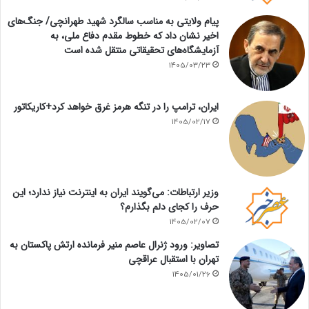
پیام ولایتی به مناسب سالگرد شهید طهرانچی/ جنگ‌های
اخیر نشان داد که خطوط مقدم دفاع ملی، به
آزمایشگاه‌های تحقیقاتی منتقل شده است
1405/03/23
ایران، ترامپ را در تنگه هرمز غرق خواهد کرد+کاریکاتور
1405/02/17
وزیر ارتباطات: می‌گویند ایران به اینترنت نیاز ندارد؛ این
حرف را کجای دلم بگذارم؟
1405/02/07
تصاویر: ورود ژنرال عاصم منیر فرمانده ارتش پاکستان به
تهران با استقبال عراقچی
1405/01/26