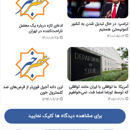
ترامپ: در حال تبدیل شدن به کشور
ادعای تازه درباره یک معضل
کمونیستی هستیم
ناراحت‌کننده در تهران
1400/05/03
1401/06/25
آمریکا: ما توافقی با ایران مانند توافقی
این دانه آجیل قوی‌تر از قرص‌‌های ضد
که توسط اوباما امضا شد، نمی‌خواهیم
کلسترول خون
1405/02/10
1394/09/12
برای مشاهده دیدگاه ها کلیک نمایید