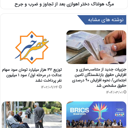
مرگ هولناک دختر اهوازی بعد از تجاوز و ضرب و جرح
نوشته های مشابه
جزییات جدید از متناسب‌سازی و
توزیع ۳۲ هزار میلیارد تومان سود سهام
افزایش حقوق بازنشستگان تامین
عدالت در مرحله اول/ سود ۱ میلیون
اجتماعی/ نحوه افزایش ۹۰ درصدی
نفر پرداخت نشد
حقوق مشخص شد
1402/09/24
1404/03/01