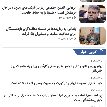
برهانی: تامین اجتماعی زیر بار شرکت‌های زیان‌ده در حال
فرسایش است / شستا را به حیاط خلوت…
1405/05/09
پاداش به زیان‌ده‌ها در شستا؛ مطالبه‌گری بازنشستگان
برای شفافیت سفرها و مشاوران بالا گرفت
1405/05/07
آخرین اخبار
1405/05/17
پیام رییس کانون عالی انجمن های صنفی کارگران ایران به مناسبت روز
خبرنگار
1405/05/17
خبر تعطیلی مدرسه ایرانی در کویت به صورت رسمی اعلام نشده است
1405/05/17
پرداخت فوق‌العاده به مدیران شرکت‌های زیان‌ده شستا مصداق بی‌عدالتی در
حق بیمه‌شدگان است