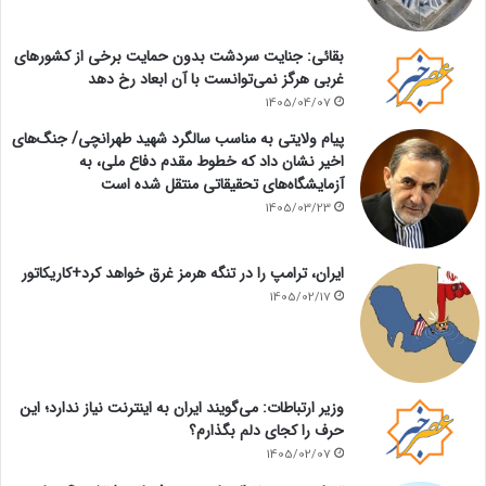
بقائی: جنایت سردشت بدون حمایت برخی از کشورهای
غربی هرگز نمی‌توانست با آن ابعاد رخ دهد
1405/04/07
پیام ولایتی به مناسب سالگرد شهید طهرانچی/ جنگ‌های
اخیر نشان داد که خطوط مقدم دفاع ملی، به
آزمایشگاه‌های تحقیقاتی منتقل شده است
1405/03/23
ایران، ترامپ را در تنگه هرمز غرق خواهد کرد+کاریکاتور
1405/02/17
وزیر ارتباطات: می‌گویند ایران به اینترنت نیاز ندارد؛ این
حرف را کجای دلم بگذارم؟
1405/02/07