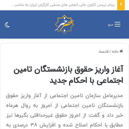
خبر تعطیلی مدرسه ایرانی در کویت به صورت رسمی اعلام نشده است
تغی
منو
پو
خانه
/
اقتصاد
آغاز واریز حقوق بازنشستگان تامین
اجتماعی با احکام جدید
مدیرعامل سازمان تامین اجتماعی از آغاز واریز حقوق
بازنشستگان تامین اجتماعی از امروز به روال هرماه
خبر داد و گفت: از امروز حقوق غیرحداقلی بگیرها نیز
مطابق با احکام اصلاح شده و افزایش ۳۸ درصدی به