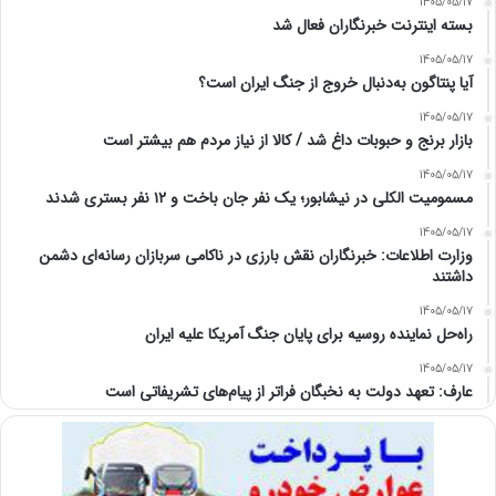
1405/05/17
بسته اینترنت خبرنگاران فعال شد
1405/05/17
آیا پنتاگون به‌دنبال خروج از جنگ ایران است؟
1405/05/17
بازار برنج و حبوبات داغ شد / کالا از نیاز مردم هم بیشتر است
1405/05/17
مسمومیت الکلی در نیشابور؛ یک نفر جان باخت و ۱۲ نفر بستری شدند
1405/05/17
وزارت اطلاعات: خبرنگاران نقش بارزی در ناکامی سربازان رسانه‌ای دشمن
داشتند
1405/05/17
راه‌حل نماینده روسیه برای پایان جنگ آمریکا علیه ایران
1405/05/17
عارف: تعهد دولت به نخبگان فراتر از پیام‎‌های تشریفاتی است