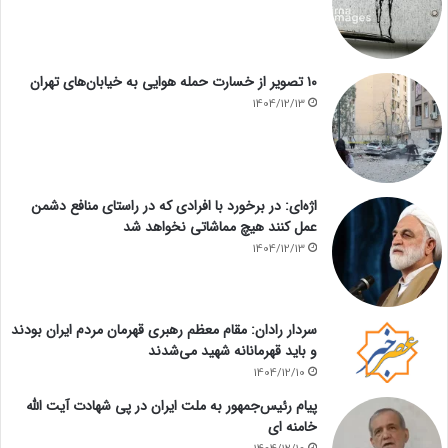
۱۰ تصویر از خسارت حمله هوایی به خیابان‌های تهران
1404/12/13
اژه‌ای: در برخورد با افرادی که در راستای منافع دشمن
عمل کنند هیچ مماشاتی نخواهد شد
1404/12/13
سردار رادان: مقام معظم رهبری قهرمان مردم ایران بودند
و باید قهرمانانه شهید می‌شدند
1404/12/10
پیام رئیس‌جمهور به ملت ایران در پی شهادت آیت الله
خامنه ای