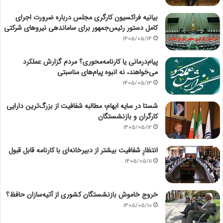
بیانیه فراکسیون کارگری مجلس درباره ضرورت اجرای
کامل دستور رئیس‌جمهور برای ساماندهی نیروهای شرکتی
1405/05/14
پیام‌درمانی یا کارنامه‌محوری؟ مردم گزارش عملکرد
می‌خواهند، نه انبوه پیام‌های مناسبتی
1405/05/13
شستا در سایه ابهام؛ مطالبه شفافیت از بزرگ‌ترین دارایی
کارگران و بازنشستگان
1405/05/12
انتظارِ شفافیت بیشتر از دبیرخانه‌ای با کارنامه قابل قبول
1405/05/11
خروج خاموش بازنشستگان کشوری از آتیه‌سازان حافظ؟
1405/05/10