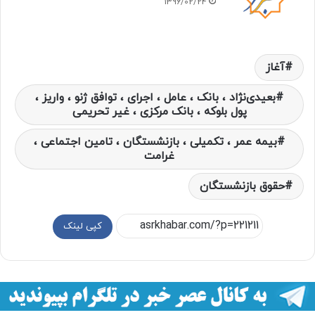
1396/02/24
آغاز
بعیدی‌نژاد ، بانک‌ ، عامل ، اجرای ، توافق ژنو ، واریز ،
پول بلوکه ، بانک مرکزی ، غیر تحریمی
بیمه عمر ، تکمیلی ، بازنشستگان ، تامین اجتماعی ،
غرامت
حقوق بازنشستگان
کپی لینک