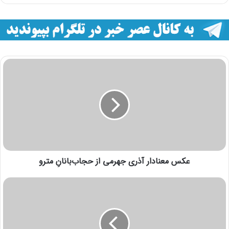
عکس معنادار آذری جهرمی از حجاب‌بانانِ مترو