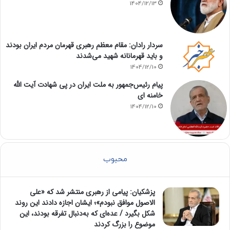
1404/12/13
سردار رادان: مقام معظم رهبری قهرمان مردم ایران بودند
و باید قهرمانانه شهید می‌شدند
1404/12/10
پیام رئیس‌جمهور به ملت ایران در پی شهادت آیت الله
خامنه ای
1404/12/10
محبوب
پزشکیان: پیامی از رهبری منتشر شد که «علی
الاصول موافق نبودم»؛ ایشان اجازه دادند این روند
شکل بگیرد / عده‌ای که به‌دنبال تفرقه بودند، این
موضوع را بزرگ کردند