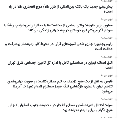
1405/05/14
پیش‌بینی جدید یک بانک بین‌المللی از بازار طلا/ موج انفجاری طلا در راه
است؟
1405/05/14
معاون وزیر خارجه: وقتی بعضی از مخالفت‌ها با مذاکره را می‌خوانم، واقعاً با
خودم فکر می‌کنم این دوستان در چه جهانی زندگی می‌کنند
1405/05/14
رئیس‌جمهور: جاری شدن آموزه‌های قرآن در محیط کار، زمینه‌ساز پیشرفت و
عدالت است
1405/05/14
اتاق اصناف تهران در هماهنگی کامل با اداره کل تامین اجتماعی شرق تهران
است
1405/05/14
فارس به نقل از یک منبع نزدیک به تیم مذاکره‌کننده: در صورت نهایی‌شدن
تفاهم ایران با عمان، بازگشایی تنگه هرمز مستلزم انجام تعهدات آمریکا
می‌شود
1405/05/14
سپاه: احتمال شنیده شدن صدای انفجار در محدوده جنوب اصفهان / جای
هیچ نگرانی برای مردم نخواهد بود