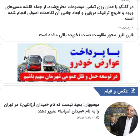
1405/05/14
در گفتگو با عمان روی تمامی موضوعات مطرح‌شده، از جمله نقشه مسیرهای
ورود و خروج ترافیک دریایی و ابعاد جانبی آن تفاهمات اصولی انجام شده
است
1405/05/14
فارن افرز: محور مقاومت دست نخورده باقی مانده است
عکس و فیلم
موسویان: بعید نیست که نام «میدان آرژانتین» در تهران
را به نام «میدان اسپانیا» تغییر دهند
1405/04/29