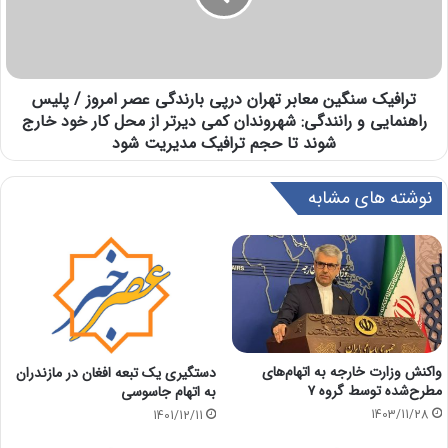
ترافیک سنگین معابر تهران درپی بارندگی عصر امروز / پلیس
راهنمایی و رانندگی: شهروندان کمی دیرتر از محل کار خود خارج
شوند تا حجم ترافیک مدیریت شود
نوشته های مشابه
واکنش وزارت خارجه به اتهام‌های
دستگیری یک تبعه افغان در مازندران
مطرح‌شده توسط گروه ۷
به اتهام جاسوسی
1403/11/28
1401/12/11