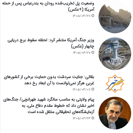
وضعیت پل تخریب‌شده رودان به بندرعباس پس از حمله
آمریکا (+عکس)
1405/04/27
وزیر جنگ آمریکا منتشر کرد: لحظه سقوط برج دریایی
چابهار (عکس)
1405/04/26
بقائی: جنایت سردشت بدون حمایت برخی از کشورهای
غربی هرگز نمی‌توانست با آن ابعاد رخ دهد
1405/04/07
پیام ولایتی به مناسب سالگرد شهید طهرانچی/ جنگ‌های
اخیر نشان داد که خطوط مقدم دفاع ملی، به
آزمایشگاه‌های تحقیقاتی منتقل شده است
1405/03/23