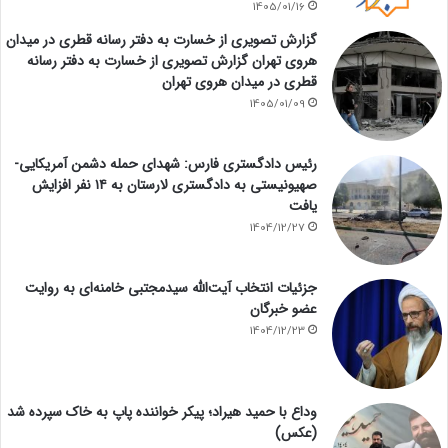
1405/01/16
گزارش تصویری از خسارت به دفتر رسانه قطری در میدان
هروی تهران گزارش تصویری از خسارت به دفتر رسانه
قطری در میدان هروی تهران
1405/01/09
رئیس دادگستری فارس: شهدای حمله دشمن آمریکایی-
صهیونیستی به دادگستری لارستان به ۱۴ نفر افزایش
یافت
1404/12/27
جزئیات انتخاب آیت‌الله سیدمجتبی خامنه‌ای به روایت
عضو خبرگان
1404/12/23
وداع با حمید هیراد؛ پیکر خواننده پاپ به خاک سپرده شد
(عکس)