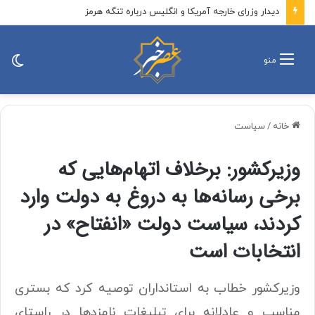
دیدار وزرای خارجه آمریکا و انگلیس درباره تنگه هرمز
تغی
منو
پو
خانه
/
سیاست
وزیرکشور: برخلاف اتهام‌هایی که
برخی رسانه‌ها به دروغ به دولت وارد
کردند، سیاست دولت «انفتاح» در
انتخابات است
وزیرکشور خطاب به استانداران توصیه کرد که بستری
مناسب و عادلانه برای تبلیغات نامزد‌ها در راستای