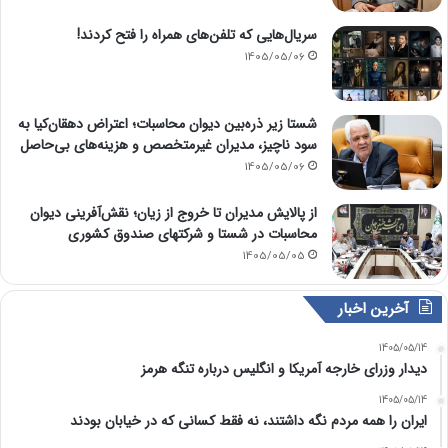
سریال‌هایی که تلفن‌های همراه را فتح کردند!
1405/05/06
شستا زیر ذره‌بین دیوان محاسبات؛ اعتراض دهقان‌کیا به
سود ناچیز، مدیران غیرمتخصص و هزینه‌های بی‌حاصل
1405/05/06
از پالایش مدیران تا خروج از زیان؛ نقش‌آفرینی دیوان
محاسبات در شستا و شرکتهای صندوق کشوری
1405/05/05
آخرین اخبار
1405/05/14
دیدار وزرای خارجه آمریکا و انگلیس درباره تنگه هرمز
1405/05/14
ایران را همه مردم نگه داشتند، نه فقط کسانی که در خیابان بودند