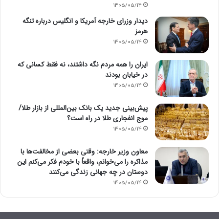
1405/05/14
دیدار وزرای خارجه آمریکا و انگلیس درباره تنگه
هرمز
1405/05/14
ایران را همه مردم نگه داشتند، نه فقط کسانی که
در خیابان بودند
1405/05/14
پیش‌بینی جدید یک بانک بین‌المللی از بازار طلا/
موج انفجاری طلا در راه است؟
1405/05/14
معاون وزیر خارجه: وقتی بعضی از مخالفت‌ها با
مذاکره را می‌خوانم، واقعاً با خودم فکر می‌کنم این
دوستان در چه جهانی زندگی می‌کنند
1405/05/14