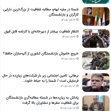
شستا در سایه ابهام؛ مطالبه شفافیت از بزرگ‌ترین دارایی
کارگران و بازنشستگان
1405/05/12
انتظارِ شفافیت بیشتر از دبیرخانه‌ای با کارنامه قابل قبول
1405/05/11
خروج خاموش بازنشستگان کشوری از آتیه‌سازان حافظ؟
1405/05/10
برهانی: تامین اجتماعی زیر بار شرکت‌های زیان‌ده در حال
فرسایش است / شستا را به حیاط خلوت…
1405/05/09
پاداش به زیان‌ده‌ها در شستا؛ مطالبه‌گری بازنشستگان
برای شفافیت سفرها و مشاوران بالا گرفت
1405/05/07