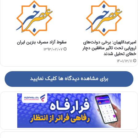
امیرعبداللهیان: برخی دولت‌های
سقوط آزاد مصرف بنزین ایران
اروپایی تحت تاثیر منافقین دچار
1393/02/07
خطای تحلیل شدند
1401/12/11
برای مشاهده دیدگاه ها کلیک نمایید