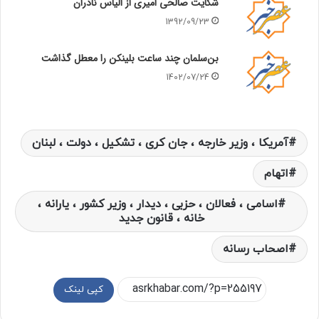
شکایت صالحی امیری از الیاس نادران
1392/09/23
بن‌سلمان چند ساعت بلینکن را معطل گذاشت
1402/07/24
آمریکا ، وزیر خارجه ، جان کری ، تشکیل ، دولت ، لبنان
اتهام
اسامی ، فعالان ، حزبی ، دیدار ، وزیر کشور ، یارانه ،
خانه ، قانون جدید
اصحاب رسانه
کپی لینک