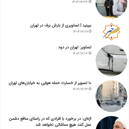
1404/12/22
ببینید | تصاویری از بارش برف در تهران
1404/12/19
تصاویر: تهران در دود
1404/12/17
۱۰ تصویر از خسارت حمله هوایی به خیابان‌های تهران
1404/12/13
اژه‌ای: در برخورد با افرادی که در راستای منافع دشمن
عمل کنند هیچ مماشاتی نخواهد شد