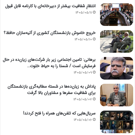
انتظارِ شفافیت بیشتر از دبیرخانه‌ای با کارنامه قابل قبول
1405/05/11
خروج خاموش بازنشستگان کشوری از آتیه‌سازان حافظ؟
1405/05/10
برهانی: تامین اجتماعی زیر بار شرکت‌های زیان‌ده در حال
فرسایش است / شستا را به حیاط خلوت…
1405/05/09
پاداش به زیان‌ده‌ها در شستا؛ مطالبه‌گری بازنشستگان
برای شفافیت سفرها و مشاوران بالا گرفت
1405/05/07
سریال‌هایی که تلفن‌های همراه را فتح کردند!
1405/05/06