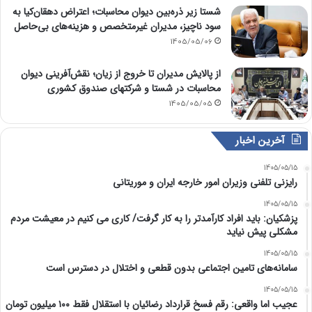
شستا زیر ذره‌بین دیوان محاسبات؛ اعتراض دهقان‌کیا به
سود ناچیز، مدیران غیرمتخصص و هزینه‌های بی‌حاصل
1405/05/06
از پالایش مدیران تا خروج از زیان؛ نقش‌آفرینی دیوان
محاسبات در شستا و شرکتهای صندوق کشوری
1405/05/05
آخرین اخبار
1405/05/15
رایزنی تلفنی وزیران امور خارجه ایران و موریتانی
1405/05/15
پزشکیان: باید افراد کارآمدتر را به کار گرفت/ کاری می کنیم در معیشت مردم
مشکلی پیش نیاید
1405/05/15
سامانه‌های تامین اجتماعی بدون قطعی و اختلال در دسترس است
1405/05/15
عجیب اما واقعی: رقم فسخ قرارداد رضائیان با استقلال فقط ۱۰۰ میلیون تومان