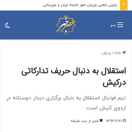
پزشکیان: باید افراد کارآمدتر را به کار گرفت/ کاری می کنیم در معیشت مردم مشکلی پیش نیاید
تغی
منو
پو
خانه
/
ورزش
استقلال به دنبال حریف تدارکاتی
درکیش
تیم فوتبال استقلال به دنبال برگزاری دیدار دوستانه در
اردوی کیش است.
1392/11/21
کمتر از چند دقیقه