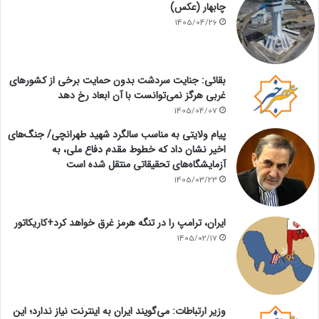
چابهار (عکس)
1405/04/26
بقائی: جنایت سردشت بدون حمایت برخی از کشورهای
غربی هرگز نمی‌توانست با آن ابعاد رخ دهد
1405/04/07
پیام ولایتی به مناسب سالگرد شهید طهرانچی/ جنگ‌های
اخیر نشان داد که خطوط مقدم دفاع ملی، به
آزمایشگاه‌های تحقیقاتی منتقل شده است
1405/03/23
ایران، ترامپ را در تنگه هرمز غرق خواهد کرد+کاریکاتور
1405/02/17
وزیر ارتباطات: می‌گویند ایران به اینترنت نیاز ندارد؛ این