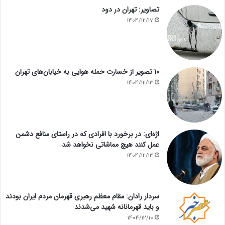
تصاویر: تهران در دود
1404/12/17
۱۰ تصویر از خسارت حمله هوایی به خیابان‌های تهران
1404/12/13
اژه‌ای: در برخورد با افرادی که در راستای منافع دشمن
عمل کنند هیچ مماشاتی نخواهد شد
1404/12/13
سردار رادان: مقام معظم رهبری قهرمان مردم ایران بودند
و باید قهرمانانه شهید می‌شدند
1404/12/10