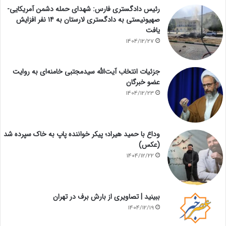
رئیس دادگستری فارس: شهدای حمله دشمن آمریکایی-
صهیونیستی به دادگستری لارستان به ۱۴ نفر افزایش
یافت
1404/12/27
جزئیات انتخاب آیت‌الله سیدمجتبی خامنه‌ای به روایت
عضو خبرگان
1404/12/23
وداع با حمید هیراد؛ پیکر خواننده پاپ به خاک سپرده شد
(عکس)
1404/12/22
ببینید | تصاویری از بارش برف در تهران
1404/12/19