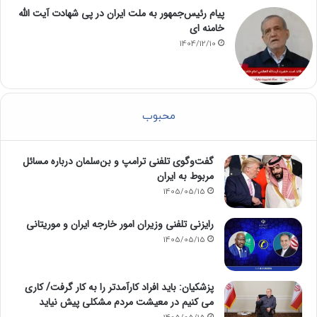
پیام رئیس‌جمهور به ملت ایران در پی شهادت آیت الله
خامنه ای
1404/12/10
محبوب
گفت‌وگوی تلفنی ترامپ و بن‌سلمان درباره مسائل
مربوط به ایران
1405/05/15
رایزنی تلفنی وزیران امور خارجه ایران و موریتانی
1405/05/15
پزشکیان: باید افراد کارآمدتر را به کار گرفت/ کاری
می کنیم در معیشت مردم مشکلی پیش نیاید