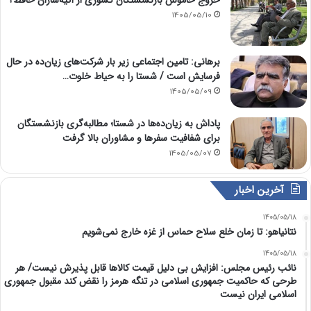
1405/05/10
برهانی: تامین اجتماعی زیر بار شرکت‌های زیان‌ده در حال
فرسایش است / شستا را به حیاط خلوت…
1405/05/09
پاداش به زیان‌ده‌ها در شستا؛ مطالبه‌گری بازنشستگان
برای شفافیت سفرها و مشاوران بالا گرفت
1405/05/07
آخرین اخبار
1405/05/18
نتانیاهو: تا زمان خلع سلاح حماس از غزه خارج نمی‌شویم
1405/05/18
نائب رئیس مجلس: افزایش بی دلیل قیمت کالاها قابل پذیرش نیست/ هر
طرحی که حاکمیت جمهوری اسلامی در تنگه هرمز را نقض کند مقبول جمهوری
اسلامی ایران نیست