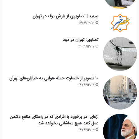
ببینید | تصاویری از بارش برف در تهران
1404/12/19
تصاویر: تهران در دود
1404/12/17
۱۰ تصویر از خسارت حمله هوایی به خیابان‌های تهران
1404/12/13
اژه‌ای: در برخورد با افرادی که در راستای منافع دشمن
عمل کنند هیچ مماشاتی نخواهد شد
1404/12/13