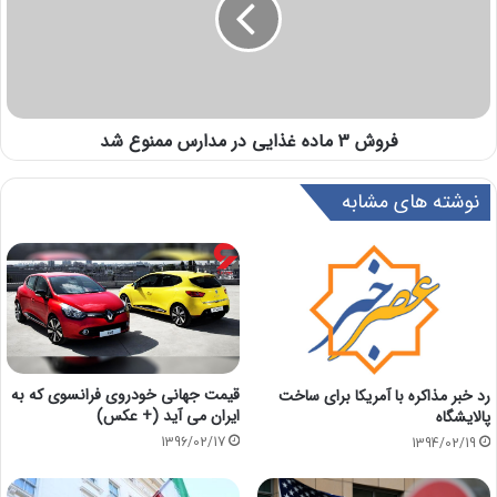
فروش 3 ماده غذایی در مدارس ممنوع شد
نوشته های مشابه
قیمت جهانی خودروی فرانسوی که به
رد خبر مذاکره با آمریکا برای ساخت
ایران می آید (+ عکس)
پالایشگاه
1396/02/17
1394/02/19