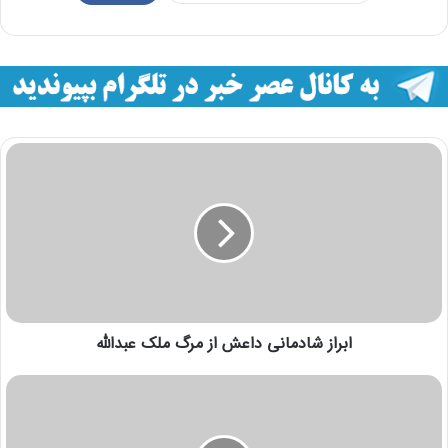
ابراز شادمانی داعش از مرگ ملک عبدالله