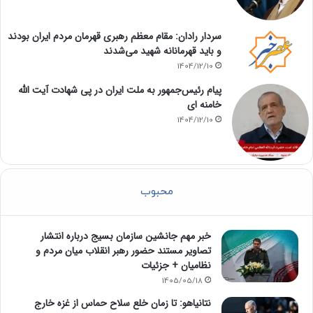
سردار رادان: مقام معظم رهبری قهرمان مردم ایران بودند
و باید قهرمانانه شهید می‌شدند
1404/12/10
پیام رئیس‌جمهور به ملت ایران در پی شهادت آیت الله
خامنه ای
1404/12/10
محبوب
خبر مهم جانشین سازمان بسیج درباره انتشار
تصاویر مستند حضور رهبر انقلاب میان مردم و
نظامیان + جزئیات
1405/05/18
نتانیاهو: تا زمان خلع سلاح حماس از غزه خارج