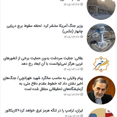
1405/04/27
وزیر جنگ آمریکا منتشر کرد: لحظه سقوط برج دریایی
چابهار (عکس)
1405/04/26
بقائی: جنایت سردشت بدون حمایت برخی از کشورهای
غربی هرگز نمی‌توانست با آن ابعاد رخ دهد
1405/04/07
پیام ولایتی به مناسب سالگرد شهید طهرانچی/ جنگ‌های
اخیر نشان داد که خطوط مقدم دفاع ملی، به
آزمایشگاه‌های تحقیقاتی منتقل شده است
1405/03/23
ایران، ترامپ را در تنگه هرمز غرق خواهد کرد+کاریکاتور
1405/02/17