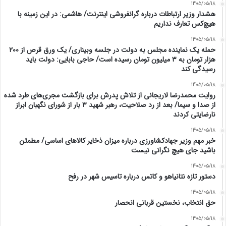
1405/05/18
هشدار وزیر ارتباطات درباره گرانفروشی اینترنت/ هاشمی: در این زمینه با
هیچ‌کس تعارف نداریم
1405/05/18
حمله یک نماینده مجلس به دولت در جلسه وبیناری/ یک ورق قرص از ۲۰۰
هزار تومان به ۳ میلیون تومان رسیده است/ حاجی بابایی: دولت باید
رسیدگی کند
1405/05/18
روایت محمدرضا لاریجانی از تلاش پدرش برای بازگشت مجری‌های طرد شده
از صدا و سیما/ بعد از رد صلاحیت، رهبر شهید ۳ بار از شورای نگهبان ابراز
نارضایتی کردند
1405/05/18
خبر مهم وزیر جهادکشاورزی درباره میزان ذخایر کالاهای اساسی/ مطمئن
باشید جای هیچ نگرانی نیست
1405/05/18
دستور تازه نتانیاهو و کاتس درباره تاسیس شهر در رفح
1405/05/18
حق انتخاب، نخستین قربانی انحصار
1405/05/18