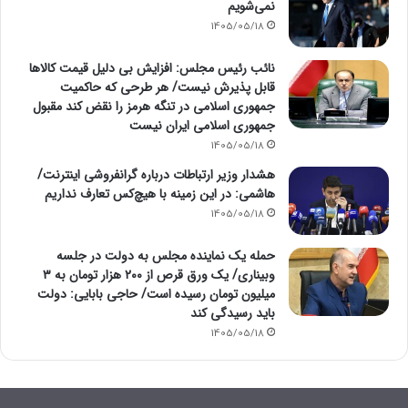
نمی‌شویم
1405/05/18
نائب رئیس مجلس: افزایش بی دلیل قیمت کالاها
قابل پذیرش نیست/ هر طرحی که حاکمیت
جمهوری اسلامی در تنگه هرمز را نقض کند مقبول
جمهوری اسلامی ایران نیست
1405/05/18
هشدار وزیر ارتباطات درباره گرانفروشی اینترنت/
هاشمی: در این زمینه با هیچ‌کس تعارف نداریم
1405/05/18
حمله یک نماینده مجلس به دولت در جلسه
وبیناری/ یک ورق قرص از ۲۰۰ هزار تومان به ۳
میلیون تومان رسیده است/ حاجی بابایی: دولت
باید رسیدگی کند
1405/05/18