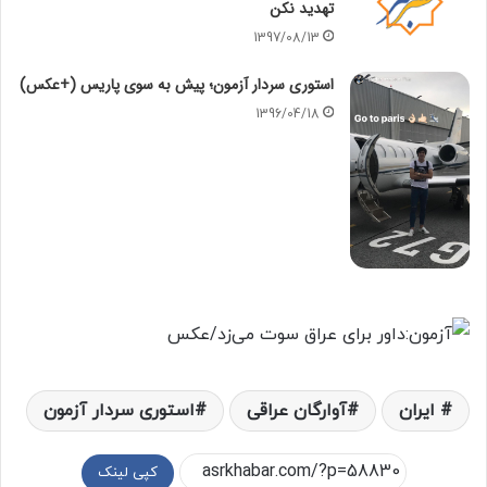
تهدید نکن
1397/08/13
استوری سردار آزمون؛ پیش به سوی پاریس (+عکس)
1396/04/18
‌ ایران
آوارگان عراقی
استوری سردار آزمون
کپی لینک