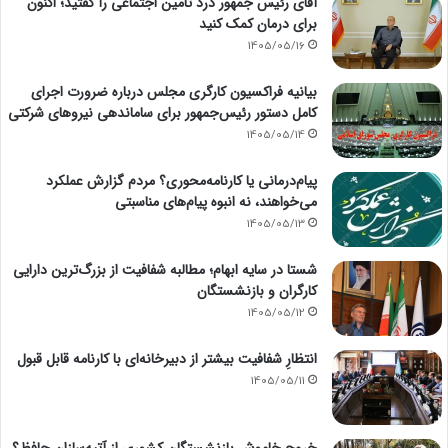
آقای رئیس جمهور درد تامین اجتماعی را گفتید؛ اکنون
برای درمان کمک کنید
1405/05/16
بیانیه فراکسیون کارگری مجلس درباره ضرورت اجرای
کامل دستور رئیس‌جمهور برای ساماندهی نیروهای شرکتی
1405/05/14
پیام‌درمانی یا کارنامه‌محوری؟ مردم گزارش عملکرد
می‌خواهند، نه انبوه پیام‌های مناسبتی
1405/05/13
شستا در سایه ابهام؛ مطالبه شفافیت از بزرگ‌ترین دارایی
کارگران و بازنشستگان
1405/05/12
انتظارِ شفافیت بیشتر از دبیرخانه‌ای با کارنامه قابل قبول
1405/05/11
خروج خاموش بازنشستگان کشوری از آتیه‌سازان حافظ؟