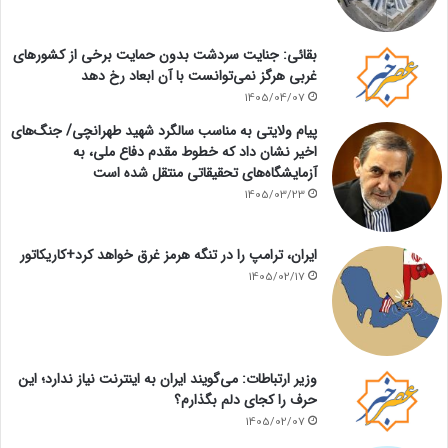
بقائی: جنایت سردشت بدون حمایت برخی از کشورهای
غربی هرگز نمی‌توانست با آن ابعاد رخ دهد
1405/04/07
پیام ولایتی به مناسب سالگرد شهید طهرانچی/ جنگ‌های
اخیر نشان داد که خطوط مقدم دفاع ملی، به
آزمایشگاه‌های تحقیقاتی منتقل شده است
1405/03/23
ایران، ترامپ را در تنگه هرمز غرق خواهد کرد+کاریکاتور
1405/02/17
وزیر ارتباطات: می‌گویند ایران به اینترنت نیاز ندارد؛ این
حرف را کجای دلم بگذارم؟
1405/02/07