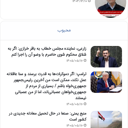
1404/12/10
محبوب
زارعی، نماینده مجلس خطاب به باقر خرازی: اگر به
شلاق محکوم شوی حاضرم با وضو آن را اجرا کنم
1405/05/16
ترامپ: اگر دموکرات‌ها به قدرت برسند و سنا عاقلانه
عمل نکند، ممکن است من آخرین رئیس‌جمهور
جمهوری‌خواه باشم / بسیاری از مردم از
جمهوری‌خواهان عصبانی‌اند، اما از من عصبانی
نیستند
1405/05/16
منبع یمنی: صنعا در حال تحمیل معادله جدیدی در
کشور است
1405/05/16