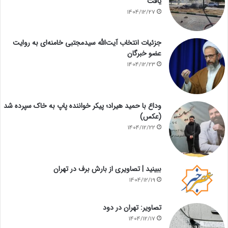
یافت
1404/12/27
جزئیات انتخاب آیت‌الله سیدمجتبی خامنه‌ای به روایت
عضو خبرگان
1404/12/23
وداع با حمید هیراد؛ پیکر خواننده پاپ به خاک سپرده شد
(عکس)
1404/12/22
ببینید | تصاویری از بارش برف در تهران
1404/12/19
تصاویر: تهران در دود
1404/12/17