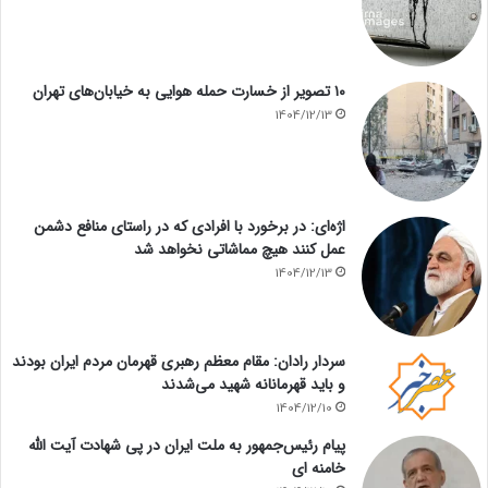
۱۰ تصویر از خسارت حمله هوایی به خیابان‌های تهران
1404/12/13
اژه‌ای: در برخورد با افرادی که در راستای منافع دشمن
عمل کنند هیچ مماشاتی نخواهد شد
1404/12/13
سردار رادان: مقام معظم رهبری قهرمان مردم ایران بودند
و باید قهرمانانه شهید می‌شدند
1404/12/10
پیام رئیس‌جمهور به ملت ایران در پی شهادت آیت الله
خامنه ای