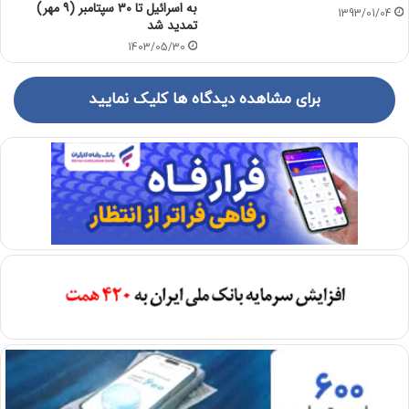
به اسرائیل تا ۳۰ سپتامبر (۹ مهر)
1393/01/04
تمدید شد
1403/05/30
برای مشاهده دیدگاه ها کلیک نمایید