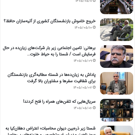
1405/05/11
خروج خاموش بازنشستگان کشوری از آتیه‌سازان حافظ؟
1405/05/10
برهانی: تامین اجتماعی زیر بار شرکت‌های زیان‌ده در حال
فرسایش است / شستا را به حیاط خلوت…
1405/05/09
پاداش به زیان‌ده‌ها در شستا؛ مطالبه‌گری بازنشستگان
برای شفافیت سفرها و مشاوران بالا گرفت
1405/05/07
سریال‌هایی که تلفن‌های همراه را فتح کردند!
1405/05/06
شستا زیر ذره‌بین دیوان محاسبات؛ اعتراض دهقان‌کیا به
سود ناچیز، مدیران غیرمتخصص و هزینه‌های بی‌حاصل