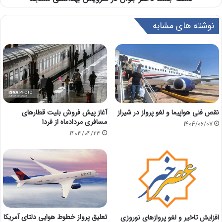
نوشته های مشابه
نقص فنی هواپیما و لغو پرواز در شیراز
آغاز پیش فروش بلیت قطارهای
مسافری مردادماه از فردا
1404/06/07
1403/04/23
تعلیق پرواز خطوط هوایی دلتای آمریکا
افزایش تاخیر و لغو پروازهای نوروزی