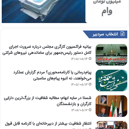
انتخاب سردبیر
بیانیه فراکسیون کارگری مجلس درباره ضرورت اجرای
کامل دستور رئیس‌جمهور برای ساماندهی نیروهای شرکتی
1405/05/14
پیام‌درمانی یا کارنامه‌محوری؟ مردم گزارش عملکرد
می‌خواهند، نه انبوه پیام‌های مناسبتی
1405/05/13
شستا در سایه ابهام؛ مطالبه شفافیت از بزرگ‌ترین دارایی
کارگران و بازنشستگان
1405/05/12
انتظارِ شفافیت بیشتر از دبیرخانه‌ای با کارنامه قابل قبول