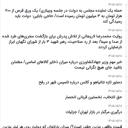
1405/05/18
حمله یک نماینده مجلس به دولت در جلسه وبیناری/ یک ورق قرص از ۲۰۰
هزار تومان به ۳ میلیون تومان رسیده است/ حاجی بابایی: دولت باید
رسیدگی کند
1405/05/18
روایت محمدرضا لاریجانی از تلاش پدرش برای بازگشت مجری‌های طرد شده
از صدا و سیما/ بعد از رد صلاحیت، رهبر شهید ۳ بار از شورای نگهبان ابراز
نارضایتی کردند
1405/05/18
خبر مهم وزیر جهادکشاورزی درباره میزان ذخایر کالاهای اساسی/ مطمئن
باشید جای هیچ نگرانی نیست
1405/05/18
دستور تازه نتانیاهو و کاتس درباره تاسیس شهر در رفح
1405/05/18
حق انتخاب، نخستین قربانی انحصار
1405/05/18
درگیری مرگبار در بازار تهران/ جزئیات
1405/05/18
قیمت واقعی بنزین چقدر است؟/ میزان یارانه‌ای که دولت روی هر لیتر بنزین