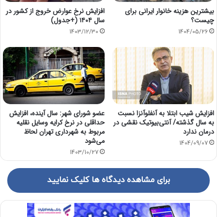
بیشترین هزینه خانوار ایرانی برای
افزایش نرخ عوارض خروج از کشور در
چیست؟
سال ۱۴۰۴ (+جدول)
1403/12/30
1404/05/26
افزایش شیب ابتلا به آنفلوآنزا نسبت
عضو شورای شهر: سال آینده، افزایش
به سال گذشته/ آنتی‌بیوتیک‌ نقشی در
حداقلی در نرخ کرایه وسایل نقلیه
درمان ندارد
مربوط به شهرداری تهران لحاظ
می‌شود
1404/09/07
1403/10/27
برای مشاهده دیدگاه ها کلیک نمایید