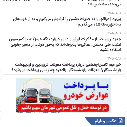
می‌دهد، مشخص شد
1405/05/18
ببینید | عراقچی: نه جنایات دشمن را فراموش می‌کنیم و نه از خون‌های
به‌ناحق‌ریخته‌شده می‌گذریم
1405/05/18
جدیدترین خبر از مذاکرات ایران و عمان درباره تنگه هرمز/ عضو کمیسیون
امنیت ملی مجلس: عمانی‌ها پذیرفته‌اند که به‌طور موقت از مسیر جنوبی
استفاده نشود
1405/05/18
خبر مهم تامین‌اجتماعی درباره پرداخت معوقات فروردین و اردیبهشت
بازنشستگان/ معوقات بازنشستگان بالاخره چه زمانی پرداخت می‌شود؟
عکس و فیلم