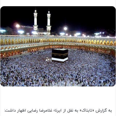
به گزارش «تابناک» به نقل از ایرنا؛ غلامرضا رضایی اظهار داشت: