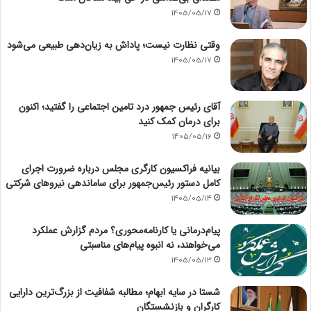
1405/05/17
وقتی نظارت نیست؛ پاداش به زیان‌دهی طبیعی می‌شود
1405/05/17
آقای رئیس جمهور درد تامین اجتماعی را گفتید؛ اکنون
برای درمان کمک کنید
1405/05/16
بیانیه فراکسیون کارگری مجلس درباره ضرورت اجرای
کامل دستور رئیس‌جمهور برای ساماندهی نیروهای شرکتی
1405/05/14
پیام‌درمانی یا کارنامه‌محوری؟ مردم گزارش عملکرد
می‌خواهند، نه انبوه پیام‌های مناسبتی
1405/05/13
شستا در سایه ابهام؛ مطالبه شفافیت از بزرگ‌ترین دارایی
کارگران و بازنشستگان