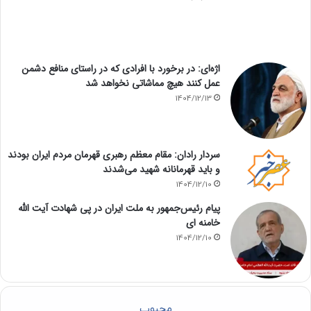
اژه‌ای: در برخورد با افرادی که در راستای منافع دشمن
عمل کنند هیچ مماشاتی نخواهد شد
1404/12/13
سردار رادان: مقام معظم رهبری قهرمان مردم ایران بودند
و باید قهرمانانه شهید می‌شدند
1404/12/10
پیام رئیس‌جمهور به ملت ایران در پی شهادت آیت الله
خامنه ای
1404/12/10
محبوب