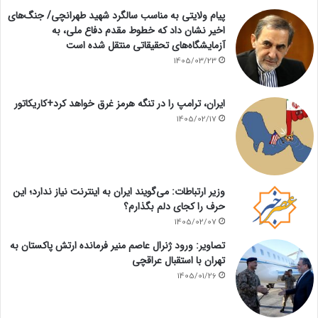
پیام ولایتی به مناسب سالگرد شهید طهرانچی/ جنگ‌های
اخیر نشان داد که خطوط مقدم دفاع ملی، به
آزمایشگاه‌های تحقیقاتی منتقل شده است
1405/03/23
ایران، ترامپ را در تنگه هرمز غرق خواهد کرد+کاریکاتور
1405/02/17
وزیر ارتباطات: می‌گویند ایران به اینترنت نیاز ندارد؛ این
حرف را کجای دلم بگذارم؟
1405/02/07
تصاویر: ورود ژنرال عاصم منیر فرمانده ارتش پاکستان به
تهران با استقبال عراقچی
1405/01/26