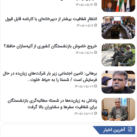
1405/05/12
انتظارِ شفافیت بیشتر از دبیرخانه‌ای با کارنامه قابل قبول
1405/05/11
خروج خاموش بازنشستگان کشوری از آتیه‌سازان حافظ؟
1405/05/10
برهانی: تامین اجتماعی زیر بار شرکت‌های زیان‌ده در حال
فرسایش است / شستا را به حیاط خلوت…
1405/05/09
پاداش به زیان‌ده‌ها در شستا؛ مطالبه‌گری بازنشستگان
برای شفافیت سفرها و مشاوران بالا گرفت
1405/05/07
آخرین اخبار