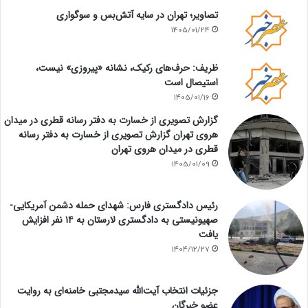
تصاویر؛ تهران در سایه آتش‌بس و سوگواری
1405/01/24
ظریف: حرف‌های رکیک، نشانه «پیروزی» نیست،
استیصال است
1405/01/16
گزارش تصویری از خسارت به دفتر رسانه قطری در میدان
هروی تهران گزارش تصویری از خسارت به دفتر رسانه
قطری در میدان هروی تهران
1405/01/09
رئیس دادگستری فارس: شهدای حمله دشمن آمریکایی-
صهیونیستی به دادگستری لارستان به ۱۴ نفر افزایش
یافت
1404/12/27
جزئیات انتخاب آیت‌الله سیدمجتبی خامنه‌ای به روایت
عضو خبرگان