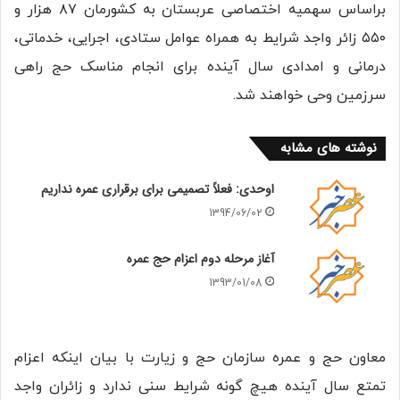
براساس سهمیه اختصاصی عربستان به کشورمان ۸۷ هزار و
۵۵۰ زائر واجد شرایط به همراه عوامل ستادی، اجرایی، خدماتی،
درمانی و امدادی سال آینده برای انجام مناسک حج راهی
سرزمین وحی خواهند شد.
نوشته های مشابه
اوحدی: فعلاً تصمیمی برای برقراری عمره نداریم
1394/06/02
آغاز مرحله دوم اعزام حج عمره
1393/01/08
معاون حج و عمره سازمان حج و زیارت با بیان اینکه اعزام
تمتع سال آینده هیچ گونه شرایط سنی ندارد و زائران واجد