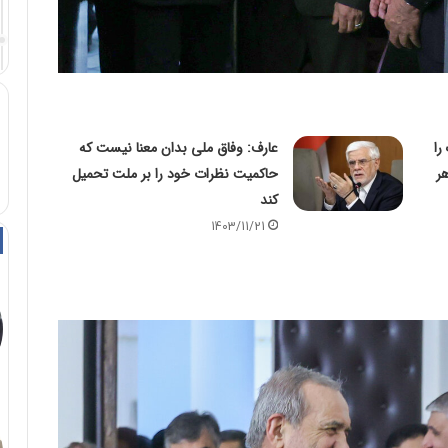
را
عارف: وفاق ملی بدان معنا نیست که
ر
حاکمیت نظرات خود را بر ملت تحمیل
کند
1403/11/21