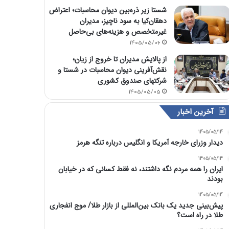
شستا زیر ذره‌بین دیوان محاسبات؛ اعتراض
دهقان‌کیا به سود ناچیز، مدیران
غیرمتخصص و هزینه‌های بی‌حاصل
1405/05/06
از پالایش مدیران تا خروج از زیان؛
نقش‌آفرینی دیوان محاسبات در شستا و
شرکتهای صندوق کشوری
1405/05/05
آخرین اخبار
1405/05/14
دیدار وزرای خارجه آمریکا و انگلیس درباره تنگه هرمز
1405/05/14
ایران را همه مردم نگه داشتند، نه فقط کسانی که در خیابان
بودند
1405/05/14
پیش‌بینی جدید یک بانک بین‌المللی از بازار طلا/ موج انفجاری
طلا در راه است؟