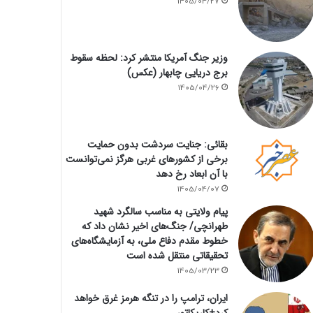
1405/04/27
وزیر جنگ آمریکا منتشر کرد: لحظه سقوط
برج دریایی چابهار (عکس)
1405/04/26
بقائی: جنایت سردشت بدون حمایت
برخی از کشورهای غربی هرگز نمی‌توانست
با آن ابعاد رخ دهد
1405/04/07
پیام ولایتی به مناسب سالگرد شهید
طهرانچی/ جنگ‌های اخیر نشان داد که
خطوط مقدم دفاع ملی، به آزمایشگاه‌های
تحقیقاتی منتقل شده است
1405/03/23
ایران، ترامپ را در تنگه هرمز غرق خواهد
کرد+کاریکاتور