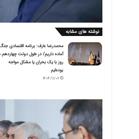
نوشته های مشابه
محمدرضا عارف: برنامه اقتصادی جنگ 
آماده داریم/ در طول دولت چهاردهم ه
روز با یک بحران یا مشکل مواجه
بوده‌ایم
1404/11/06