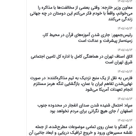
1405/05/14
معاون وزیر خارجه: وقتی بعضی از مخالفت‌ها با مذاکره را
می‌خوانم، واقعاً با خودم فکر می‌کنم این دوستان در چه جهانی
زندگی می‌کنند
1405/05/14
رئیس‌جمهور: جاری شدن آموزه‌های قرآن در محیط کار،
زمینه‌ساز پیشرفت و عدالت است
1405/05/14
اتاق اصناف تهران در هماهنگی کامل با اداره کل تامین اجتماعی
شرق تهران است
1405/05/14
فارس به نقل از یک منبع نزدیک به تیم مذاکره‌کننده: در صورت
نهایی‌شدن تفاهم ایران با عمان، بازگشایی تنگه هرمز مستلزم
انجام تعهدات آمریکا می‌شود
1405/05/14
سپاه: احتمال شنیده شدن صدای انفجار در محدوده جنوب
اصفهان / جای هیچ نگرانی برای مردم نخواهد بود
1405/05/14
در گفتگو با عمان روی تمامی موضوعات مطرح‌شده، از جمله
نقشه مسیرهای ورود و خروج ترافیک دریایی و ابعاد جانبی آن