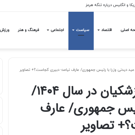
ه داشتند، نه فقط کسانی که در خیابان بودند
ه اصلی
اقتصاد
سیاست
اجتماعی
فرهنگ و هنر
ورزش
اولین جلسه دولت پزشکیان در سال ۱۴۰۴/
رئیس جمهوری/ عارف
؟+ تصاویر