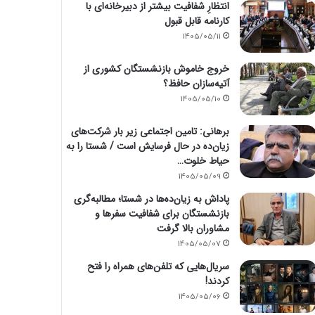
انتظارِ شفافیت بیشتر از دبیرخانه‌ای با
کارنامه قابل قبول
1405/05/11
خروج خاموش بازنشستگان کشوری از
آتیه‌سازان حافظ؟
1405/05/10
برهانی: تامین اجتماعی زیر بار شرکت‌های
زیان‌ده در حال فرسایش است / شستا را به
حیاط خلوت…
1405/05/09
پاداش به زیان‌ده‌ها در شستا؛ مطالبه‌گری
بازنشستگان برای شفافیت سفرها و
مشاوران بالا گرفت
1405/05/07
سریال‌هایی که تلفن‌های همراه را فتح
کردند!
1405/05/06