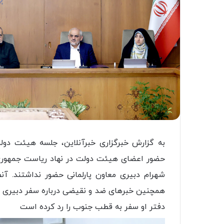
به گزارش خبرگزاری خبرآنلاین، جلسه هیئت دول
حضور اعضای هیئت دولت در نهاد ریاست جمهوری ب
شهرام دبیری معاون پارلمانی حضور نداشتند. آ
همچنین خبرهای ضد و نقیضی درباره سفر دبیری ب
دفتر او سفر به قطب جنوب را رد کرده است