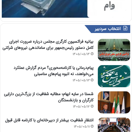
انتخاب سردبیر
بیانیه فراکسیون کارگری مجلس درباره ضرورت اجرای
کامل دستور رئیس‌جمهور برای ساماندهی نیروهای شرکتی
1405/05/14
پیام‌درمانی یا کارنامه‌محوری؟ مردم گزارش عملکرد
می‌خواهند، نه انبوه پیام‌های مناسبتی
1405/05/13
شستا در سایه ابهام؛ مطالبه شفافیت از بزرگ‌ترین دارایی
کارگران و بازنشستگان
1405/05/12
انتظارِ شفافیت بیشتر از دبیرخانه‌ای با کارنامه قابل قبول
1405/05/11