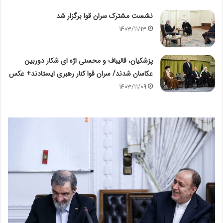
نشست مشترک سران قوا برگزار شد
1403/11/13
پزشکیان، قالیباف و محسنی اژه ای شکار دوربین
عکاسان شدند/ سران قوا کنار رهبری ایستادند+ عکس
1403/11/09