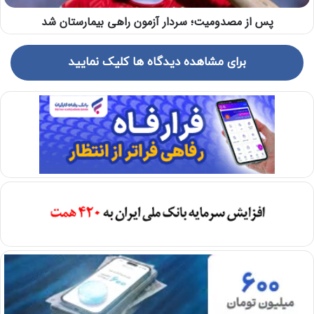
پس از مصدومیت؛ سردار آزمون راهی بیمارستان شد
برای مشاهده دیدگاه ها کلیک نمایید