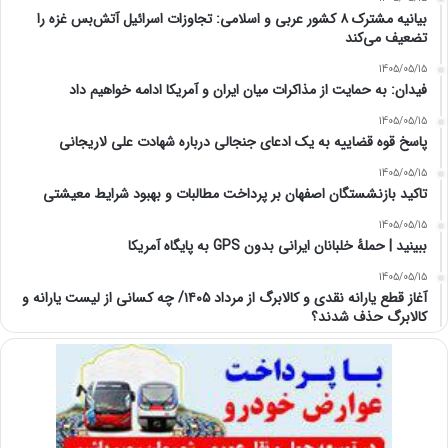
بیانیه مشترک ۸ کشور عربی و اسلامی: تجاوزات اسرائیل آتش‌بس غزه را
تضعیف می‌کند
1405/05/15
فیدان: به حمایت از مذاکرات میان ایران و آمریکا ادامه خواهیم داد
1405/05/15
پاسخ قوه قضاییه به یک ادعای جنجالی درباره شهادت علی لاریجانی
1405/05/15
تاکید بازنشستگان اصفهان بر پرداخت مطالبات و بهبود شرایط معیشتی
1405/05/15
ببینید | حملۀ خلبانان ایرانی بدون GPS به پایگاه آمریکا
1405/05/15
آغاز قطع یارانه نقدی و کالابرگ از مرداد ۱۴۰۵/ چه کسانی از لیست یارانه و
کالابرگ حذف شدند؟