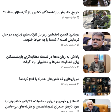
خروج خاموش بازنشستگان کشوری از آتیه‌سازان حافظ؟
1405/05/10
برهانی: تامین اجتماعی زیر بار شرکت‌های زیان‌ده در حال
فرسایش است / شستا را به حیاط خلوت…
1405/05/09
پاداش به زیان‌ده‌ها در شستا؛ مطالبه‌گری بازنشستگان
برای شفافیت سفرها و مشاوران بالا گرفت
1405/05/07
سریال‌هایی که تلفن‌های همراه را فتح کردند!
1405/05/06
شستا زیر ذره‌بین دیوان محاسبات؛ اعتراض دهقان‌کیا به
سود ناچیز، مدیران غیرمتخصص و هزینه‌های بی‌حاصل