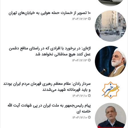
۱۰ تصویر از خسارت حمله هوایی به خیابان‌های تهران
1404/12/13
اژه‌ای: در برخورد با افرادی که در راستای منافع دشمن
عمل کنند هیچ مماشاتی نخواهد شد
1404/12/13
سردار رادان: مقام معظم رهبری قهرمان مردم ایران بودند
و باید قهرمانانه شهید می‌شدند
1404/12/10
پیام رئیس‌جمهور به ملت ایران در پی شهادت آیت الله
خامنه ای
1404/12/10