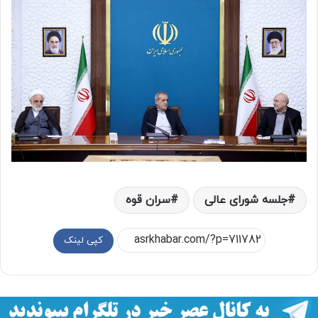
جلسه شورای عالی
سران قوه
کپی لینک