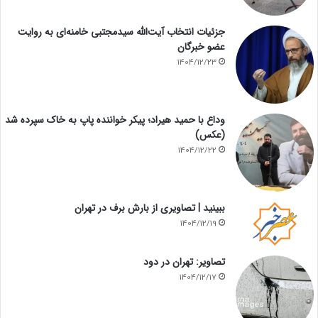
جزئیات انتخاب آیت‌الله سیدمجتبی خامنه‌ای به روایت
عضو خبرگان
1404/12/23
وداع با حمید هیراد؛ پیکر خواننده پاپ به خاک سپرده شد
(عکس)
1404/12/22
ببینید | تصاویری از بارش برف در تهران
1404/12/19
تصاویر: تهران در دود
1404/12/17