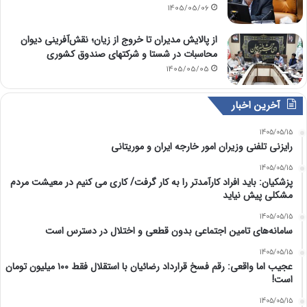
1405/05/06
از پالایش مدیران تا خروج از زیان؛ نقش‌آفرینی دیوان
محاسبات در شستا و شرکتهای صندوق کشوری
1405/05/05
آخرین اخبار
1405/05/15
رایزنی تلفنی وزیران امور خارجه ایران و موریتانی
1405/05/15
پزشکیان: باید افراد کارآمدتر را به کار گرفت/ کاری می کنیم در معیشت مردم
مشکلی پیش نیاید
1405/05/15
سامانه‌های تامین اجتماعی بدون قطعی و اختلال در دسترس است
1405/05/15
عجیب اما واقعی: رقم فسخ قرارداد رضائیان با استقلال فقط ۱۰۰ میلیون تومان
است!
1405/05/15