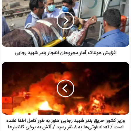
افزایش هولناک آمار مجروحان انفجار بندر شهید رجایی
وزیر کشور: حریق بندر شهید رجایی هنوز به طور کامل اطفا نشده
است / تعداد فوتی‌ها به ۸ نفر رسید / آتش به برخی کانتینرها