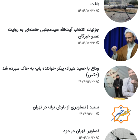
یافت
1404/12/27
جزئیات انتخاب آیت‌الله سیدمجتبی خامنه‌ای به روایت
عضو خبرگان
1404/12/23
وداع با حمید هیراد؛ پیکر خواننده پاپ به خاک سپرده شد
(عکس)
1404/12/22
ببینید | تصاویری از بارش برف در تهران
1404/12/19
تصاویر: تهران در دود
1404/12/17