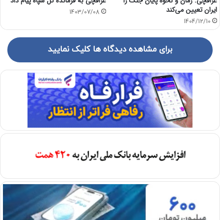
عراقچی: زمان و نحوه پایان جنگ را
عراقچی به فرمانده کل سپاه پیام داد
ایران تعیین می‌کند
1403/07/08
1404/12/10
برای مشاهده دیدگاه ها کلیک نمایید