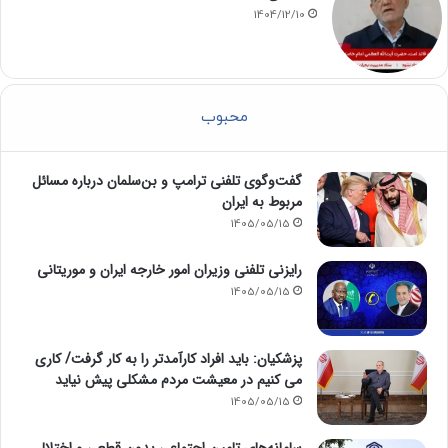
1404/12/10
محبوب
گفت‌وگوی تلفنی ترامپ و بن‌سلمان درباره مسائل
مربوط به ایران
1405/05/15
رایزنی تلفنی وزیران امور خارجه ایران و موریتانی
1405/05/15
پزشکیان: باید افراد کارآمدتر را به کار گرفت/ کاری
می کنیم در معیشت مردم مشکلی پیش نیاید
1405/05/15
سامانه‌های تامین اجتماعی بدون قطعی و اختلال