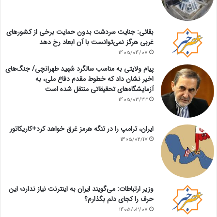
بقائی: جنایت سردشت بدون حمایت برخی از کشورهای
غربی هرگز نمی‌توانست با آن ابعاد رخ دهد
1405/04/07
پیام ولایتی به مناسب سالگرد شهید طهرانچی/ جنگ‌های
اخیر نشان داد که خطوط مقدم دفاع ملی، به
آزمایشگاه‌های تحقیقاتی منتقل شده است
1405/03/23
ایران، ترامپ را در تنگه هرمز غرق خواهد کرد+کاریکاتور
1405/02/17
وزیر ارتباطات: می‌گویند ایران به اینترنت نیاز ندارد؛ این
حرف را کجای دلم بگذارم؟
1405/02/07