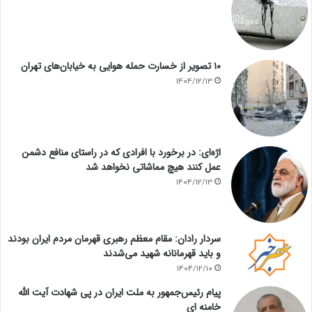
۱۰ تصویر از خسارت حمله هوایی به خیابان‌های تهران
1404/12/13
اژه‌ای: در برخورد با افرادی که در راستای منافع دشمن
عمل کنند هیچ مماشاتی نخواهد شد
1404/12/13
سردار رادان: مقام معظم رهبری قهرمان مردم ایران بودند
و باید قهرمانانه شهید می‌شدند
1404/12/10
پیام رئیس‌جمهور به ملت ایران در پی شهادت آیت الله
خامنه ای