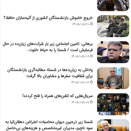
خروج خاموش بازنشستگان کشوری از آتیه‌سازان حافظ؟
1405/05/10
برهانی: تامین اجتماعی زیر بار شرکت‌های زیان‌ده در حال
فرسایش است / شستا را به حیاط خلوت…
1405/05/09
پاداش به زیان‌ده‌ها در شستا؛ مطالبه‌گری بازنشستگان
برای شفافیت سفرها و مشاوران بالا گرفت
1405/05/07
سریال‌هایی که تلفن‌های همراه را فتح کردند!
1405/05/06
شستا زیر ذره‌بین دیوان محاسبات؛ اعتراض دهقان‌کیا به
سود ناچیز، مدیران غیرمتخصص و هزینه‌های بی‌حاصل