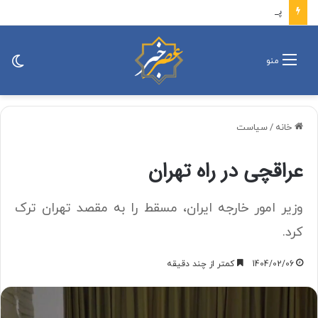
پزشکیان: باید افراد کارآمدتر را به کار گرفت/ کاری می کنیم در معیشت مردم مشکلی پیش نیاید
تغی
منو
پو
خانه
/
سیاست
عراقچی در راه تهران
وزیر امور خارجه ایران، مسقط را به مقصد تهران ترک
کرد.
1404/02/06
کمتر از چند دقیقه