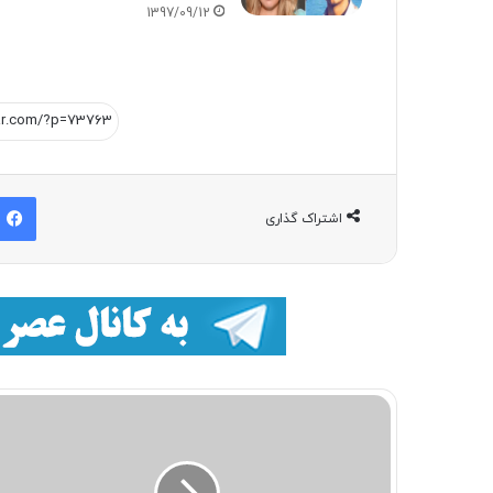
1397/09/12
اشتراک گذاری