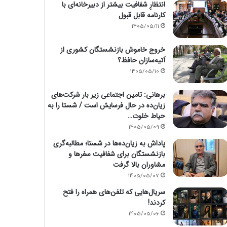
انتظارِ شفافیت بیشتر از دبیرخانه‌ای با
کارنامه قابل قبول
1405/05/11
خروج خاموش بازنشستگان کشوری از
آتیه‌سازان حافظ؟
1405/05/10
برهانی: تامین اجتماعی زیر بار شرکت‌های
زیان‌ده در حال فرسایش است / شستا را به
حیاط خلوت…
1405/05/09
پاداش به زیان‌ده‌ها در شستا؛ مطالبه‌گری
بازنشستگان برای شفافیت سفرها و
مشاوران بالا گرفت
1405/05/07
سریال‌هایی که تلفن‌های همراه را فتح
کردند!
1405/05/06