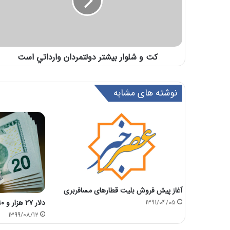
کت و شلوار بيشتر دولتمردان وارداتي است
نوشته های مشابه
آغاز پیش فروش بلیت قطارهای مسافربری
دلار ۲۷ هزار و ۴۹۰ تومان
1391/04/05
1399/08/12