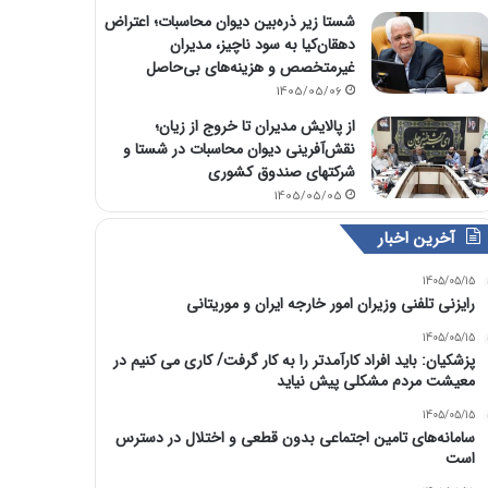
شستا زیر ذره‌بین دیوان محاسبات؛ اعتراض
دهقان‌کیا به سود ناچیز، مدیران
غیرمتخصص و هزینه‌های بی‌حاصل
1405/05/06
از پالایش مدیران تا خروج از زیان؛
نقش‌آفرینی دیوان محاسبات در شستا و
شرکتهای صندوق کشوری
1405/05/05
آخرین اخبار
1405/05/15
رایزنی تلفنی وزیران امور خارجه ایران و موریتانی
1405/05/15
پزشکیان: باید افراد کارآمدتر را به کار گرفت/ کاری می کنیم در
معیشت مردم مشکلی پیش نیاید
1405/05/15
سامانه‌های تامین اجتماعی بدون قطعی و اختلال در دسترس
است