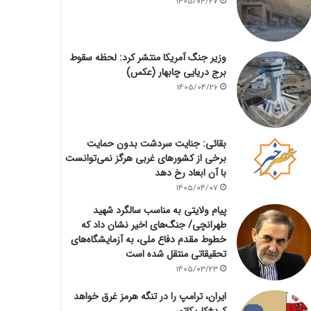
1405/04/27
وزیر جنگ آمریکا منتشر کرد: لحظه سقوط
برج دریایی چابهار (عکس)
1405/04/26
بقائی: جنایت سردشت بدون حمایت
برخی از کشورهای غربی هرگز نمی‌توانست
با آن ابعاد رخ دهد
1405/04/07
پیام ولایتی به مناسب سالگرد شهید
طهرانچی/ جنگ‌های اخیر نشان داد که
خطوط مقدم دفاع ملی، به آزمایشگاه‌های
تحقیقاتی منتقل شده است
1405/03/23
ایران، ترامپ را در تنگه هرمز غرق خواهد
کرد+کاریکاتور