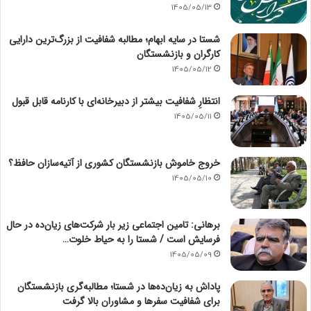
1405/05/13
شستا در سایه ابهام؛ مطالبه شفافیت از بزرگ‌ترین دارایی
کارگران و بازنشستگان
1405/05/12
انتظارِ شفافیت بیشتر از دبیرخانه‌ای با کارنامه قابل قبول
1405/05/11
خروج خاموش بازنشستگان کشوری از آتیه‌سازان حافظ؟
1405/05/10
برهانی: تامین اجتماعی زیر بار شرکت‌های زیان‌ده در حال
فرسایش است / شستا را به حیاط خلوت…
1405/05/09
پاداش به زیان‌ده‌ها در شستا؛ مطالبه‌گری بازنشستگان
برای شفافیت سفرها و مشاوران بالا گرفت