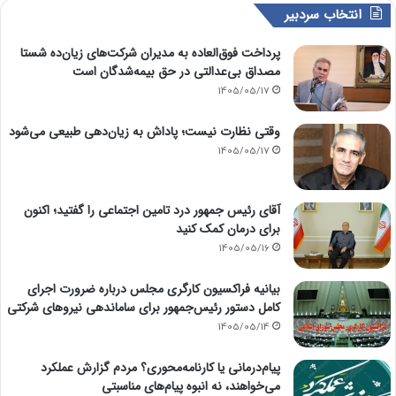
انتخاب سردبیر
پرداخت فوق‌العاده به مدیران شرکت‌های زیان‌ده شستا
مصداق بی‌عدالتی در حق بیمه‌شدگان است
1405/05/17
وقتی نظارت نیست؛ پاداش به زیان‌دهی طبیعی می‌شود
1405/05/17
آقای رئیس جمهور درد تامین اجتماعی را گفتید؛ اکنون
برای درمان کمک کنید
1405/05/16
بیانیه فراکسیون کارگری مجلس درباره ضرورت اجرای
کامل دستور رئیس‌جمهور برای ساماندهی نیروهای شرکتی
1405/05/14
پیام‌درمانی یا کارنامه‌محوری؟ مردم گزارش عملکرد
می‌خواهند، نه انبوه پیام‌های مناسبتی