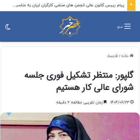
پیام رییس کانون عالی انجمن های صنفی کارگران ایران به مناسبت روز خبرنگار
تغی
منو
پو
خانه
/
اقتصاد
گلپور:‌ منتظر تشکیل فوری جلسه
شورای عالی کار هستیم
1404/06/23
زمان تقریبی مطالعه 2 دقیقه