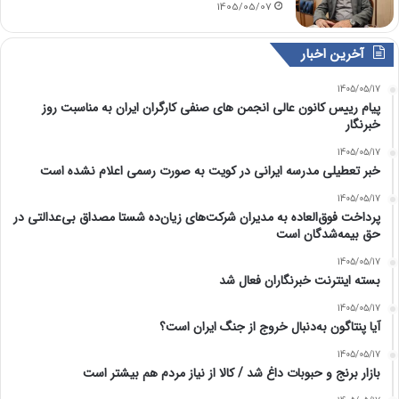
1405/05/07
آخرین اخبار
1405/05/17
پیام رییس کانون عالی انجمن های صنفی کارگران ایران به مناسبت روز
خبرنگار
1405/05/17
خبر تعطیلی مدرسه ایرانی در کویت به صورت رسمی اعلام نشده است
1405/05/17
پرداخت فوق‌العاده به مدیران شرکت‌های زیان‌ده شستا مصداق بی‌عدالتی در
حق بیمه‌شدگان است
1405/05/17
بسته اینترنت خبرنگاران فعال شد
1405/05/17
آیا پنتاگون به‌دنبال خروج از جنگ ایران است؟
1405/05/17
بازار برنج و حبوبات داغ شد / کالا از نیاز مردم هم بیشتر است