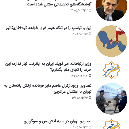
آزمایشگاه‌های تحقیقاتی منتقل شده است
1405/03/23
ایران، ترامپ را در تنگه هرمز غرق خواهد کرد+کاریکاتور
1405/02/17
وزیر ارتباطات: می‌گویند ایران به اینترنت نیاز ندارد؛ این
حرف را کجای دلم بگذارم؟
1405/02/07
تصاویر: ورود ژنرال عاصم منیر فرمانده ارتش پاکستان به
تهران با استقبال عراقچی
1405/01/26
تصاویر؛ تهران در سایه آتش‌بس و سوگواری
1405/01/24