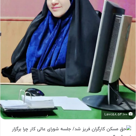
Lavc58.54.100