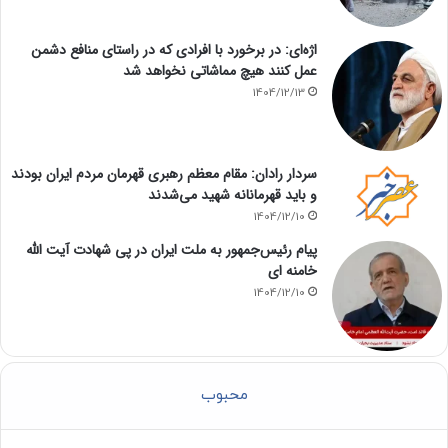
اژه‌ای: در برخورد با افرادی که در راستای منافع دشمن
عمل کنند هیچ مماشاتی نخواهد شد
1404/12/13
سردار رادان: مقام معظم رهبری قهرمان مردم ایران بودند
و باید قهرمانانه شهید می‌شدند
1404/12/10
پیام رئیس‌جمهور به ملت ایران در پی شهادت آیت الله
خامنه ای
1404/12/10
محبوب