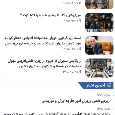
1405/05/07
سریال‌هایی که تلفن‌های همراه را فتح کردند!
1405/05/06
شستا زیر ذره‌بین دیوان محاسبات؛ اعتراض دهقان‌کیا به
سود ناچیز، مدیران غیرمتخصص و هزینه‌های بی‌حاصل
1405/05/06
از پالایش مدیران تا خروج از زیان؛ نقش‌آفرینی دیوان
محاسبات در شستا و شرکتهای صندوق کشوری
1405/05/05
آخرین اخبار
1405/05/15
رایزنی تلفنی وزیران امور خارجه ایران و موریتانی
1405/05/15
پزشکیان: باید افراد کارآمدتر را به کار گرفت/ کاری می کنیم در معیشت مردم