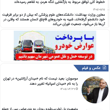
خطوط کلی توافق مربوط به بازگشایی تنگه هرمز، به تفاهم رسیده‌اند
1405/05/15
معاون وزارت بهداشت: دانشکده‌های علوم پزشکی که بیش از دو برابر ظرفیت
خود دانشجو گرفته‌اند، شبیه به خودرو‌های قاچاق انسان هستند که وقتی در
آن‌ها باز می‌شود، جمعیت فوران می‌کند
عکس و فیلم
موسویان: بعید نیست که نام «میدان آرژانتین» در تهران
را به نام «میدان اسپانیا» تغییر دهند
1405/04/29
وضعیت پل تخریب‌شده رودان به بندرعباس پس از حمله