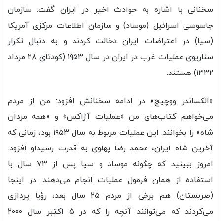
سخنانی با اشاره به حوادث اخیر در ایران گفت: سازمان
جاسوسی اسرائیل (موساد) و سازمان اطلاعات مرکزی آمریکا
(سیا) در اعتراضات ایران دخالت کردند و به دنبال تکرار
سناریوی عملیات غرب در ایران در سال ۱۹۵۳ (کودتای ۲۸ مرداد
۱۳۳۲) هستند.
«الکساندر ووچیچ» در ادامه سخنانش افزود: من از مردم
می‌خواهم کتاب‌های من «عملیات آژاکس» و «همه مردان
شاه» را بخوانند. این عملیات مربوط به سال ۱۹۵۳ بود، زمانی که
آخرین شاه ایران، محمد رضا پهلوی به قدرت رسیداو افزود:
امروز ببینید که چگونه موساد و سیا پس از ۷۳ سال با
استفاده از همان فرمول عملیات انجام می‌دهند. در اینجا
(صربستان) هم برخی از مردم ۲۵ سال بعد، رؤیا پردازی
می‌کردند که می‌توانند آنچه را که در ۵ اکتبر سال ۲۰۰۰