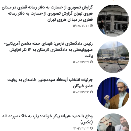
گزارش تصویری از خسارت به دفتر رسانه قطری در میدان
هروی تهران گزارش تصویری از خسارت به دفتر رسانه
قطری در میدان هروی تهران
1405/01/09
رئیس دادگستری فارس: شهدای حمله دشمن آمریکایی-
صهیونیستی به دادگستری لارستان به ۱۴ نفر افزایش
یافت
1404/12/27
جزئیات انتخاب آیت‌الله سیدمجتبی خامنه‌ای به روایت
عضو خبرگان
1404/12/23
وداع با حمید هیراد؛ پیکر خواننده پاپ به خاک سپرده شد
(عکس)
1404/12/22