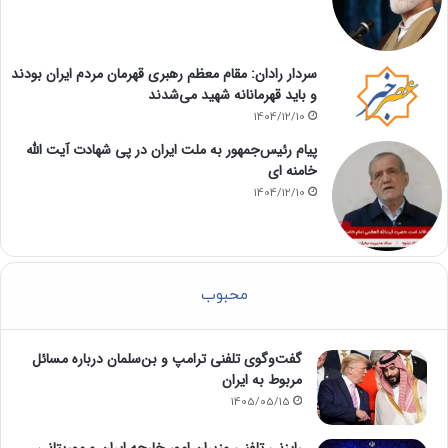
سردار رادان: مقام معظم رهبری قهرمان مردم ایران بودند
و باید قهرمانانه شهید می‌شدند
1404/12/10
پیام رئیس‌جمهور به ملت ایران در پی شهادت آیت الله
خامنه ای
1404/12/10
محبوب
گفت‌وگوی تلفنی ترامپ و بن‌سلمان درباره مسائل
مربوط به ایران
1405/05/15
رایزنی تلفنی وزیران امور خارجه ایران و موریتانی