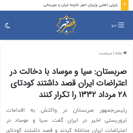
رایزنی تلفنی وزیران امور خارجه ایران و موریتانی
تغی
منو
پو
خانه
/
سیاست
صربستان: سیا و موساد با دخالت در
اعتراضات ایران قصد داشتند کودتای
۲۸ مرداد ۱۳۳۲ را تکرار کنند
رئیس‌جمهور صربستان در واکنش به اقدامات
تروریستی اخیر در ایران گفت: سیا و موساد در
اعتراضات ایران مداخله کردند و قصد داشتند کودتای