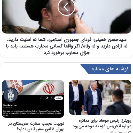
سیدحسن خمینی: فردای جمهوری اسلامی، شما نه امنیت دارید،
نه آزادی دارید و نه رفاه/ اگر واقعا کسانی محارب هستند، باید با
جزای محارب برخورد کرد
نوشته های مشابه
رویترز: رئیس موساد برای مذاکره
توییت عجیب سفارت صربستان در
درباره آتش‌بس غزه به دوحه می‌رود
تهران /تلفن سفیر آنتن ندارد!