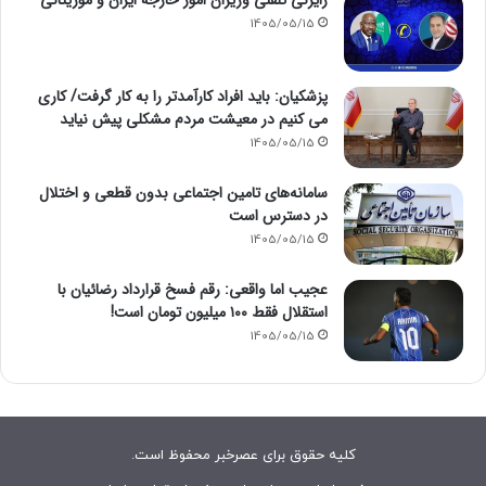
1405/05/15
پزشکیان: باید افراد کارآمدتر را به کار گرفت/ کاری
می کنیم در معیشت مردم مشکلی پیش نیاید
1405/05/15
سامانه‌های تامین اجتماعی بدون قطعی و اختلال
در دسترس است
1405/05/15
عجیب اما واقعی: رقم فسخ قرارداد رضائیان با
استقلال فقط ۱۰۰ میلیون تومان است!
1405/05/15
کلیه حقوق برای عصرخبر محفوظ است.