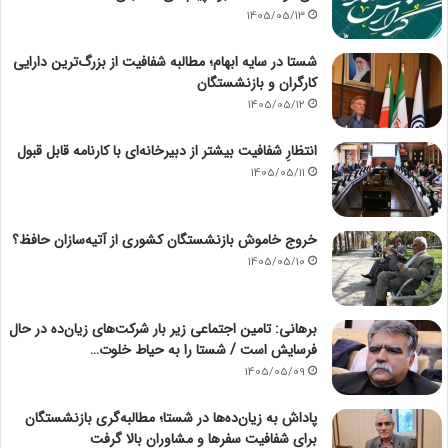
1405/05/13
شستا در سایه ابهام؛ مطالبه شفافیت از بزرگ‌ترین دارایی
کارگران و بازنشستگان
1405/05/12
انتظارِ شفافیت بیشتر از دبیرخانه‌ای با کارنامه قابل قبول
1405/05/11
خروج خاموش بازنشستگان کشوری از آتیه‌سازان حافظ؟
1405/05/10
برهانی: تامین اجتماعی زیر بار شرکت‌های زیان‌ده در حال
فرسایش است / شستا را به حیاط خلوت…
1405/05/09
پاداش به زیان‌ده‌ها در شستا؛ مطالبه‌گری بازنشستگان
برای شفافیت سفرها و مشاوران بالا گرفت