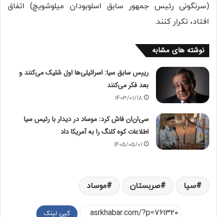
(سرنگونی رئیس جمهور سابق اسلوبودان میلوشویچ) اتفاق
افتاد، تکرار کنند.
نوشته های مشابه
رییس سابق سیا: اسرائیلی‌ها اول شلیک می‌کنند و
بعد فکر می‌کنند
1403/01/18
سی‌ان‌ان فاش کرد: موساد در دیدار با رئیس سیا
اطلاعات کوه کلنگ را به آمریکا داد
1405/05/01
سیا
صربستان
موساد
کپی لینک