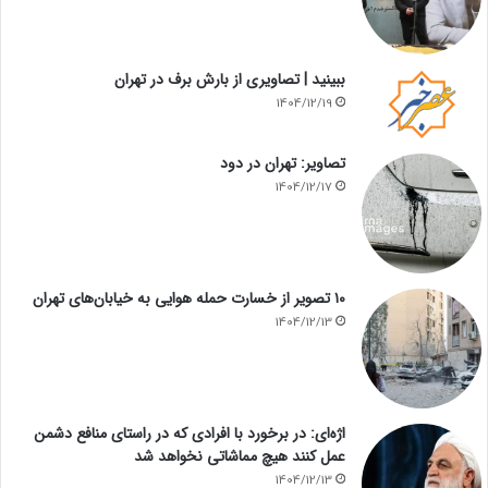
ببینید | تصاویری از بارش برف در تهران
1404/12/19
تصاویر: تهران در دود
1404/12/17
۱۰ تصویر از خسارت حمله هوایی به خیابان‌های تهران
1404/12/13
اژه‌ای: در برخورد با افرادی که در راستای منافع دشمن
عمل کنند هیچ مماشاتی نخواهد شد
1404/12/13