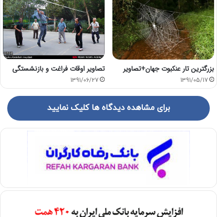
تصاویر اوقات فراغت و بازنشستگی
بزرگترین تار عنکبوت جهان+تصاویر
1391/06/27
1391/05/17
برای مشاهده دیدگاه ها کلیک نمایید