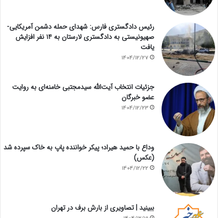
رئیس دادگستری فارس: شهدای حمله دشمن آمریکایی-
صهیونیستی به دادگستری لارستان به ۱۴ نفر افزایش
یافت
1404/12/27
جزئیات انتخاب آیت‌الله سیدمجتبی خامنه‌ای به روایت
عضو خبرگان
1404/12/23
وداع با حمید هیراد؛ پیکر خواننده پاپ به خاک سپرده شد
(عکس)
1404/12/22
ببینید | تصاویری از بارش برف در تهران