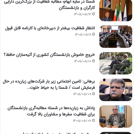
شستا در سایه ابهام؛ مطالبه شفافیت از بزرگ‌ترین دارایی
کارگران و بازنشستگان
1405/05/12
انتظارِ شفافیت بیشتر از دبیرخانه‌ای با کارنامه قابل قبول
1405/05/11
خروج خاموش بازنشستگان کشوری از آتیه‌سازان حافظ؟
1405/05/10
برهانی: تامین اجتماعی زیر بار شرکت‌های زیان‌ده در حال
فرسایش است / شستا را به حیاط خلوت…
1405/05/09
پاداش به زیان‌ده‌ها در شستا؛ مطالبه‌گری بازنشستگان
برای شفافیت سفرها و مشاوران بالا گرفت
1405/05/07