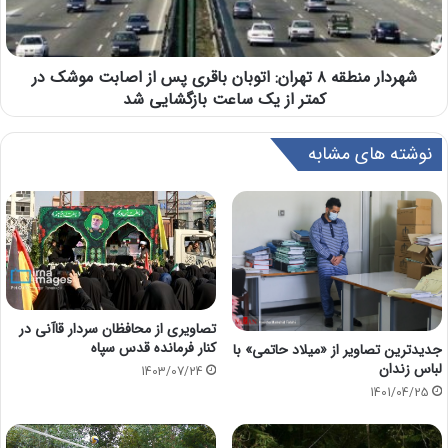
شهردار منطقه ۸ تهران: اتوبان باقری پس از اصابت موشک در
کمتر از یک ساعت بازگشایی شد
نوشته های مشابه
تصاویری از محافظان سردار قاآنی در
کنار فرمانده قدس سپاه
جدیدترین تصاویر از «میلاد حاتمی» با
لباس زندان
1403/07/24
1401/04/25