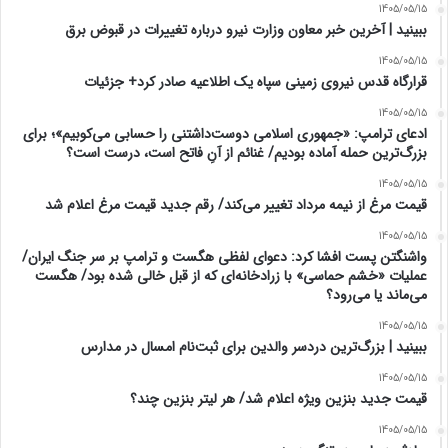
1405/05/15
ببینید | آخرین خبر معاون وزارت نیرو درباره تغییرات در قبوض برق
1405/05/15
قرارگاه قدس نیروی زمینی سپاه یک اطلاعیه صادر کرد+ جزئیات
1405/05/15
ادعای ترامپ: «جمهوری اسلامی دوست‌داشتنی را حسابی می‌کوبیم»؛ برای
بزرگ‌ترین حمله آماده بودیم/ غنائم از آنِ فاتح است، درست است؟
1405/05/15
قیمت مرغ از نیمه مرداد تغییر می‌کند/ رقم جدید قیمت مرغ اعلام شد
1405/05/15
واشنگتن پست افشا کرد: دعوای لفظی هگست و ترامپ بر سر جنگ ایران/
عملیات «خشم حماسی» با زرادخانه‌ای که از قبل خالی شده بود/ هگست
می‌ماند یا می‌رود؟
1405/05/15
ببینید | بزرگ‌ترین دردسر والدین برای ثبت‌نام امسال در مدارس
1405/05/15
قیمت جدید بنزین ویژه اعلام شد/ هر لیتر بنزین چند؟
1405/05/15