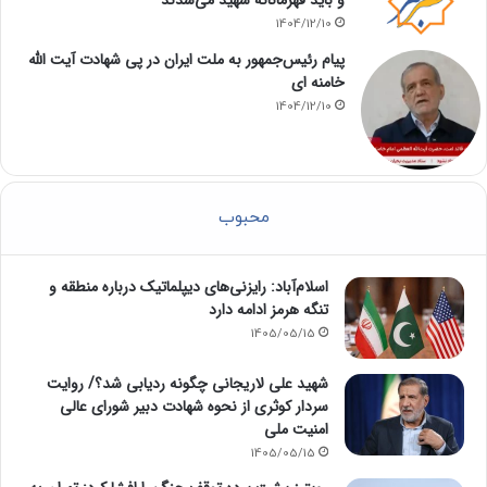
و باید قهرمانانه شهید می‌شدند
1404/12/10
پیام رئیس‌جمهور به ملت ایران در پی شهادت آیت الله
خامنه ای
1404/12/10
محبوب
اسلام‌آباد: رایزنی‌های دیپلماتیک درباره منطقه و
تنگه هرمز ادامه دارد
1405/05/15
شهید علی لاریجانی چگونه ردیابی شد؟/ روایت
سردار کوثری از نحوه شهادت دبیر شورای عالی
امنیت ملی
1405/05/15