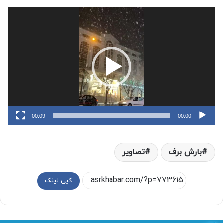
نمایشگر
ویدیو
00:09
00:00
بارش برف
تصاویر
کپی لینک