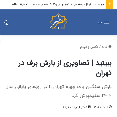
قیمت مرغ از نیمه مرداد تغییر می‌کند/ رقم جدید قیمت مرغ اعلام شد
تغی
منو
پو
خانه
/
عکس و فیلم
ببینید | تصاویری از بارش برف در
تهران
بارش سنگین برف چهره تهران را در روزهای پایانی سال
۱۴۰۴ سفیدپوش کرد.
1404/12/19
کمتر از چند دقیقه