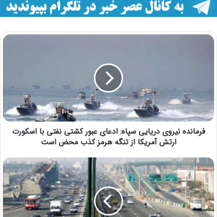
فرمانده نیروی دریایی سپاه: ادعای عبور کشتی نفتی با اسکورت
ارتش آمریکا از تنگه هرمز کذب محض است