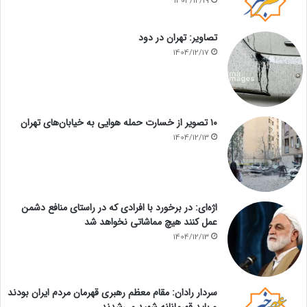
1404/12/19
تصاویر: تهران در دود
1404/12/17
۱۰ تصویر از خسارت حمله هوایی به خیابان‌های تهران
1404/12/13
اژه‌ای: در برخورد با افرادی که در راستای منافع دشمن
عمل کنند هیچ مماشاتی نخواهد شد
1404/12/13
سردار رادان: مقام معظم رهبری قهرمان مردم ایران بودند