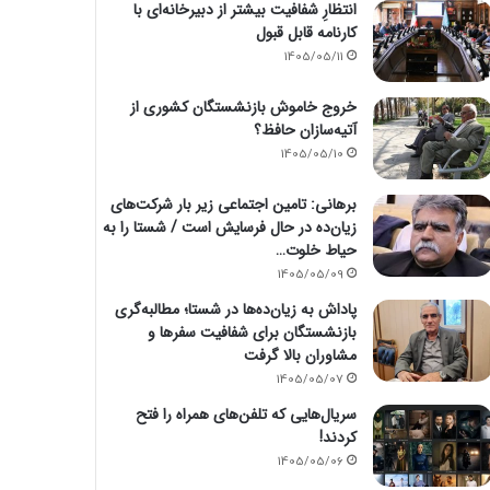
انتظارِ شفافیت بیشتر از دبیرخانه‌ای با
کارنامه قابل قبول
1405/05/11
خروج خاموش بازنشستگان کشوری از
آتیه‌سازان حافظ؟
1405/05/10
برهانی: تامین اجتماعی زیر بار شرکت‌های
زیان‌ده در حال فرسایش است / شستا را به
حیاط خلوت…
1405/05/09
پاداش به زیان‌ده‌ها در شستا؛ مطالبه‌گری
بازنشستگان برای شفافیت سفرها و
مشاوران بالا گرفت
1405/05/07
سریال‌هایی که تلفن‌های همراه را فتح
کردند!
1405/05/06