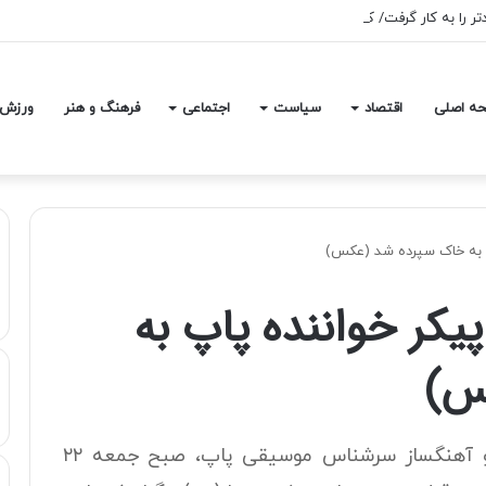
آمدتر را به کار گرفت/ کاری می کنیم در معیشت مردم مشکلی پیش نیاید
ه اصلی
اقتصاد
سیاست
اجتماعی
فرهنگ و هنر
ورزش
اپ به خاک سپرده شد (عکس)
پیکر خواننده پاپ به
س)
مراسم تشییع پیکر حمید هیراد، خواننده و آهنگساز سرشناس موسیقی پاپ، صبح جمعه ۲۲