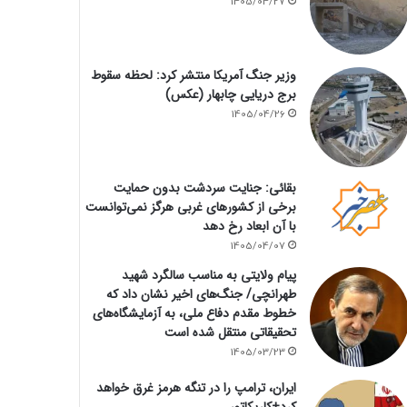
1405/04/27
وزیر جنگ آمریکا منتشر کرد: لحظه سقوط
برج دریایی چابهار (عکس)
1405/04/26
بقائی: جنایت سردشت بدون حمایت
برخی از کشورهای غربی هرگز نمی‌توانست
با آن ابعاد رخ دهد
1405/04/07
پیام ولایتی به مناسب سالگرد شهید
طهرانچی/ جنگ‌های اخیر نشان داد که
خطوط مقدم دفاع ملی، به آزمایشگاه‌های
تحقیقاتی منتقل شده است
1405/03/23
ایران، ترامپ را در تنگه هرمز غرق خواهد
کرد+کاریکاتور