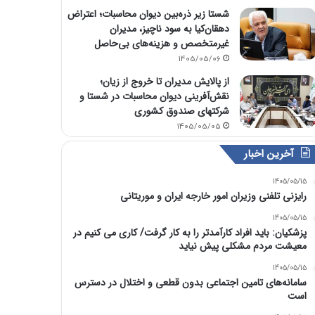
شستا زیر ذره‌بین دیوان محاسبات؛ اعتراض
دهقان‌کیا به سود ناچیز، مدیران
غیرمتخصص و هزینه‌های بی‌حاصل
1405/05/06
از پالایش مدیران تا خروج از زیان؛
نقش‌آفرینی دیوان محاسبات در شستا و
شرکتهای صندوق کشوری
1405/05/05
آخرین اخبار
1405/05/15
رایزنی تلفنی وزیران امور خارجه ایران و موریتانی
1405/05/15
پزشکیان: باید افراد کارآمدتر را به کار گرفت/ کاری می کنیم در
معیشت مردم مشکلی پیش نیاید
1405/05/15
سامانه‌های تامین اجتماعی بدون قطعی و اختلال در دسترس
است