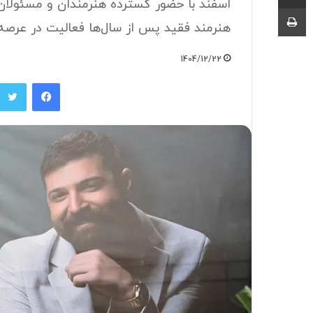
اسفند با حضور گسترده هنرمندان و مسئولان
چاپ
هنرمند فقید پس از سال‌ها فعالیت در عرصه ه
1404/12/22
فیسبوک