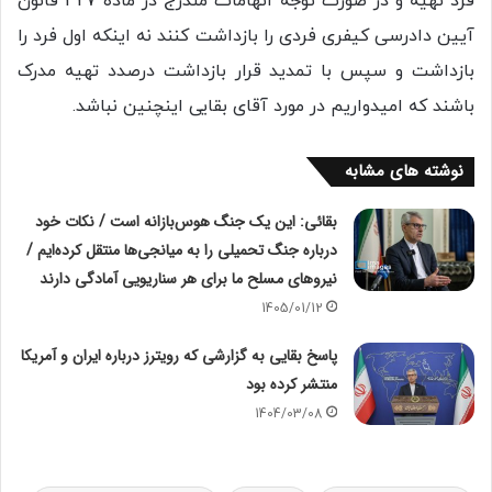
فرد تهیه و در صورت توجه اتهامات مندرج در ماده 327 قانون
آیین دادرسی کیفری فردی را بازداشت کنند نه اینکه اول فرد را
بازداشت و سپس با تمدید قرار بازداشت درصدد تهیه مدرک
باشند که امیدواریم در مورد آقای بقایی اینچنین نباشد.
نوشته های مشابه
بقائی: این یک جنگ هوس‌بازانه است / نکات خود
درباره جنگ تحمیلی را به میانجی‌ها منتقل کرده‌ایم /
نیروهای مسلح ما برای هر سناریویی آمادگی دارند
1405/01/12
پاسخ بقایی به گزارشی که رویترز درباره ایران و آمریکا
منتشر کرده بود
1404/03/08