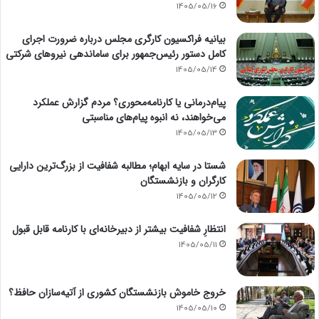
1405/05/16
بیانیه فراکسیون کارگری مجلس درباره ضرورت اجرای
کامل دستور رئیس‌جمهور برای ساماندهی نیروهای شرکتی
1405/05/14
پیام‌درمانی یا کارنامه‌محوری؟ مردم گزارش عملکرد
می‌خواهند، نه انبوه پیام‌های مناسبتی
1405/05/13
شستا در سایه ابهام؛ مطالبه شفافیت از بزرگ‌ترین دارایی
کارگران و بازنشستگان
1405/05/12
انتظارِ شفافیت بیشتر از دبیرخانه‌ای با کارنامه قابل قبول
1405/05/11
خروج خاموش بازنشستگان کشوری از آتیه‌سازان حافظ؟
1405/05/10