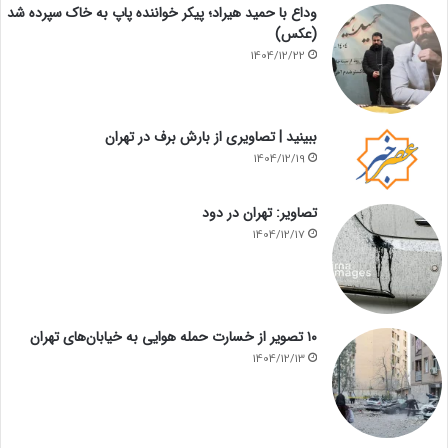
وداع با حمید هیراد؛ پیکر خواننده پاپ به خاک سپرده شد
(عکس)
1404/12/22
ببینید | تصاویری از بارش برف در تهران
1404/12/19
تصاویر: تهران در دود
1404/12/17
۱۰ تصویر از خسارت حمله هوایی به خیابان‌های تهران
1404/12/13