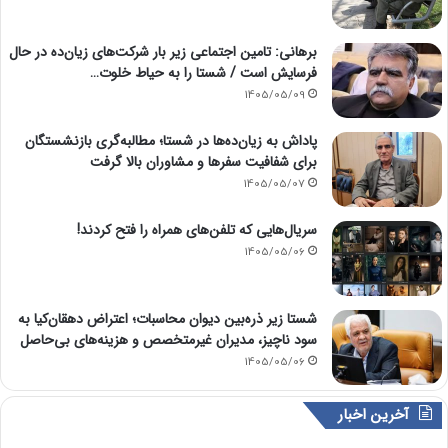
برهانی: تامین اجتماعی زیر بار شرکت‌های زیان‌ده در حال
فرسایش است / شستا را به حیاط خلوت…
1405/05/09
پاداش به زیان‌ده‌ها در شستا؛ مطالبه‌گری بازنشستگان
برای شفافیت سفرها و مشاوران بالا گرفت
1405/05/07
سریال‌هایی که تلفن‌های همراه را فتح کردند!
1405/05/06
شستا زیر ذره‌بین دیوان محاسبات؛ اعتراض دهقان‌کیا به
سود ناچیز، مدیران غیرمتخصص و هزینه‌های بی‌حاصل
1405/05/06
آخرین اخبار