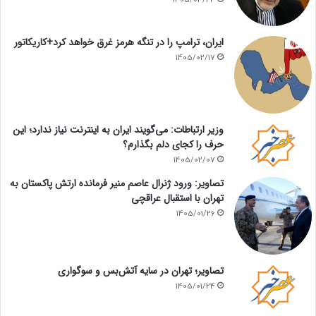
ایران، ترامپ را در تنگه هرمز غرق خواهد کرد+کاریکاتور
1405/02/17
وزیر ارتباطات: می‌گویند ایران به اینترنت نیاز ندارد؛ این
حرف را کجای دلم بگذارم؟
1405/02/07
تصاویر: ورود ژنرال عاصم منیر فرمانده ارتش پاکستان به
تهران با استقبال عراقچی
1405/01/26
تصاویر؛ تهران در سایه آتش‌بس و سوگواری
1405/01/24