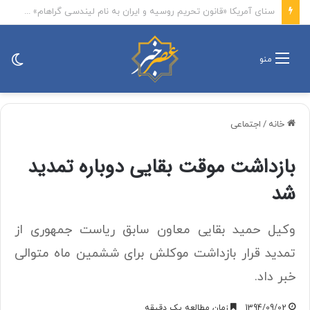
کشتی ترکیه‌ای در دریای سیاه هدف حمله قرار گرفت
تغی
منو
پو
خانه
/
اجتماعی
بازداشت موقت بقایی دوباره تمدید
شد
وکیل حمید بقایی معاون سابق ریاست جمهوری از
تمدید قرار بازداشت موکلش برای ششمین ماه متوالی
خبر داد.
1394/09/02
زمان مطالعه یک دقیقه