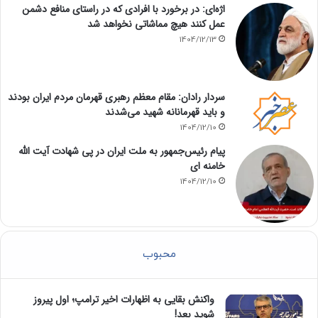
اژه‌ای: در برخورد با افرادی که در راستای منافع دشمن
عمل کنند هیچ مماشاتی نخواهد شد
1404/12/13
سردار رادان: مقام معظم رهبری قهرمان مردم ایران بودند
و باید قهرمانانه شهید می‌شدند
1404/12/10
پیام رئیس‌جمهور به ملت ایران در پی شهادت آیت الله
خامنه ای
1404/12/10
محبوب
واکنش بقایی به اظهارات اخیر ترامپ؛ اول پیروز
شوید بعد!