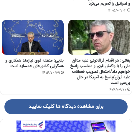
و اسرائیل را تحریم می‌کرد
1405/03/04
بقائی: هر اقدام فراقانونی علیه منافع
بقایی: منطقه قوی نیازمند همکاری و
ملی را با واکنش قوی و متناسب پاسخ
همگرایی کشورهای همسایه است
خواهیم داد/احتمال تصویب قعطنامه
1404/02/29
علیه ایران/پاسخ به آمریکا در حال
بررسی است
1404/03/20
برای مشاهده دیدگاه ها کلیک نمایید