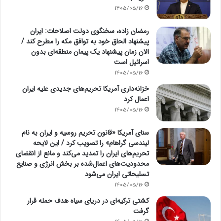
1405/05/16
رمضان زاده، سخنگوی دولت اصلاحات: ایران
پیشنهاد الحاق خود به توافق مکه را مطرح کند /
الان زمان پیشنهاد یک پیمان منطقه‌ای بدون
اسرائیل است
1405/05/16
خزانه‌داری آمریکا تحریم‌های جدیدی علیه ایران
اعمال کرد
1405/05/16
سنای آمریکا «قانون تحریم روسیه و ایران به نام
لیندسی گراهام» را تصویب کرد / این لایحه
تحریم‌های ایران را تمدید می‌کند و مانع از انقضای
محدودیت‌های اعمال‌شده بر بخش انرژی و صنایع
تسلیحاتی ایران می‌شود
1405/05/16
کشتی ترکیه‌ای در دریای سیاه هدف حمله قرار
گرفت