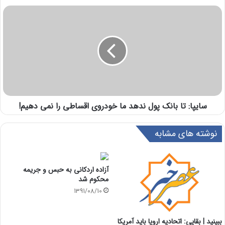
سایپا: تا بانک پول ندهد ما خودروی اقساطی را نمی دهیم!
نوشته های مشابه
آزاده اردکانی به حبس و جریمه
محکوم شد
1391/08/10
ببینید | بقایی: اتحادیه اروپا باید آمریکا