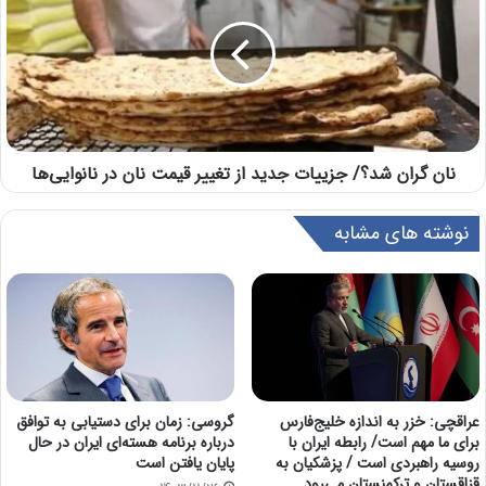
نان گران شد؟/ جزییات جدید از تغییر قیمت نان در نانوایی‌ها
نوشته های مشابه
عراقچی: خزر به اندازه خلیج‌فارس
گروسی: زمان برای دستیابی به توافق
برای ما مهم است/ رابطه ایران با
درباره برنامه هسته‌ای ایران در حال
روسیه راهبردی است / پزشکیان به
پایان یافتن است
قزاقستان و ترکمنستان می‌رود