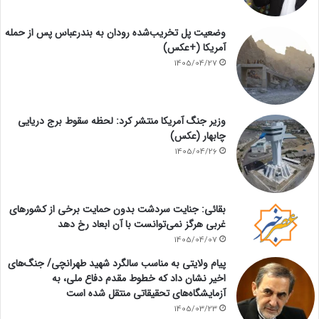
وضعیت پل تخریب‌شده رودان به بندرعباس پس از حمله
آمریکا (+عکس)
1405/04/27
وزیر جنگ آمریکا منتشر کرد: لحظه سقوط برج دریایی
چابهار (عکس)
1405/04/26
بقائی: جنایت سردشت بدون حمایت برخی از کشورهای
غربی هرگز نمی‌توانست با آن ابعاد رخ دهد
1405/04/07
پیام ولایتی به مناسب سالگرد شهید طهرانچی/ جنگ‌های
اخیر نشان داد که خطوط مقدم دفاع ملی، به
آزمایشگاه‌های تحقیقاتی منتقل شده است
1405/03/23