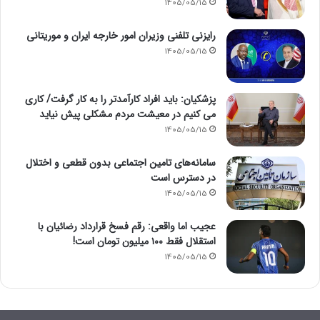
1405/05/15
رایزنی تلفنی وزیران امور خارجه ایران و موریتانی
1405/05/15
پزشکیان: باید افراد کارآمدتر را به کار گرفت/ کاری
می کنیم در معیشت مردم مشکلی پیش نیاید
1405/05/15
سامانه‌های تامین اجتماعی بدون قطعی و اختلال
در دسترس است
1405/05/15
عجیب اما واقعی: رقم فسخ قرارداد رضائیان با
استقلال فقط ۱۰۰ میلیون تومان است!
1405/05/15