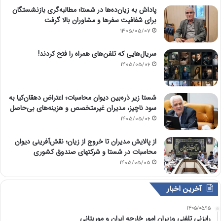
پاداش به زیان‌ده‌ها در شستا؛ مطالبه‌گری بازنشستگان
برای شفافیت سفرها و مشاوران بالا گرفت
1405/05/07
سریال‌هایی که تلفن‌های همراه را فتح کردند!
1405/05/06
شستا زیر ذره‌بین دیوان محاسبات؛ اعتراض دهقان‌کیا به
سود ناچیز، مدیران غیرمتخصص و هزینه‌های بی‌حاصل
1405/05/06
از پالایش مدیران تا خروج از زیان؛ نقش‌آفرینی دیوان
محاسبات در شستا و شرکتهای صندوق کشوری
1405/05/05
آخرین اخبار
1405/05/15
رایزنی تلفنی وزیران امور خارجه ایران و موریتانی