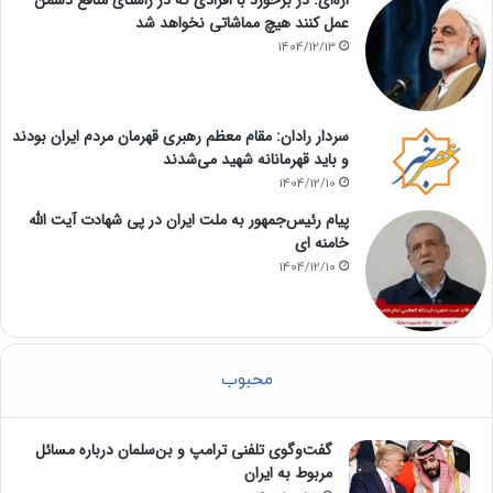
عمل کنند هیچ مماشاتی نخواهد شد
1404/12/13
سردار رادان: مقام معظم رهبری قهرمان مردم ایران بودند
و باید قهرمانانه شهید می‌شدند
1404/12/10
پیام رئیس‌جمهور به ملت ایران در پی شهادت آیت الله
خامنه ای
1404/12/10
محبوب
گفت‌وگوی تلفنی ترامپ و بن‌سلمان درباره مسائل
مربوط به ایران