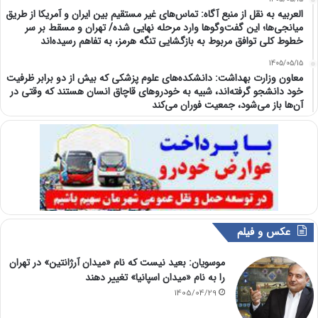
العربیه به نقل از منبع آگاه: تماس‌های غیر مستقیم بین ایران و آمریکا از طریق
میانجی‌ها؛ این گفت‌و‌گو‌ها وارد مرحله نهایی شده/ تهران و مسقط بر سر
خطوط کلی توافق مربوط به بازگشایی تنگه هرمز، به تفاهم رسیده‌اند
1405/05/15
معاون وزارت بهداشت: دانشکده‌های علوم پزشکی که بیش از دو برابر ظرفیت
خود دانشجو گرفته‌اند، شبیه به خودرو‌های قاچاق انسان هستند که وقتی در
آن‌ها باز می‌شود، جمعیت فوران می‌کند
عکس و فیلم
موسویان: بعید نیست که نام «میدان آرژانتین» در تهران
را به نام «میدان اسپانیا» تغییر دهند
1405/04/29