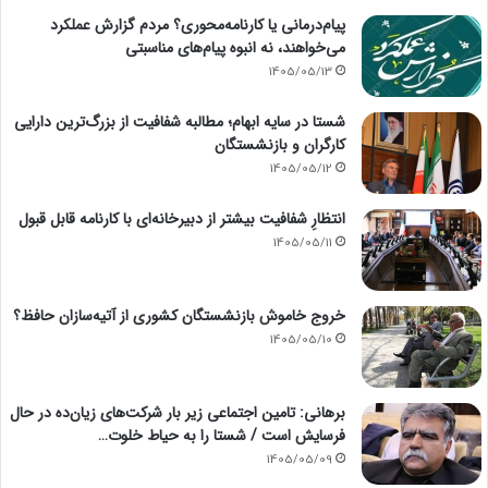
پیام‌درمانی یا کارنامه‌محوری؟ مردم گزارش عملکرد
می‌خواهند، نه انبوه پیام‌های مناسبتی
1405/05/13
شستا در سایه ابهام؛ مطالبه شفافیت از بزرگ‌ترین دارایی
کارگران و بازنشستگان
1405/05/12
انتظارِ شفافیت بیشتر از دبیرخانه‌ای با کارنامه قابل قبول
1405/05/11
خروج خاموش بازنشستگان کشوری از آتیه‌سازان حافظ؟
1405/05/10
برهانی: تامین اجتماعی زیر بار شرکت‌های زیان‌ده در حال
فرسایش است / شستا را به حیاط خلوت…
1405/05/09