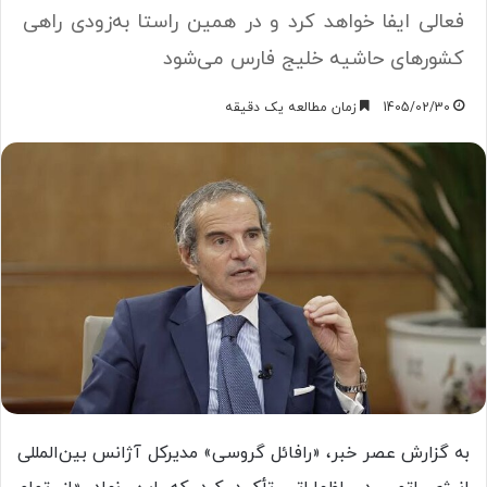
فعالی ایفا خواهد کرد و در همین راستا به‌زودی راهی
کشورهای حاشیه خلیج فارس می‌شود
1405/02/30
زمان مطالعه یک دقیقه
به گزارش عصر خبر، «رافائل گروسی» مدیرکل آژانس بین‌المللی