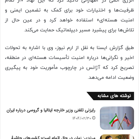
انرژی اتمی در اظهاراتی تأکید کرد که این نهاد «از تمام
ظرفیت‌ها و اختیارات خود برای کمک به تضمین ایمنی و
امنیت هسته‌ای» استفاده خواهد کرد و در عین حال از
تلاش‌ها برای پیشبرد مسیر دیپلماتیک حمایت می‌کند.
طبق گزارش ایسنا به نقل از ارم نیوز، وی با اشاره به تحولات
اخیر و نگرانی‌ها درباره امنیت تأسیسات هسته‌ای در منطقه،
تصریح کرد که آژانس در چارچوب مأموریت خود به پیگیری
وضعیت ادامه می‌دهد.
نوشته های مشابه
رایزنی تلفنی وزیر خارجه ایتالیا و گروسی درباره ایران
1404/02/30
مرندی: زمان در حال اتمام است؛ کشورهای حاشیهٔ