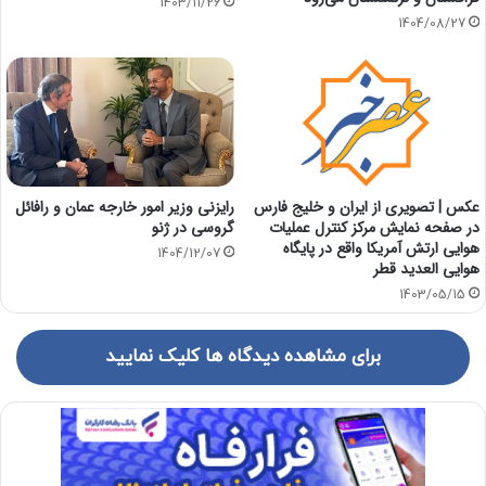
1403/11/26
1404/08/27
رایزنی وزیر امور خارجه عمان و رافائل
عکس | تصویری از ایران و خلیج فارس
گروسی در ژنو
در صفحه نمایش مرکز کنترل عملیات
هوایی ارتش آمریکا واقع در پایگاه
1404/12/07
هوایی العدید قطر
1403/05/15
برای مشاهده دیدگاه ها کلیک نمایید