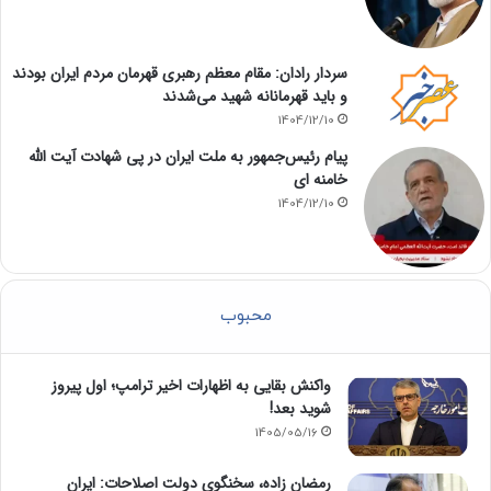
سردار رادان: مقام معظم رهبری قهرمان مردم ایران بودند
و باید قهرمانانه شهید می‌شدند
1404/12/10
پیام رئیس‌جمهور به ملت ایران در پی شهادت آیت الله
خامنه ای
1404/12/10
محبوب
واکنش بقایی به اظهارات اخیر ترامپ؛ اول پیروز
شوید بعد!
1405/05/16
رمضان زاده، سخنگوی دولت اصلاحات: ایران