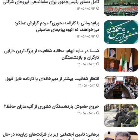
کامل دستور رئیس‌جمهور برای ساماندهی نیروهای شرکتی
1405/05/14
پیام‌درمانی یا کارنامه‌محوری؟ مردم گزارش عملکرد
می‌خواهند، نه انبوه پیام‌های مناسبتی
1405/05/13
شستا در سایه ابهام؛ مطالبه شفافیت از بزرگ‌ترین دارایی
کارگران و بازنشستگان
1405/05/12
انتظارِ شفافیت بیشتر از دبیرخانه‌ای با کارنامه قابل قبول
1405/05/11
خروج خاموش بازنشستگان کشوری از آتیه‌سازان حافظ؟
1405/05/10
برهانی: تامین اجتماعی زیر بار شرکت‌های زیان‌ده در حال