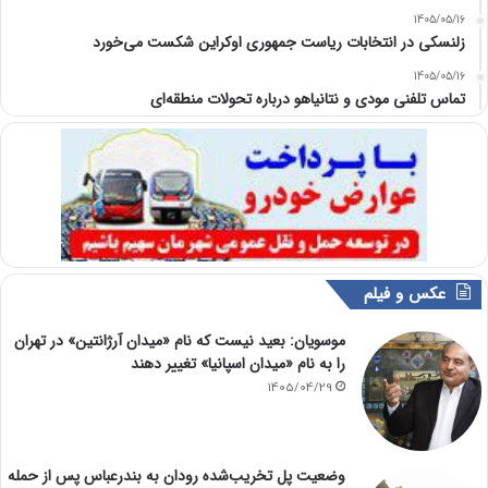
1405/05/16
زلنسکی در انتخابات ریاست جمهوری اوکراین شکست می‌خورد
1405/05/16
تماس تلفنی مودی و نتانیاهو درباره تحولات منطقه‌ای
عکس و فیلم
موسویان: بعید نیست که نام «میدان آرژانتین» در تهران
را به نام «میدان اسپانیا» تغییر دهند
1405/04/29
وضعیت پل تخریب‌شده رودان به بندرعباس پس از حمله