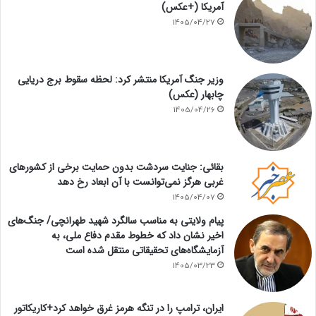
آمریکا (+عکس)
1405/04/27
وزیر جنگ آمریکا منتشر کرد: لحظه سقوط برج دریایی
چابهار (عکس)
1405/04/26
بقائی: جنایت سردشت بدون حمایت برخی از کشورهای
غربی هرگز نمی‌توانست با آن ابعاد رخ دهد
1405/04/07
پیام ولایتی به مناسب سالگرد شهید طهرانچی/ جنگ‌های
اخیر نشان داد که خطوط مقدم دفاع ملی، به
آزمایشگاه‌های تحقیقاتی منتقل شده است
1405/03/23
ایران، ترامپ را در تنگه هرمز غرق خواهد کرد+کاریکاتور