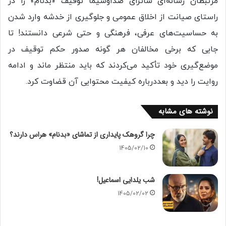
مرتبطان رسانه‌ای ساترای صداوسیما توقیف «بدنام» را در
راستای صیانت از اخلاق عمومی و جلوگیری از خدشه‌ وارد شدن
به حساسیت‌های عرفی، فرهنگی و حتی شرعی دانستند! تا
جایی که برخی مخالفان هر گونه صدور حکم توقیف در
موضع‌گیری خود تأکید می‌کردند که باید منتظر ماند و ادامه
روایت را دید و بعددرباره کیفیت محتوایی آن قضاوت کرد.
نوشته های مشابه
چرا گروهک پایداری از تماشای «بدنام» هراس دارند؟
1405/02/10
شب یلدایی اسماعیل!
1405/02/02