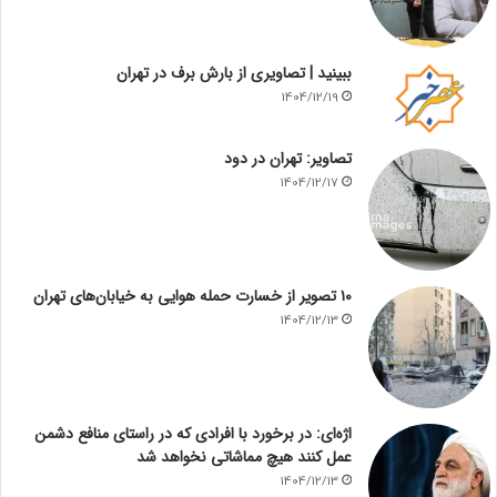
ببینید | تصاویری از بارش برف در تهران
1404/12/19
تصاویر: تهران در دود
1404/12/17
۱۰ تصویر از خسارت حمله هوایی به خیابان‌های تهران
1404/12/13
اژه‌ای: در برخورد با افرادی که در راستای منافع دشمن
عمل کنند هیچ مماشاتی نخواهد شد
1404/12/13