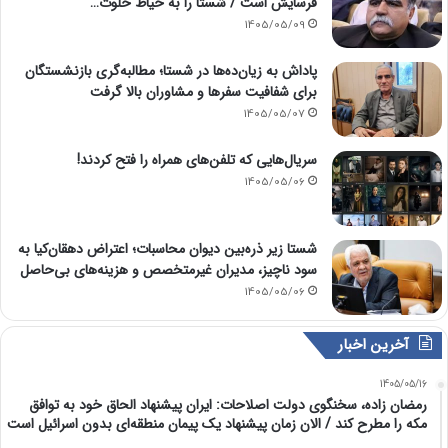
فرسایش است / شستا را به حیاط خلوت…
1405/05/09
پاداش به زیان‌ده‌ها در شستا؛ مطالبه‌گری بازنشستگان
برای شفافیت سفرها و مشاوران بالا گرفت
1405/05/07
سریال‌هایی که تلفن‌های همراه را فتح کردند!
1405/05/06
شستا زیر ذره‌بین دیوان محاسبات؛ اعتراض دهقان‌کیا به
سود ناچیز، مدیران غیرمتخصص و هزینه‌های بی‌حاصل
1405/05/06
آخرین اخبار
1405/05/16
رمضان زاده، سخنگوی دولت اصلاحات: ایران پیشنهاد الحاق خود به توافق
مکه را مطرح کند / الان زمان پیشنهاد یک پیمان منطقه‌ای بدون اسرائیل است