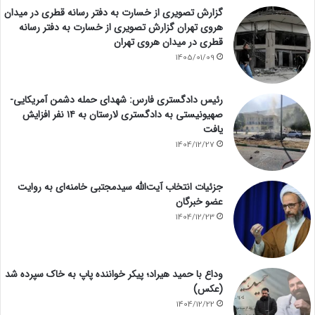
گزارش تصویری از خسارت به دفتر رسانه قطری در میدان
هروی تهران گزارش تصویری از خسارت به دفتر رسانه
قطری در میدان هروی تهران
1405/01/09
رئیس دادگستری فارس: شهدای حمله دشمن آمریکایی-
صهیونیستی به دادگستری لارستان به ۱۴ نفر افزایش
یافت
1404/12/27
جزئیات انتخاب آیت‌الله سیدمجتبی خامنه‌ای به روایت
عضو خبرگان
1404/12/23
وداع با حمید هیراد؛ پیکر خواننده پاپ به خاک سپرده شد
(عکس)
1404/12/22