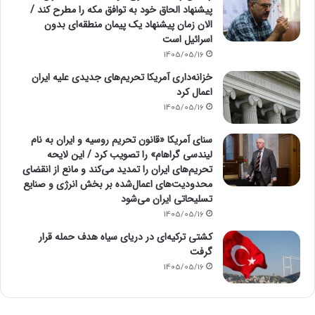
پیشنهاد الحاق خود به توافق مکه را مطرح کند /
الان زمان پیشنهاد یک پیمان منطقه‌ای بدون
اسرائیل است
1405/05/16
خزانه‌داری آمریکا تحریم‌های جدیدی علیه ایران
اعمال کرد
1405/05/16
سنای آمریکا «قانون تحریم روسیه و ایران به نام
لیندسی گراهام» را تصویب کرد / این لایحه
تحریم‌های ایران را تمدید می‌کند و مانع از انقضای
محدودیت‌های اعمال‌شده بر بخش انرژی و صنایع
تسلیحاتی ایران می‌شود
1405/05/16
کشتی ترکیه‌ای در دریای سیاه هدف حمله قرار
گرفت
1405/05/16