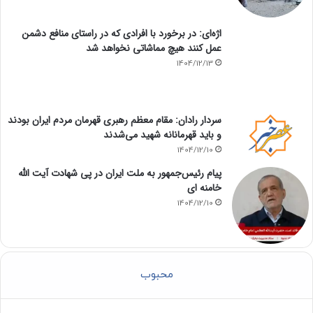
اژه‌ای: در برخورد با افرادی که در راستای منافع دشمن
عمل کنند هیچ مماشاتی نخواهد شد
1404/12/13
سردار رادان: مقام معظم رهبری قهرمان مردم ایران بودند
و باید قهرمانانه شهید می‌شدند
1404/12/10
پیام رئیس‌جمهور به ملت ایران در پی شهادت آیت الله
خامنه ای
1404/12/10
محبوب