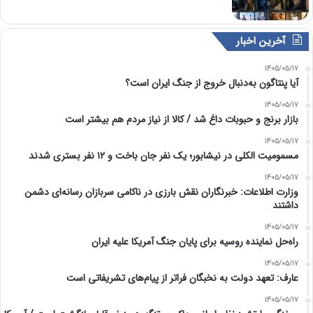
آخرین اخبار
1405/05/17
آیا پنتاگون به‌دنبال خروج از جنگ ایران است؟
1405/05/17
بازار برنج و حبوبات داغ شد / کالا از نیاز مردم هم بیشتر است
1405/05/17
مسمومیت الکلی در نیشابور؛ یک نفر جان باخت و ۱۲ نفر بستری شدند
1405/05/17
وزارت اطلاعات: خبرنگاران نقش بارزی در ناکامی سربازان رسانه‌ای دشمن
داشتند
1405/05/17
راه‌حل نماینده روسیه برای پایان جنگ آمریکا علیه ایران
1405/05/17
عارف: تعهد دولت به نخبگان فراتر از پیام‎‌های تشریفاتی است
1405/05/17