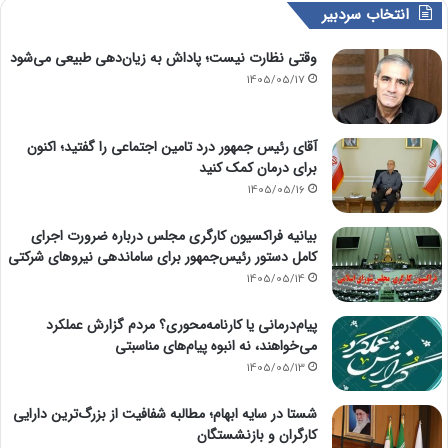
انتخاب سردبیر
وقتی نظارت نیست؛ پاداش به زیان‌دهی طبیعی می‌شود
1405/05/17
آقای رئیس جمهور درد تامین اجتماعی را گفتید؛ اکنون
برای درمان کمک کنید
1405/05/16
بیانیه فراکسیون کارگری مجلس درباره ضرورت اجرای
کامل دستور رئیس‌جمهور برای ساماندهی نیروهای شرکتی
1405/05/14
پیام‌درمانی یا کارنامه‌محوری؟ مردم گزارش عملکرد
می‌خواهند، نه انبوه پیام‌های مناسبتی
1405/05/13
شستا در سایه ابهام؛ مطالبه شفافیت از بزرگ‌ترین دارایی
کارگران و بازنشستگان