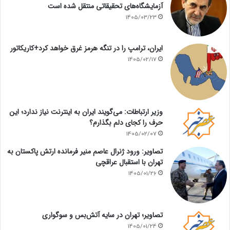
آزمایشگاه‌های تحقیقاتی منتقل شده است
1405/03/23
ایران، ترامپ را در تنگه هرمز غرق خواهد کرد+کاریکاتور
1405/02/17
وزیر ارتباطات: می‌گویند ایران به اینترنت نیاز ندارد؛ این
حرف را کجای دلم بگذارم؟
1405/02/07
تصاویر: ورود ژنرال عاصم منیر فرمانده ارتش پاکستان به
تهران با استقبال عراقچی
1405/01/26
تصاویر؛ تهران در سایه آتش‌بس و سوگواری
1405/01/24