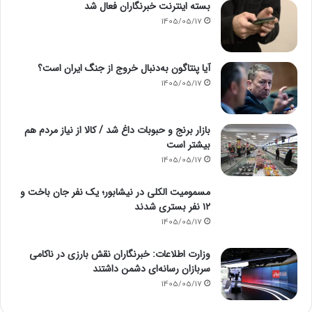
بسته اینترنت خبرنگاران فعال شد
1405/05/17
آیا پنتاگون به‌دنبال خروج از جنگ ایران است؟
1405/05/17
بازار برنج و حبوبات داغ شد / کالا از نیاز مردم هم
بیشتر است
1405/05/17
مسمومیت الکلی در نیشابور؛ یک نفر جان باخت و
۱۲ نفر بستری شدند
1405/05/17
وزارت اطلاعات: خبرنگاران نقش بارزی در ناکامی
سربازان رسانه‌ای دشمن داشتند
1405/05/17