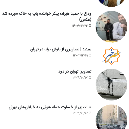
وداع با حمید هیراد؛ پیکر خواننده پاپ به خاک سپرده شد
(عکس)
1404/12/22
ببینید | تصاویری از بارش برف در تهران
1404/12/19
تصاویر: تهران در دود
1404/12/17
۱۰ تصویر از خسارت حمله هوایی به خیابان‌های تهران
1404/12/13