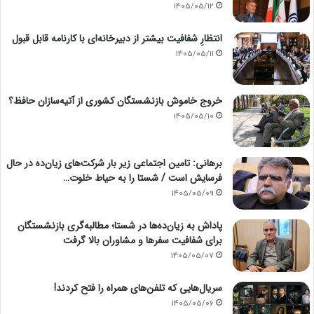
1405/05/12
انتظارِ شفافیت بیشتر از دبیرخانه‌ای با کارنامه قابل قبول
1405/05/11
خروج خاموش بازنشستگان کشوری از آتیه‌سازان حافظ؟
1405/05/10
برهانی: تامین اجتماعی زیر بار شرکت‌های زیان‌ده در حال
فرسایش است / شستا را به حیاط خلوت…
1405/05/09
پاداش به زیان‌ده‌ها در شستا؛ مطالبه‌گری بازنشستگان
برای شفافیت سفرها و مشاوران بالا گرفت
1405/05/07
سریال‌هایی که تلفن‌های همراه را فتح کردند!
1405/05/06