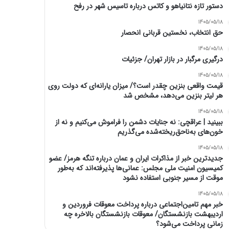
دستور تازه نتانیاهو و کاتس درباره تاسیس شهر در رفح
1405/05/18
حق انتخاب، نخستین قربانی انحصار
1405/05/18
درگیری مرگبار در بازار تهران/ جزئیات
1405/05/18
قیمت واقعی بنزین چقدر است؟/ میزان یارانه‌ای که دولت روی
هر لیتر بنزین می‌دهد، مشخص شد
1405/05/18
ببینید | عراقچی: نه جنایات دشمن را فراموش می‌کنیم و نه از
خون‌های به‌ناحق‌ریخته‌شده می‌گذریم
1405/05/18
جدیدترین خبر از مذاکرات ایران و عمان درباره تنگه هرمز/ عضو
کمیسیون امنیت ملی مجلس: عمانی‌ها پذیرفته‌اند که به‌طور
موقت از مسیر جنوبی استفاده نشود
1405/05/18
خبر مهم تامین‌اجتماعی درباره پرداخت معوقات فروردین و
اردیبهشت بازنشستگان/ معوقات بازنشستگان بالاخره چه
زمانی پرداخت می‌شود؟