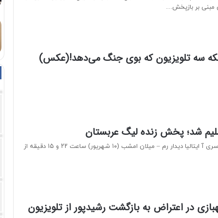
 مبنی بر بازپخش…
ه سه تلویزیون که بوی جنگ می‌دهد!(عکس)
لیم شد؛ پخش زنده لیگ عربستان
از رقابت‌های سری سری آ ایتالیا دیدار رم – میلان امشب (۱۰ شهریور) ساعت ۲۲ و ۱۵ دقیقه از
ازی در اعتراض به بازگشت رشیدپور از تلویزیون