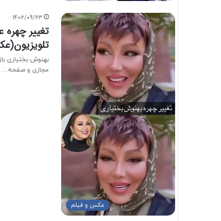
1402/09/23
تغییر چهره 
تلویزیون(ع
بهنوش بختیاری بازی
مجازی و صفحه…
عکس و فیلم