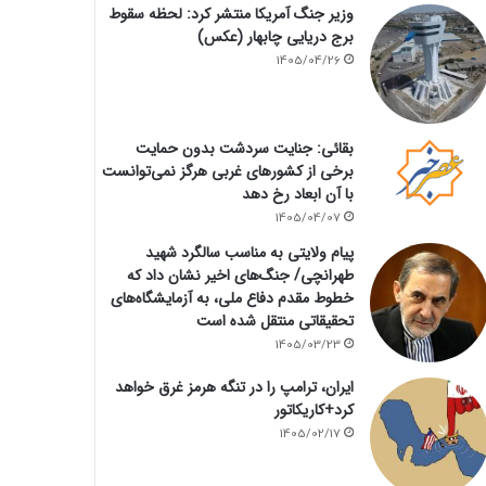
وزیر جنگ آمریکا منتشر کرد: لحظه سقوط
برج دریایی چابهار (عکس)
1405/04/26
بقائی: جنایت سردشت بدون حمایت
برخی از کشورهای غربی هرگز نمی‌توانست
با آن ابعاد رخ دهد
1405/04/07
پیام ولایتی به مناسب سالگرد شهید
طهرانچی/ جنگ‌های اخیر نشان داد که
خطوط مقدم دفاع ملی، به آزمایشگاه‌های
تحقیقاتی منتقل شده است
1405/03/23
ایران، ترامپ را در تنگه هرمز غرق خواهد
کرد+کاریکاتور
1405/02/17