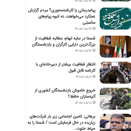
1405/05/14
پیام‌درمانی یا کارنامه‌محوری؟ مردم گزارش
عملکرد می‌خواهند، نه انبوه پیام‌های
مناسبتی
1405/05/13
شستا در سایه ابهام؛ مطالبه شفافیت از
بزرگ‌ترین دارایی کارگران و بازنشستگان
1405/05/12
انتظارِ شفافیت بیشتر از دبیرخانه‌ای با
کارنامه قابل قبول
1405/05/11
خروج خاموش بازنشستگان کشوری از
آتیه‌سازان حافظ؟
1405/05/10
برهانی: تامین اجتماعی زیر بار شرکت‌های
زیان‌ده در حال فرسایش است / شستا را به
حیاط خلوت…