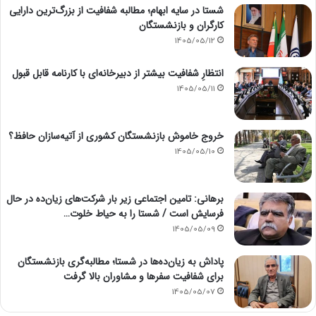
شستا در سایه ابهام؛ مطالبه شفافیت از بزرگ‌ترین دارایی
کارگران و بازنشستگان
1405/05/12
انتظارِ شفافیت بیشتر از دبیرخانه‌ای با کارنامه قابل قبول
1405/05/11
خروج خاموش بازنشستگان کشوری از آتیه‌سازان حافظ؟
1405/05/10
برهانی: تامین اجتماعی زیر بار شرکت‌های زیان‌ده در حال
فرسایش است / شستا را به حیاط خلوت…
1405/05/09
پاداش به زیان‌ده‌ها در شستا؛ مطالبه‌گری بازنشستگان
برای شفافیت سفرها و مشاوران بالا گرفت
1405/05/07