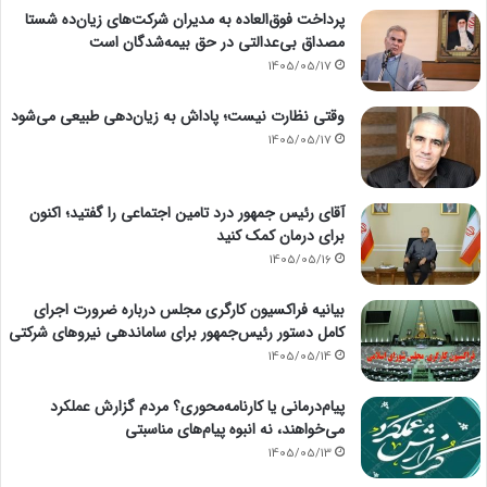
پرداخت فوق‌العاده به مدیران شرکت‌های زیان‌ده شستا
مصداق بی‌عدالتی در حق بیمه‌شدگان است
1405/05/17
وقتی نظارت نیست؛ پاداش به زیان‌دهی طبیعی می‌شود
1405/05/17
آقای رئیس جمهور درد تامین اجتماعی را گفتید؛ اکنون
برای درمان کمک کنید
1405/05/16
بیانیه فراکسیون کارگری مجلس درباره ضرورت اجرای
کامل دستور رئیس‌جمهور برای ساماندهی نیروهای شرکتی
1405/05/14
پیام‌درمانی یا کارنامه‌محوری؟ مردم گزارش عملکرد
می‌خواهند، نه انبوه پیام‌های مناسبتی
1405/05/13