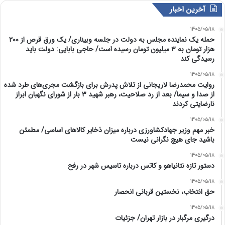
آخرین اخبار
1405/05/18
حمله یک نماینده مجلس به دولت در جلسه وبیناری/ یک ورق قرص از ۲۰۰
هزار تومان به ۳ میلیون تومان رسیده است/ حاجی بابایی: دولت باید
رسیدگی کند
1405/05/18
روایت محمدرضا لاریجانی از تلاش پدرش برای بازگشت مجری‌های طرد شده
از صدا و سیما/ بعد از رد صلاحیت، رهبر شهید ۳ بار از شورای نگهبان ابراز
نارضایتی کردند
1405/05/18
خبر مهم وزیر جهادکشاورزی درباره میزان ذخایر کالاهای اساسی/ مطمئن
باشید جای هیچ نگرانی نیست
1405/05/18
دستور تازه نتانیاهو و کاتس درباره تاسیس شهر در رفح
1405/05/18
حق انتخاب، نخستین قربانی انحصار
1405/05/18
درگیری مرگبار در بازار تهران/ جزئیات