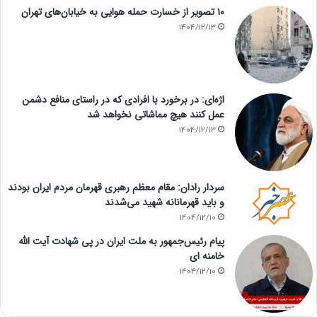
۱۰ تصویر از خسارت حمله هوایی به خیابان‌های تهران
1404/12/13
اژه‌ای: در برخورد با افرادی که در راستای منافع دشمن
عمل کنند هیچ مماشاتی نخواهد شد
1404/12/13
سردار رادان: مقام معظم رهبری قهرمان مردم ایران بودند
و باید قهرمانانه شهید می‌شدند
1404/12/10
پیام رئیس‌جمهور به ملت ایران در پی شهادت آیت الله
خامنه ای
1404/12/10