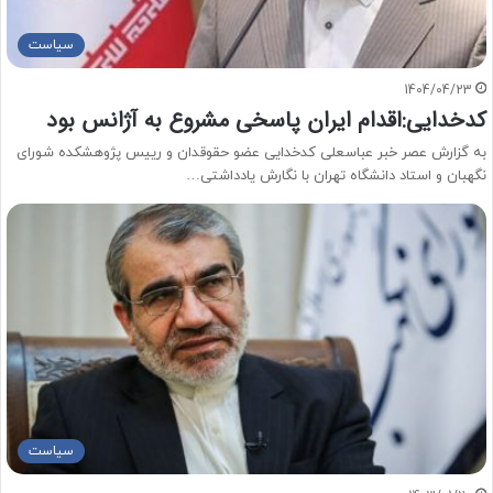
سیاست
1404/04/23
کدخدایی:اقدام ایران پاسخی مشروع به آژانس بود
به گزارش عصر خبر عباسعلی کدخدایی عضو حقوقدان و رییس پژوهشکده شورای
نگهبان و استاد دانشگاه تهران با نگارش یادداشتی…
سیاست