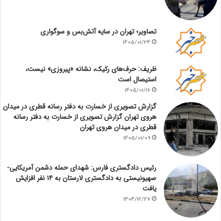
تصاویر؛ تهران در سایه آتش‌بس و سوگواری
1405/01/24
ظریف: حرف‌های رکیک، نشانه «پیروزی» نیست،
استیصال است
1405/01/16
گزارش تصویری از خسارت به دفتر رسانه قطری در میدان
هروی تهران گزارش تصویری از خسارت به دفتر رسانه
قطری در میدان هروی تهران
1405/01/09
رئیس دادگستری فارس: شهدای حمله دشمن آمریکایی-
صهیونیستی به دادگستری لارستان به ۱۴ نفر افزایش
یافت
1404/12/27