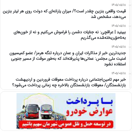
1405/05/18
قیمت واقعی بنزین چقدر است؟/ میزان یارانه‌ای که دولت روی هر لیتر بنزین
می‌دهد، مشخص شد
1405/05/18
ببینید | عراقچی: نه جنایات دشمن را فراموش می‌کنیم و نه از خون‌های
به‌ناحق‌ریخته‌شده می‌گذریم
1405/05/18
جدیدترین خبر از مذاکرات ایران و عمان درباره تنگه هرمز/ عضو کمیسیون
امنیت ملی مجلس: عمانی‌ها پذیرفته‌اند که به‌طور موقت از مسیر جنوبی
استفاده نشود
1405/05/18
خبر مهم تامین‌اجتماعی درباره پرداخت معوقات فروردین و اردیبهشت
بازنشستگان/ معوقات بازنشستگان بالاخره چه زمانی پرداخت می‌شود؟