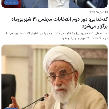
سیاست
1398/12/25
کدخدایی: دور دوم انتخابات مجلس 21 شهریورماه
برگزار می‌شود
«عباسعلی کدخدایی» روز یکشنبه در گفت و گو با ایرنا اظهارداشت: بنا بود مرحله
دوم انتخابات ۲۹ فروردین برگزار شود…