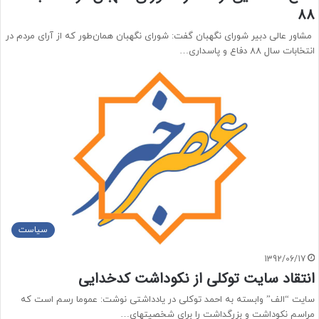
88
مشاور عالی دبیر شورای نگهبان گفت: شورای نگهبان همان‌طور که از آرای مردم در
انتخابات سال 88 دفاع و پاسداری…
سیاست
1392/06/17
انتقاد سایت توکلی از نکوداشت کدخدایی
سایت “الف” وابسته به احمد توکلی در یادداشتی نوشت: عموما رسم است كه
مراسم نكوداشت و بزرگداشت را براي شخصيتهاي…