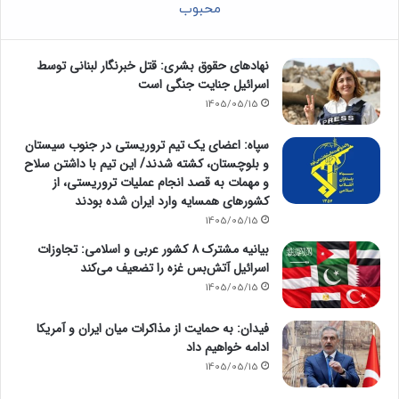
محبوب
نهادهای حقوق بشری: قتل خبرنگار لبنانی توسط
اسرائیل جنایت جنگی است
1405/05/15
سپاه: اعضای یک تیم تروریستی در جنوب سیستان
و بلوچستان، کشته شدند/ این تیم با داشتن سلاح
و مهمات به قصد انجام عملیات تروریستی، از
کشورهای همسایه وارد ایران شده بودند
1405/05/15
بیانیه مشترک ۸ کشور عربی و اسلامی: تجاوزات
اسرائیل آتش‌بس غزه را تضعیف می‌کند
1405/05/15
فیدان: به حمایت از مذاکرات میان ایران و آمریکا
ادامه خواهیم داد
1405/05/15