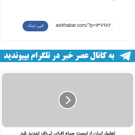
کپی لینک
تعلیق ایران از لیست سیاه اف‌ای‌ تی‌اف تمدید شد