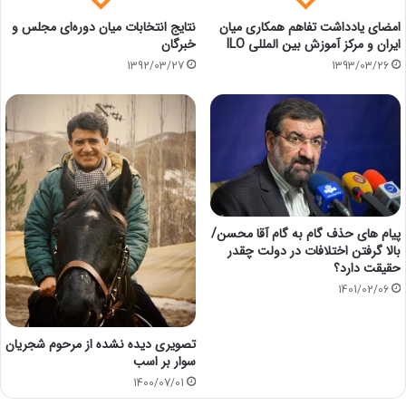
امضای یادداشت تفاهم همکاری میان
نتایج انتخابات میان دوره‌ای مجلس و
ایران و مرکز آموزش بین المللی ILO
خبرگان
1392/03/27
1393/03/26
پیام های حذف گام به گام آقا محسن/
بالا گرفتن اختلافات در دولت چقدر
حقیقت دارد؟
1401/02/06
تصویری دیده نشده از مرحوم شجریان
سوار بر اسب
1400/07/01