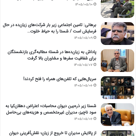
1405/05/10
برهانی: تامین اجتماعی زیر بار شرکت‌های زیان‌ده در حال
فرسایش است / شستا را به حیاط خلوت…
1405/05/09
پاداش به زیان‌ده‌ها در شستا؛ مطالبه‌گری بازنشستگان
برای شفافیت سفرها و مشاوران بالا گرفت
1405/05/07
سریال‌هایی که تلفن‌های همراه را فتح کردند!
1405/05/06
شستا زیر ذره‌بین دیوان محاسبات؛ اعتراض دهقان‌کیا به
سود ناچیز، مدیران غیرمتخصص و هزینه‌های بی‌حاصل
1405/05/06
از پالایش مدیران تا خروج از زیان؛ نقش‌آفرینی دیوان