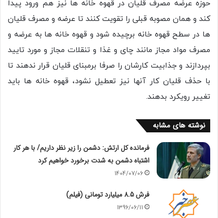
حوزه عرضه مصرف قلیان در قهوه خانه ها نیز هم ورود پیدا
کند و همان مصوبه قبلی را تقویت کنند تا عرضه و مصرف قلیان
ها در سطح قهوه خانه برچیده شود و قهوه خانه ها به عرضه و
مصرف مواد مجاز مانند چای و غذا و تنقلات مجاز و مورد تایید
بپردازند و جذابیت کارشان را صرفا برمبنای قلیان قرار ندهند تا
با حذف قلیان کار آنها نیز تعطیل نشود، قهوه خانه ها باید
تغییر رویکرد بدهند.
نوشته های مشابه
فرمانده کل ارتش: دشمن را زیر نظر داریم/ با هر کار
اشتباه دشمن به شدت برخورد خواهیم کرد
1404/07/06
فرش 8.5 میلیارد تومانی (فیلم)
1396/06/11