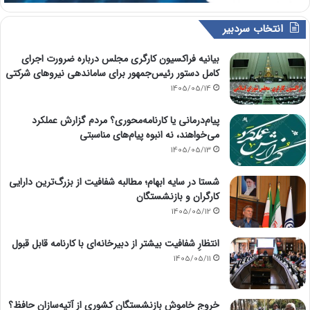
انتخاب سردبیر
بیانیه فراکسیون کارگری مجلس درباره ضرورت اجرای
کامل دستور رئیس‌جمهور برای ساماندهی نیروهای شرکتی
1405/05/14
پیام‌درمانی یا کارنامه‌محوری؟ مردم گزارش عملکرد
می‌خواهند، نه انبوه پیام‌های مناسبتی
1405/05/13
شستا در سایه ابهام؛ مطالبه شفافیت از بزرگ‌ترین دارایی
کارگران و بازنشستگان
1405/05/12
انتظارِ شفافیت بیشتر از دبیرخانه‌ای با کارنامه قابل قبول
1405/05/11
خروج خاموش بازنشستگان کشوری از آتیه‌سازان حافظ؟