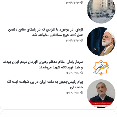
1404/12/13
اژه‌ای: در برخورد با افرادی که در راستای منافع دشمن
عمل کنند هیچ مماشاتی نخواهد شد
1404/12/13
سردار رادان: مقام معظم رهبری قهرمان مردم ایران بودند
و باید قهرمانانه شهید می‌شدند
1404/12/10
پیام رئیس‌جمهور به ملت ایران در پی شهادت آیت الله
خامنه ای
1404/12/10