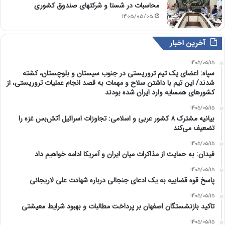
محاسبات در شستا و شرکتهای صندوق کشوری
1405/05/05
آخرین اخبار
1405/05/15
سپاه: اعضای یک تیم تروریستی در جنوب سیستان و بلوچستان، کشته
شدند/ این تیم با داشتن سلاح و مهمات به قصد انجام عملیات تروریستی، از
کشورهای همسایه وارد ایران شده بودند
1405/05/15
بیانیه مشترک ۸ کشور عربی و اسلامی: تجاوزات اسرائیل آتش‌بس غزه را
تضعیف می‌کند
1405/05/15
فیدان: به حمایت از مذاکرات میان ایران و آمریکا ادامه خواهیم داد
1405/05/15
پاسخ قوه قضاییه به یک ادعای جنجالی درباره شهادت علی لاریجانی
1405/05/15
تاکید بازنشستگان اصفهان بر پرداخت مطالبات و بهبود شرایط معیشتی
1405/05/15