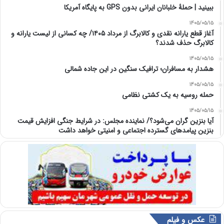
ببینید | حملۀ خلبانان ایرانی بدون GPS به پایگاه آمریکا
1405/05/15
آغاز قطع یارانه نقدی و کالابرگ از مرداد ۱۴۰۵/ چه کسانی از لیست یارانه و
کالابرگ حذف شدند؟
1405/05/15
هشدار به مسافران؛ ترافیک سنگین در این جاده شمالی
1405/05/15
حمله روسیه به یک کشتی نظامی
1405/05/15
آیا بنزین گران می‌شود؟/ نماینده مجلس: در شرایط جنگی افزایش قیمت
بنزین پیامدهای گسترده اجتماعی و امنیتی خواهد داشت
عکس و فیلم