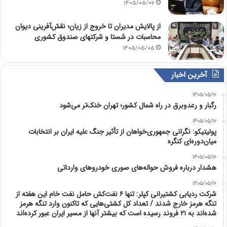
1405/05/06
از پالایش مدیران تا خروج از زیان؛ نقش‌آفرینی دیوان
محاسبات در شستا و شرکتهای صندوق کشوری
1405/05/05
آخرین اخبار
1405/05/16
رگبار و رعدوبرق در راه شمال کشور؛ تهران خنک‌تر می‌شود
1405/05/16
پولیتیکو: نگرانی جمهوری‌خواهان از تأثیر جنگ علیه ایران بر انتخابات
میان‌دوره‌ای کنگره
1405/05/16
هشدار درباره فروش حواله‌های صوری خودروهای وارداتی
1405/05/16
شرکت ردیابی کشتیرانی کپلر: تنها ۶ نفت‌کش حامل نفت خام این هفته از
تنگه هرمز خارج شدند / تعداد کل کشتی‌هایی که تاکنون وارد تنگه هرمز
شده‌اند به ۲۱ فروند رسیده است که بیشتر آنها از مسیر ایران عبور کرده‌اند