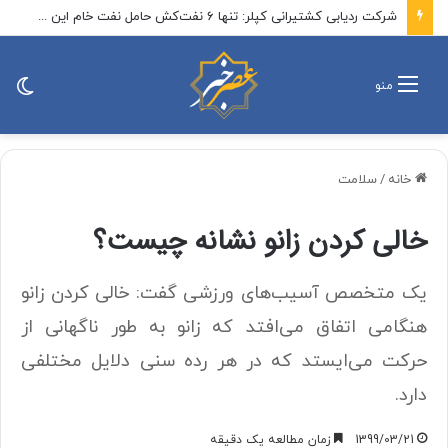
شرکت ردیابی کشتیرانی کپلر: تنها ۶ نفت‌کش حامل نفت خام این هفته از تنگه هرمز خارج شدند / تعداد کل کشتی‌هایی که تاکنون وارد تنگه هرمز شده‌اند به ۲۱ فروند رسیده است که بیشتر آنها از مسیر ایران عبور کرده‌اند
تغی
منو
پو
خانه
/
سلامت
خالی کردن زانو نشانه چیست؟
یک متخصص آسیب‌های ورزشی گفت: خالی کردن زانو
هنگامی اتفاق می‌افتد که زانو به طور ناگهانی از
حرکت می‌ایستد که در هر رده سنی دلایل مختلفی
دارد.
1399/03/21
زمان مطالعه یک دقیقه