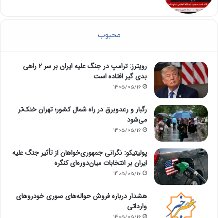
محبوب
رویترز: ترامپ در جنگ علیه ایران بر سر ۲ راهی
بدی گیر افتاده است
1405/05/16
رگبار و رعدوبرق در راه شمال کشور؛ تهران خنک‌تر
می‌شود
1405/05/16
پولیتیکو: نگرانی جمهوری‌خواهان از تأثیر جنگ علیه
ایران بر انتخابات میان‌دوره‌ای کنگره
1405/05/16
هشدار درباره فروش حواله‌های صوری خودروهای
وارداتی
1405/05/16