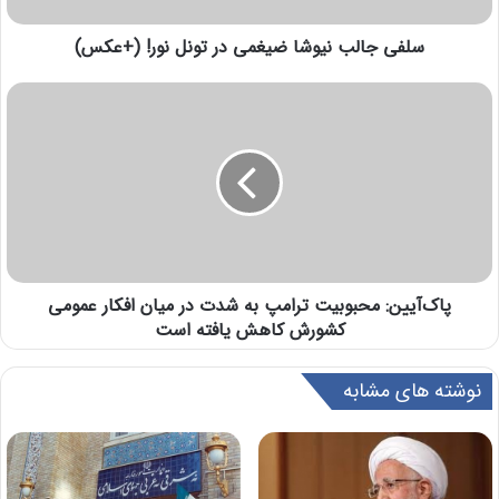
سلفی جالب نیوشا ضیغمی در تونل نور! (+عکس)
پاک‌آیین: محبوبیت ترامپ به شدت در میان افکار عمومی
کشورش کاهش یافته است
نوشته های مشابه