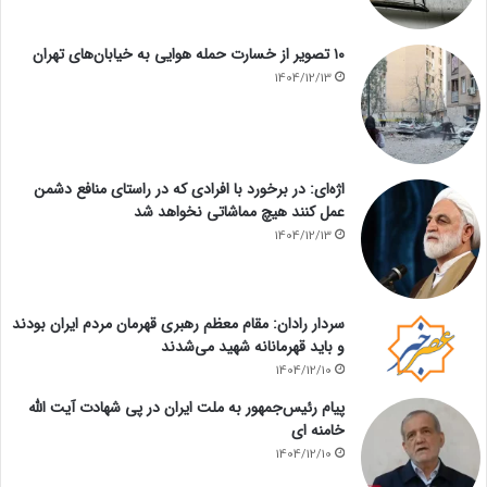
۱۰ تصویر از خسارت حمله هوایی به خیابان‌های تهران
1404/12/13
اژه‌ای: در برخورد با افرادی که در راستای منافع دشمن
عمل کنند هیچ مماشاتی نخواهد شد
1404/12/13
سردار رادان: مقام معظم رهبری قهرمان مردم ایران بودند
و باید قهرمانانه شهید می‌شدند
1404/12/10
پیام رئیس‌جمهور به ملت ایران در پی شهادت آیت الله
خامنه ای
1404/12/10