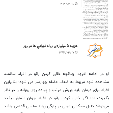
1399/03/10
هزينه 5 ميلياردی زباله تهراني ها در روز
1393/03/17
او در ادامه افزود: چنانچه خالی کردن زانو در افراد سالمند
مشاهده شود مربوط به ضعف عضله چهارسر می شود؛ بنابراین
افراد برای درمان باید ورزش مرتب و پیاده روی روزانه را در نظر
بگیرند، اما اگر خالی کردن زانو در افراد جوان اتفاق بیفتد
می‌تواند دلیل محکمی مبنی بر پارگی رباط صلیبی قدامی باشد