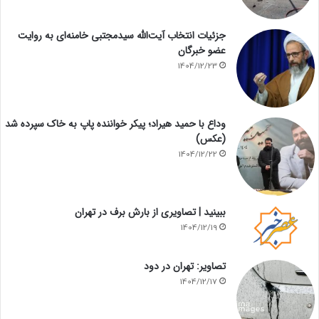
جزئیات انتخاب آیت‌الله سیدمجتبی خامنه‌ای به روایت
عضو خبرگان
1404/12/23
وداع با حمید هیراد؛ پیکر خواننده پاپ به خاک سپرده شد
(عکس)
1404/12/22
ببینید | تصاویری از بارش برف در تهران
1404/12/19
تصاویر: تهران در دود
1404/12/17