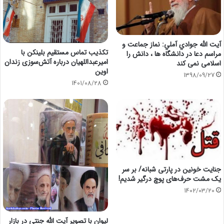
آيت الله جوادي آملي: نماز جماعت و
تکذیب تماس مستقیم بلینکن با
مراسم دعا در دانشگاه ها ، دانش را
امیرعبداللهیان درباره آتش‌سوزی زندان
اسلامی نمی کند
اوین
1398/09/27
1401/08/28
جنایت خونین در پارتی شبانه/ بر سر
یک مشت حرف‌های پوچ درگیر شدیم!
1402/03/20
لیوان با تصویر آیت الله جنتی در بازار