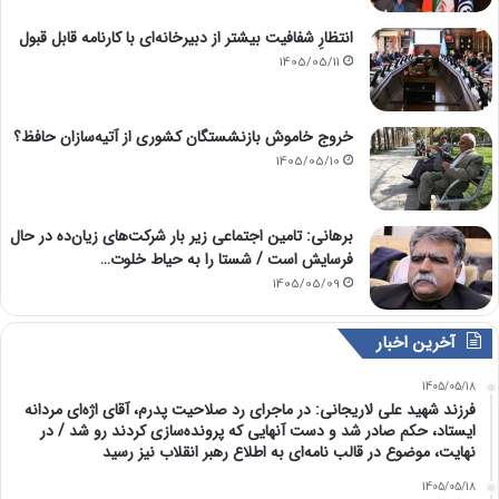
انتظارِ شفافیت بیشتر از دبیرخانه‌ای با کارنامه قابل قبول
1405/05/11
خروج خاموش بازنشستگان کشوری از آتیه‌سازان حافظ؟
1405/05/10
برهانی: تامین اجتماعی زیر بار شرکت‌های زیان‌ده در حال
فرسایش است / شستا را به حیاط خلوت…
1405/05/09
آخرین اخبار
1405/05/18
فرزند شهید علی لاریجانی: در ماجرای رد صلاحیت پدرم، آقای اژه‌ای مردانه
ایستاد، حکم صادر شد و دست آنهایی که پرونده‌سازی کردند رو شد / در
نهایت، موضوع در قالب نامه‌ای به اطلاع رهبر انقلاب نیز رسید
1405/05/18