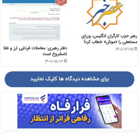
رهبر حزب کارگران انگلیس، وزرای
مستعفی را «موش» خطاب کرد!
دفتر رهبری: معاملات فردایی ارز و طلا
1401/04/15
نامشروع است
1401/05/02
برای مشاهده دیدگاه ها کلیک نمایید