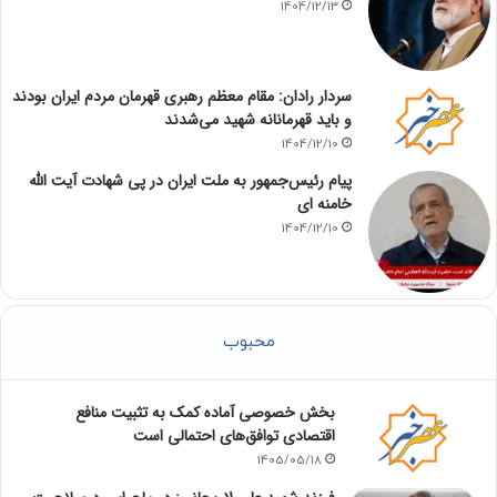
1404/12/13
سردار رادان: مقام معظم رهبری قهرمان مردم ایران بودند
و باید قهرمانانه شهید می‌شدند
1404/12/10
پیام رئیس‌جمهور به ملت ایران در پی شهادت آیت الله
خامنه ای
1404/12/10
محبوب
بخش خصوصی آماده کمک به تثبیت منافع
اقتصادی توافق‌های احتمالی است
1405/05/18