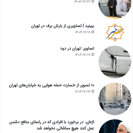
1404/12/22
ببینید | تصاویری از بارش برف در تهران
1404/12/19
تصاویر: تهران در دود
1404/12/17
۱۰ تصویر از خسارت حمله هوایی به خیابان‌های تهران
1404/12/13
اژه‌ای: در برخورد با افرادی که در راستای منافع دشمن
عمل کنند هیچ مماشاتی نخواهد شد