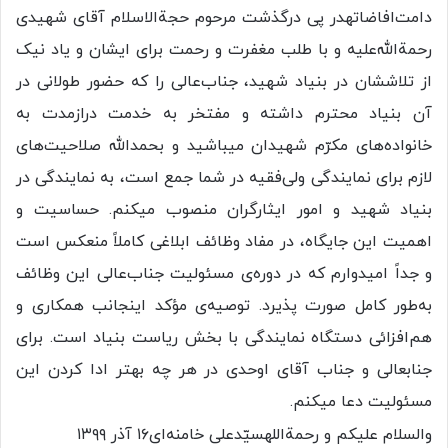
دامت‌افاضاتهدر پی درگذشت مرحوم حجةالاسلام آقای شهیدی
رحمةالله‌علیه و با طلب مغفرت و رحمت برای ایشان و یاد نیک
از تلاششان در بنیاد شهید، جناب‌عالی را که حضور طولانی در
آن بنیاد محترم داشته و مفتخر به خدمت درازمدت به
خانواده‌های مکرّم شهیدان میباشید و بحمدالله صلاحیت‌های
لازم برای نمایندگی ولی‌فقیه در شما جمع است، به نمایندگی در
بنیاد شهید و امور ایثارگران منصوب میکنم. حساسیت و
اهمیت این جایگاه، در مفاد وظائف ابلاغی کاملاً منعکس است
و جداً امیدوارم که در دوره‌ی مسئولیت جناب‌عالی این وظائف
به‌طور کامل صورت پذیرد. توصیه‌ی مؤکد اینجانب همکاری و
هم‌افزائی دستگاه نمایندگی با بخش ریاست بنیاد است. برای
جنابعالی و جناب آقای اوحدی در هر چه بهتر ادا کردن این
مسئولیت دعا میکنم.
والسلام علیکم و رحمةاللهسیّدعلی خامنه‌ای۱۶ آذر ۱۳۹۹