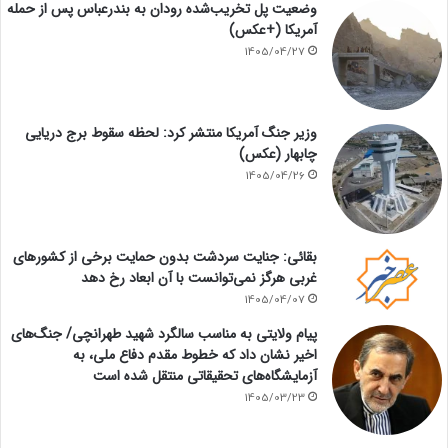
وضعیت پل تخریب‌شده رودان به بندرعباس پس از حمله
آمریکا (+عکس)
1405/04/27
وزیر جنگ آمریکا منتشر کرد: لحظه سقوط برج دریایی
چابهار (عکس)
1405/04/26
بقائی: جنایت سردشت بدون حمایت برخی از کشورهای
غربی هرگز نمی‌توانست با آن ابعاد رخ دهد
1405/04/07
پیام ولایتی به مناسب سالگرد شهید طهرانچی/ جنگ‌های
اخیر نشان داد که خطوط مقدم دفاع ملی، به
آزمایشگاه‌های تحقیقاتی منتقل شده است
1405/03/23