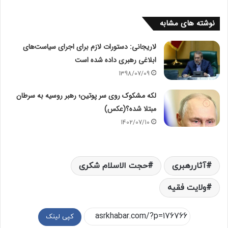
نوشته های مشابه
لاریجانی: دستورات لازم برای اجرای سیاست‌های
ابلاغی رهبری داده شده است
1398/07/09
لکه مشکوک روی سر پوتین؛ رهبر روسیه به سرطان
مبتلا شده؟(عکس)
1402/07/10
آثاررهبری
حجت الاسلام شکری
ولایت فقیه
کپی لینک