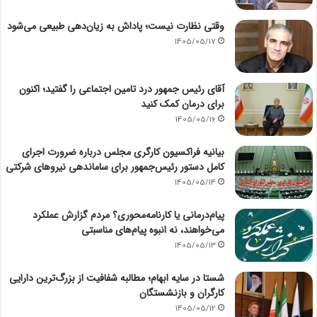
وقتی نظارت نیست؛ پاداش به زیان‌دهی طبیعی می‌شود
1405/05/17
آقای رئیس جمهور درد تامین اجتماعی را گفتید؛ اکنون
برای درمان کمک کنید
1405/05/16
بیانیه فراکسیون کارگری مجلس درباره ضرورت اجرای
کامل دستور رئیس‌جمهور برای ساماندهی نیروهای شرکتی
1405/05/14
پیام‌درمانی یا کارنامه‌محوری؟ مردم گزارش عملکرد
می‌خواهند، نه انبوه پیام‌های مناسبتی
1405/05/13
شستا در سایه ابهام؛ مطالبه شفافیت از بزرگ‌ترین دارایی
کارگران و بازنشستگان
1405/05/12