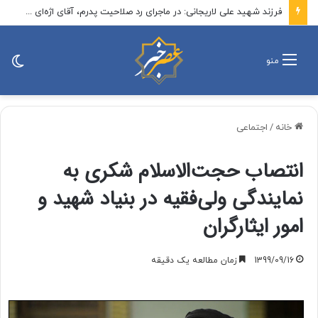
فرزند شهید علی لاریجانی: در ماجرای رد صلاحیت پدرم، آقای اژه‌ای مردانه ایستاد، حکم صادر شد و دست آنهایی که پرونده‌سازی کردند رو شد / در نهایت، موضوع در قالب نامه‌ای به اطلاع رهبر انقلاب نیز رسید
تغی
منو
پو
خانه
/
اجتماعی
انتصاب حجت‌الاسلام شکری به
نمایندگی ولی‌فقیه در بنیاد شهید و
امور ایثارگران
1399/09/16
زمان مطالعه یک دقیقه