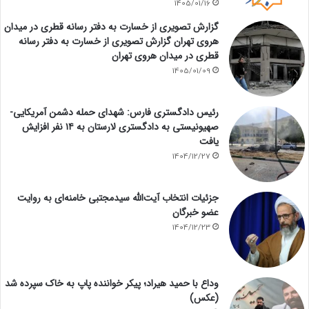
1405/01/16
گزارش تصویری از خسارت به دفتر رسانه قطری در میدان
هروی تهران گزارش تصویری از خسارت به دفتر رسانه
قطری در میدان هروی تهران
1405/01/09
رئیس دادگستری فارس: شهدای حمله دشمن آمریکایی-
صهیونیستی به دادگستری لارستان به ۱۴ نفر افزایش
یافت
1404/12/27
جزئیات انتخاب آیت‌الله سیدمجتبی خامنه‌ای به روایت
عضو خبرگان
1404/12/23
وداع با حمید هیراد؛ پیکر خواننده پاپ به خاک سپرده شد
(عکس)