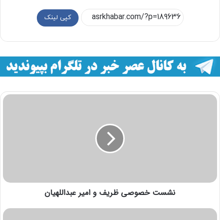
کپی لینک
نشست خصوصی ظریف و امیر عبداللهیان