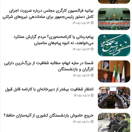
بیانیه فراکسیون کارگری مجلس درباره ضرورت اجرای
کامل دستور رئیس‌جمهور برای ساماندهی نیروهای شرکتی
1405/05/14
پیام‌درمانی یا کارنامه‌محوری؟ مردم گزارش عملکرد
می‌خواهند، نه انبوه پیام‌های مناسبتی
1405/05/13
شستا در سایه ابهام؛ مطالبه شفافیت از بزرگ‌ترین دارایی
کارگران و بازنشستگان
1405/05/12
انتظارِ شفافیت بیشتر از دبیرخانه‌ای با کارنامه قابل قبول
1405/05/11
خروج خاموش بازنشستگان کشوری از آتیه‌سازان حافظ؟
1405/05/10