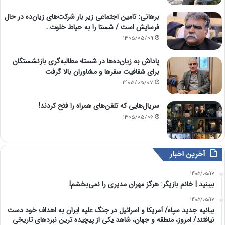
برهانی: تامین اجتماعی زیر بار شرکت‌های زیان‌ده در حال
فرسایش است / شستا را به حیاط خلوت…
1405/05/09
پاداش به زیان‌ده‌ها در شستا؛ مطالبه‌گری بازنشستگان
برای شفافیت سفرها و مشاوران بالا گرفت
1405/05/07
سریال‌هایی که تلفن‌های همراه را فتح کردند!
1405/05/06
آخرین اخبار
1405/05/17
ببینید | خانم بازیگر: هرگز مهران مدیری را نمی‌بخشم!
1405/05/17
بیانیه جدید سپاه/ آمریکا و اسرائیل در جنگ علیه ایران به اهداف خود دست
نیافتند/ امروز، منطقه و جهان، شاهد یکی از پیچیده ترین نبردهای تاریخی