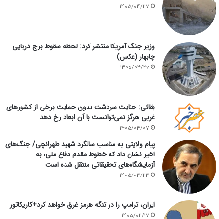
1405/04/27
وزیر جنگ آمریکا منتشر کرد: لحظه سقوط برج دریایی
چابهار (عکس)
1405/04/26
بقائی: جنایت سردشت بدون حمایت برخی از کشورهای
غربی هرگز نمی‌توانست با آن ابعاد رخ دهد
1405/04/07
پیام ولایتی به مناسب سالگرد شهید طهرانچی/ جنگ‌های
اخیر نشان داد که خطوط مقدم دفاع ملی، به
آزمایشگاه‌های تحقیقاتی منتقل شده است
1405/03/23
ایران، ترامپ را در تنگه هرمز غرق خواهد کرد+کاریکاتور
1405/02/17