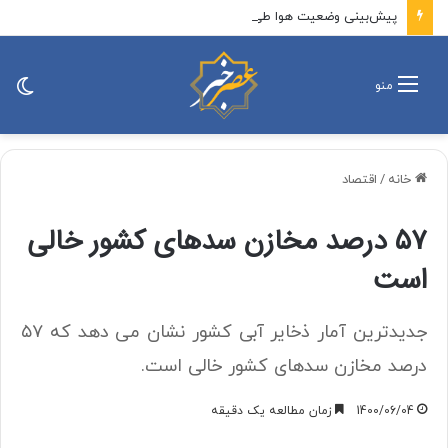
پیش‌بینی وضعیت هوا طی روزهای آینده اعلام شد
تغی
منو
پو
خانه
/
اقتصاد
۵۷ درصد مخازن سدهای کشور خالی
است
جدیدترین آمار ذخایر آبی کشور نشان می دهد که ۵۷
درصد مخازن سدهای کشور خالی است.
1400/06/04
زمان مطالعه یک دقیقه