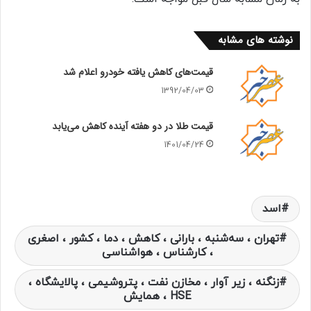
نوشته های مشابه
قیمت‌های کاهش یافته خودرو اعلام شد
1392/04/03
قیمت‌ طلا در دو هفته آینده کاهش می‌یابد
1401/04/24
اسد
تهران ، سه‌شنبه ، بارانی ، کاهش ، دما ، کشور ، اصغری
، کارشناس ، هواشناسی
زنگنه ، زیر آوار ، مخازن نفت ، پتروشیمی ، پالایشگاه ،
HSE ، همایش