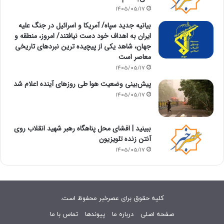
1405/05/17
بیانیه جدید سپاه/ آمریکا و اسرائیل در جنگ علیه
ایران به اهداف خود دست نیافتند/ امروز، منطقه و
جهان، شاهد یکی از پیچیده ترین نبردهای تاریخی
معاصر است
1405/05/17
پیش‌بینی وضعیت هوا طی روزهای آینده اعلام شد
1405/05/17
ببینید | افشای محل پناهگاه‌ رهبر شهید انقلاب روی
آنتن زنده تلویزیون
1405/05/17
کلیه حقوق برای عصرخبر محفوظ است.
صفحه اصلی
درباره ما
پیوندها
تماس با ما