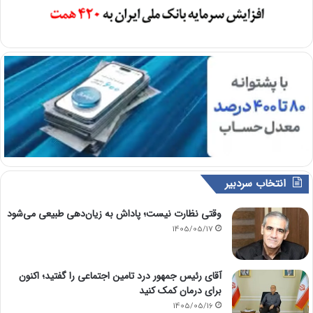
انتخاب سردبیر
وقتی نظارت نیست؛ پاداش به زیان‌دهی طبیعی می‌شود
1405/05/17
آقای رئیس جمهور درد تامین اجتماعی را گفتید؛ اکنون
برای درمان کمک کنید
1405/05/16