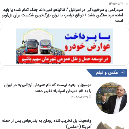
1405/05/17
سردرگمی و سرخوردگی در اسرائیل / نتانیاهو نمی‌داند جنگ تمام شده یا باید
آماده نبرد سنگین باشد / توافق ترامپ با ایران بزرگ‌ترین شکست برای تل‌آویو
است
عکس و فیلم
موسویان: بعید نیست که نام «میدان آرژانتین» در تهران
را به نام «میدان اسپانیا» تغییر دهند
1405/04/29
وضعیت پل تخریب‌شده رودان به بندرعباس پس از حمله
آمریکا (+عکس)