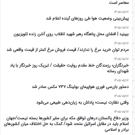
معاصر است
1405/05/17
پیش‌بینی وضعیت هوا طی روزهای آینده اعلام شد
1405/05/17
ببینید | افشای محل پناهگاه‌ رهبر شهید انقلاب روی آنتن زنده تلویزیون
1405/05/17
مردم توان خرید مرغ را ندارند/ قیمت فروش مرغ کمتر از قیمت واقعی شد
1405/05/17
خبرنگاران؛ رزمندگان خط مقدم روایت حقیقت / تبریک روز خبرنگار با یاد
شهدای رسانه
1405/05/17
دستور بازرسی فوری هواپیمای بوئینگ ۷۳۷ مکس صادر شد
1405/05/17
وقتی نظارت نیست؛ پاداش به زیان‌دهی طبیعی می‌شود
1405/05/17
وزیر دفاع پاکستان:درهای توافق مکه برای سایر کشورها بسته نیست/جهان
اسلام باید در مقابل اسرائیل متحد شود/ کمک به حل اختلاف میان کشورهای
برادر و اسلامی