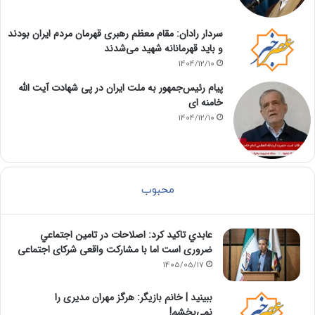
سردار رادان: مقام معظم رهبری قهرمان مردم ایران بودند
و باید قهرمانانه شهید می‌شدند
1404/12/10
پیام رئیس‌جمهور به ملت ایران در پی شهادت آیت الله
خامنه ای
1404/12/10
محبوب
عابدي تاكيد كرد: اصلاحات در تامين اجتماعي
ضروری است اما با مشارکت واقعی شرکای اجتماعی
1405/05/17
ببینید | خانم بازیگر: هرگز مهران مدیری را
نمی‌بخشم!