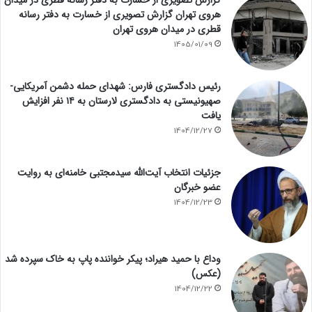
هروی تهران گزارش تصویری از خسارت به دفتر رسانه
قطری در میدان هروی تهران
1405/01/09
رئیس دادگستری فارس: شهدای حمله دشمن آمریکایی-
صهیونیستی به دادگستری لارستان به ۱۴ نفر افزایش
یافت
1404/12/27
جزئیات انتخاب آیت‌الله سیدمجتبی خامنه‌ای به روایت
عضو خبرگان
1404/12/23
وداع با حمید هیراد؛ پیکر خواننده پاپ به خاک سپرده شد
(عکس)
1404/12/22