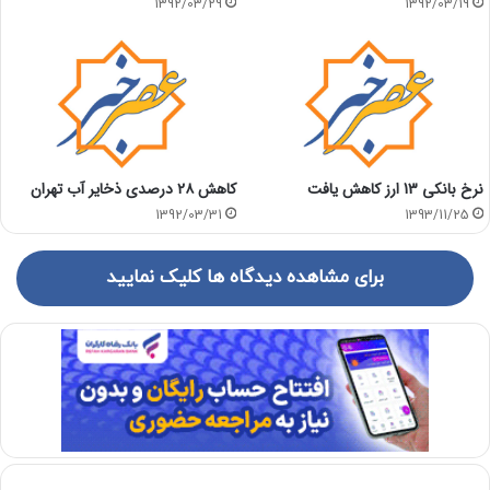
1392/03/29
1392/03/19
نرخ بانکی 13 ارز کاهش یافت
کاهش ۲۸ درصدی ذخایر آب تهران
1392/03/31
1393/11/25
برای مشاهده دیدگاه ها کلیک نمایید