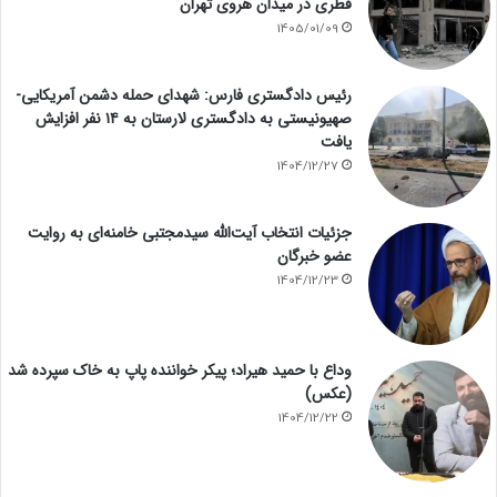
قطری در میدان هروی تهران
1405/01/09
رئیس دادگستری فارس: شهدای حمله دشمن آمریکایی-
صهیونیستی به دادگستری لارستان به ۱۴ نفر افزایش
یافت
1404/12/27
جزئیات انتخاب آیت‌الله سیدمجتبی خامنه‌ای به روایت
عضو خبرگان
1404/12/23
وداع با حمید هیراد؛ پیکر خواننده پاپ به خاک سپرده شد
(عکس)
1404/12/22