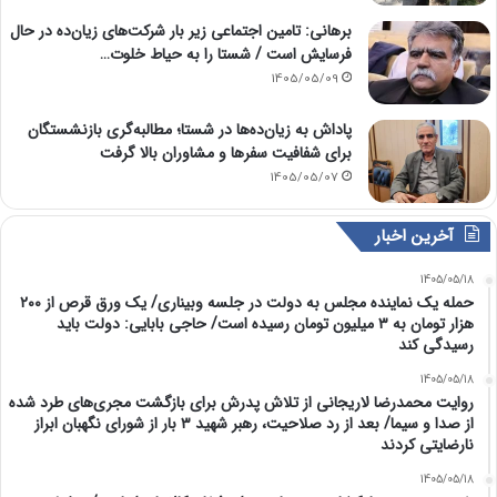
برهانی: تامین اجتماعی زیر بار شرکت‌های زیان‌ده در حال
فرسایش است / شستا را به حیاط خلوت…
1405/05/09
پاداش به زیان‌ده‌ها در شستا؛ مطالبه‌گری بازنشستگان
برای شفافیت سفرها و مشاوران بالا گرفت
1405/05/07
آخرین اخبار
1405/05/18
حمله یک نماینده مجلس به دولت در جلسه وبیناری/ یک ورق قرص از ۲۰۰
هزار تومان به ۳ میلیون تومان رسیده است/ حاجی بابایی: دولت باید
رسیدگی کند
1405/05/18
روایت محمدرضا لاریجانی از تلاش پدرش برای بازگشت مجری‌های طرد شده
از صدا و سیما/ بعد از رد صلاحیت، رهبر شهید ۳ بار از شورای نگهبان ابراز
نارضایتی کردند
1405/05/18