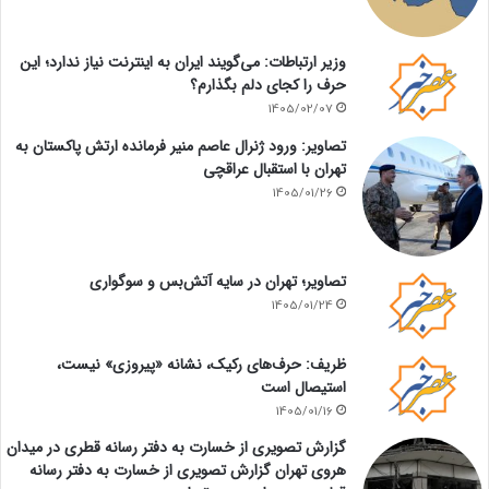
وزیر ارتباطات: می‌گویند ایران به اینترنت نیاز ندارد؛ این
حرف را کجای دلم بگذارم؟
1405/02/07
تصاویر: ورود ژنرال عاصم منیر فرمانده ارتش پاکستان به
تهران با استقبال عراقچی
1405/01/26
تصاویر؛ تهران در سایه آتش‌بس و سوگواری
1405/01/24
ظریف: حرف‌های رکیک، نشانه «پیروزی» نیست،
استیصال است
1405/01/16
گزارش تصویری از خسارت به دفتر رسانه قطری در میدان
هروی تهران گزارش تصویری از خسارت به دفتر رسانه