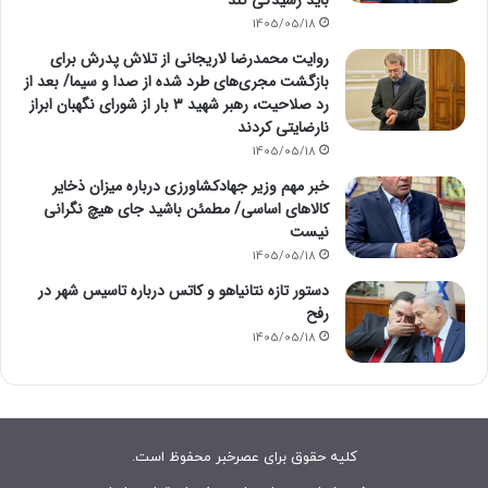
1405/05/18
روایت محمدرضا لاریجانی از تلاش پدرش برای
بازگشت مجری‌های طرد شده از صدا و سیما/ بعد از
رد صلاحیت، رهبر شهید ۳ بار از شورای نگهبان ابراز
نارضایتی کردند
1405/05/18
خبر مهم وزیر جهادکشاورزی درباره میزان ذخایر
کالاهای اساسی/ مطمئن باشید جای هیچ نگرانی
نیست
1405/05/18
دستور تازه نتانیاهو و کاتس درباره تاسیس شهر در
رفح
1405/05/18
کلیه حقوق برای عصرخبر محفوظ است.