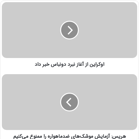
اوکراین از آغاز نبرد دونباس خبر داد
هریس: آزمایش‌ موشک‌های ضدماهواره را ممنوع می‌کنیم