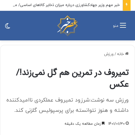
خبر مهم وزیر جهادکشاورزی درباره میزان ذخایر کالاهای اساسی/ مطمئن باشید جای هیچ نگرانی نیست
تغی
منو
پو
خانه
/
ورزش
تمیروف در تمرین هم گل نمی‌زند!/
عکس
ورزش سه نوشت:شرزود تمیروف عملکردی ناامیدکننده
داشته و هنوز نتوانسته برای پرسپولیس گلزنی کند.
1401/01/30
زمان مطالعه یک دقیقه