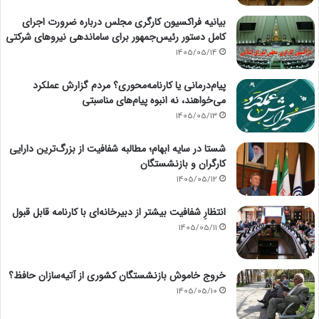
بیانیه فراکسیون کارگری مجلس درباره ضرورت اجرای
کامل دستور رئیس‌جمهور برای ساماندهی نیروهای شرکتی
1405/05/14
پیام‌درمانی یا کارنامه‌محوری؟ مردم گزارش عملکرد
می‌خواهند، نه انبوه پیام‌های مناسبتی
1405/05/13
شستا در سایه ابهام؛ مطالبه شفافیت از بزرگ‌ترین دارایی
کارگران و بازنشستگان
1405/05/12
انتظارِ شفافیت بیشتر از دبیرخانه‌ای با کارنامه قابل قبول
1405/05/11
خروج خاموش بازنشستگان کشوری از آتیه‌سازان حافظ؟
1405/05/10