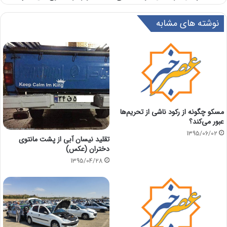
نوشته های مشابه
مسکو چگونه از رکود ناشی از تحریم‌ها
عبور می‌کند؟
1395/06/02
تقلید نیسان آبی از پشت مانتوی
دختران (عکس)
1395/04/28