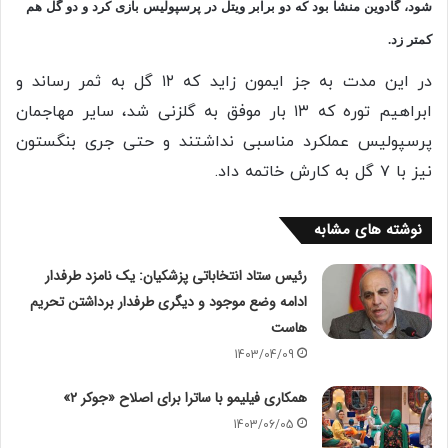
شود، گادوین منشا بود که دو برابر ویتل در پرسپولیس بازی کرد و دو گل هم
کمتر زد.
در این مدت به جز ایمون زاید که ۱۲ گل به ثمر رساند و
ابراهیم توره که ۱۳ بار موفق به گلزنی شد، سایر مهاجمان
پرسپولیس عملکرد مناسبی نداشتند و حتی جری بنگستون
نیز با ۷ گل به کارش خاتمه داد.
نوشته های مشابه
رئیس ستاد انتخاباتی پزشکیان: یک نامزد طرفدار
ادامه وضع موجود و دیگری طرفدار برداشتن تحریم
هاست
1403/04/09
همکاری فیلیمو با ساترا برای اصلاح «جوکر ۲»
1403/06/05