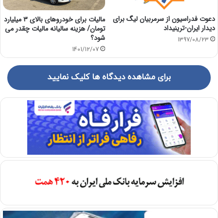
دعوت فدراسیون از سرمربیان لیگ برای
مالیات برای خودروهای بالای ۳ میلیارد
دیدار ایران-ترینیداد
تومان/ هزینه سالیانه مالیات چقدر می
شود؟
1397/08/23
1401/12/07
برای مشاهده دیدگاه ها کلیک نمایید