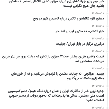
خبر مهم وزیر جهادکشاورزی درباره میزان ذخایر کالاهای اساسی/ مطمئن
باشید جای هیچ نگرانی نیست
1405/05/18
دستور تازه نتانیاهو و کاتس درباره تاسیس شهر در رفح
1405/05/18
حق انتخاب، نخستین قربانی انحصار
1405/05/18
درگیری مرگبار در بازار تهران/ جزئیات
1405/05/18
قیمت واقعی بنزین چقدر است؟/ میزان یارانه‌ای که دولت روی هر لیتر بنزین
می‌دهد، مشخص شد
1405/05/18
ببینید | عراقچی: نه جنایات دشمن را فراموش می‌کنیم و نه از خون‌های
به‌ناحق‌ریخته‌شده می‌گذریم
1405/05/18
جدیدترین خبر از مذاکرات ایران و عمان درباره تنگه هرمز/ عضو کمیسیون
امنیت ملی مجلس: عمانی‌ها پذیرفته‌اند که به‌طور موقت از مسیر جنوبی
استفاده نشود
1405/05/18