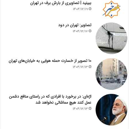
ببینید | تصاویری از بارش برف در تهران
1404/12/19
تصاویر: تهران در دود
1404/12/17
۱۰ تصویر از خسارت حمله هوایی به خیابان‌های تهران
1404/12/13
اژه‌ای: در برخورد با افرادی که در راستای منافع دشمن
عمل کنند هیچ مماشاتی نخواهد شد
1404/12/13