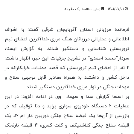
1401/07/01
زمان مطالعه یک دقیقه
فرمانده مرزبانی استان آذربایجان شرقی گفت: با اشراف
اطلاعاتی و عملیاتی مرزبانان هنگ مرزی خداآفرین اعضای تیم
تروریستی شناسایی و دستگیر شدند. به گزارش ایسنا،
سردار”محمد احمدی” در تشریح جزئیات این خبر، اظهار داشت:
۲ نفر از اعضای تیم تروریستی که قصد عملیات خرابکارانه در
داخل کشور را داشتند به همراه مقادیر قابل توجهی سلاح و
مهمات جنگی در نوار مرزی خداآفرین دستگیر شدند.
بر اسسا گزارش صدا و سیما، وی در ادامه افزود: در این
عملیات ۲ دستگاه خودروی سواری پراید و دنا توقیف که در
بازرسی از آن‌ها یک قبضه سلاح جنگی دوربین دار ام ۱۶، یک
قبضه سلاح جنگی کلاشنیکف و کلت کمری، ۴ قبضه نارنجک