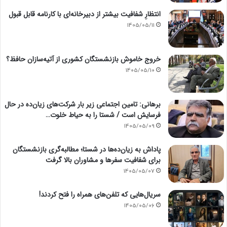
انتظارِ شفافیت بیشتر از دبیرخانه‌ای با کارنامه قابل قبول
1405/05/11
خروج خاموش بازنشستگان کشوری از آتیه‌سازان حافظ؟
1405/05/10
برهانی: تامین اجتماعی زیر بار شرکت‌های زیان‌ده در حال
فرسایش است / شستا را به حیاط خلوت…
1405/05/09
پاداش به زیان‌ده‌ها در شستا؛ مطالبه‌گری بازنشستگان
برای شفافیت سفرها و مشاوران بالا گرفت
1405/05/07
سریال‌هایی که تلفن‌های همراه را فتح کردند!
1405/05/06