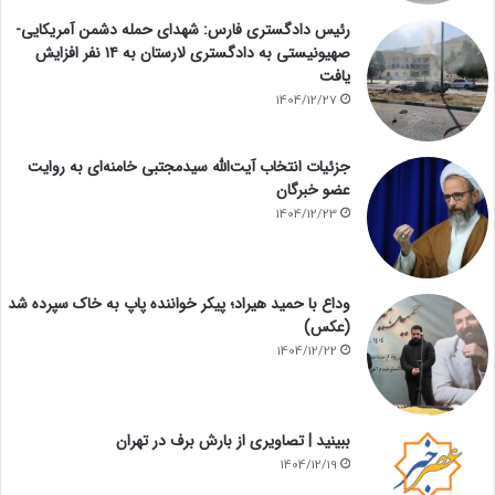
رئیس دادگستری فارس: شهدای حمله دشمن آمریکایی-
صهیونیستی به دادگستری لارستان به ۱۴ نفر افزایش
یافت
1404/12/27
جزئیات انتخاب آیت‌الله سیدمجتبی خامنه‌ای به روایت
عضو خبرگان
1404/12/23
وداع با حمید هیراد؛ پیکر خواننده پاپ به خاک سپرده شد
(عکس)
1404/12/22
ببینید | تصاویری از بارش برف در تهران
1404/12/19