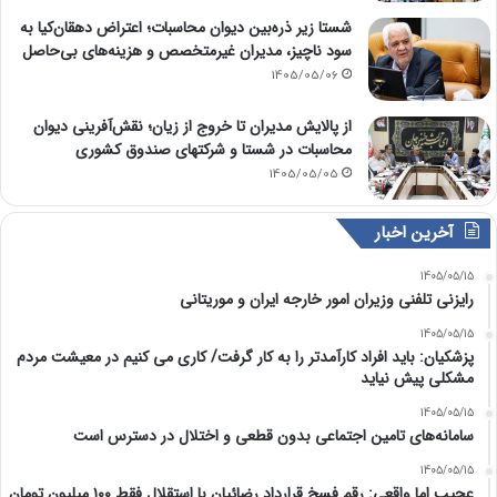
شستا زیر ذره‌بین دیوان محاسبات؛ اعتراض دهقان‌کیا به
سود ناچیز، مدیران غیرمتخصص و هزینه‌های بی‌حاصل
1405/05/06
از پالایش مدیران تا خروج از زیان؛ نقش‌آفرینی دیوان
محاسبات در شستا و شرکتهای صندوق کشوری
1405/05/05
آخرین اخبار
1405/05/15
رایزنی تلفنی وزیران امور خارجه ایران و موریتانی
1405/05/15
پزشکیان: باید افراد کارآمدتر را به کار گرفت/ کاری می کنیم در معیشت مردم
مشکلی پیش نیاید
1405/05/15
سامانه‌های تامین اجتماعی بدون قطعی و اختلال در دسترس است
1405/05/15
عجیب اما واقعی: رقم فسخ قرارداد رضائیان با استقلال فقط ۱۰۰ میلیون تومان