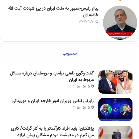
پیام رئیس‌جمهور به ملت ایران در پی شهادت آیت الله
خامنه ای
1404/12/10
محبوب
گفت‌وگوی تلفنی ترامپ و بن‌سلمان درباره مسائل
مربوط به ایران
1405/05/15
رایزنی تلفنی وزیران امور خارجه ایران و موریتانی
1405/05/15
پزشکیان: باید افراد کارآمدتر را به کار گرفت/ کاری
می کنیم در معیشت مردم مشکلی پیش نیاید