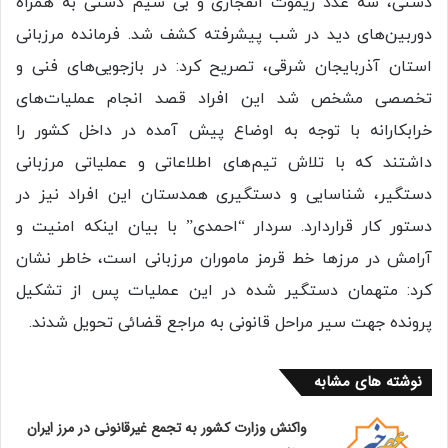
دستی، سه عدد ریموت انفجاری و بی سیم دستی به همراه
دوربین‌های دید در شب پیشرفته کشف شد. فرمانده مرزبانی
استان آذربایجان شرقی، تصریح کرد: در بازجویی‌های فنی و
تخصصی مشخص شد این افراد قصد انجام عملیات‌های
خرابکارانه با توجه به اوضاع پیش آمده در داخل کشور را
داشتند که با تلاش تیم‌های اطلاعاتی و عملیاتی مرزبانی
دستگیر، شناسایی و دستگیری همدستان این افراد نیز در
دستور کار قراردارد. سردار “احمدی” با بیان اینکه امنیت و
آرامش در مرزها خط قرمز ماموران مرزبانی است، خاطر نشان
کرد: متهمان دستگیر شده در این عملیات پس از تشکیل
پرونده جهت سیر مراحل قانونی به مراجع قضائی تحویل شدند.
نوشته های مشابه
واکنش وزارت کشور به تجمع غیرقانونی در مرز ایران