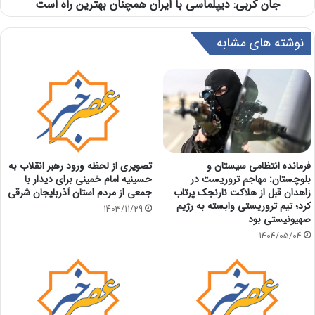
جان کربی: دیپلماسی با ایران همچنان بهترین راه است
نوشته های مشابه
فرمانده انتظامی سیستان و
تصویری از لحظه ورود رهبر انقلاب به
بلوچستان: مهاجم تروریست در
حسینیه امام خمینی برای دیدار با
زاهدان قبل از هلاکت نارنجک پرتاب
جمعی از مردم استان آذربایجان شرقی
کرد؛ تیم تروریستی وابسته به رژیم
1403/11/29
صهیونیستی بود
1404/05/04