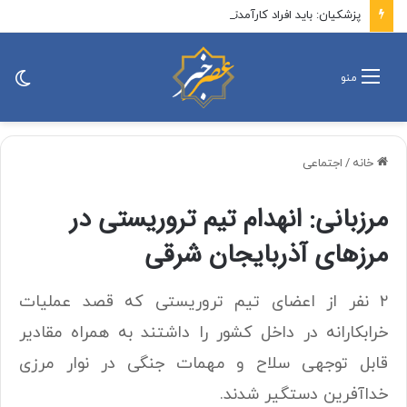
پزشکیان: باید افراد کارآمدتر را به کار گرفت/ کاری می کنیم در معیشت مردم مشکلی پیش نیاید
تغی
منو
پو
خانه
/
اجتماعی
مرزبانی: انهدام تیم تروریستی در
مرزهای آذربایجان شرقی
۲ نفر از اعضای تیم تروریستی که قصد عملیات
خرابکارانه در داخل کشور را داشتند به همراه مقادیر
قابل توجهی سلاح و مهمات جنگی در نوار مرزی
خداآفرین دستگیر شدند.