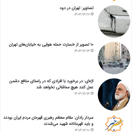
تصاویر: تهران در دود
1404/12/17
۱۰ تصویر از خسارت حمله هوایی به خیابان‌های تهران
1404/12/13
اژه‌ای: در برخورد با افرادی که در راستای منافع دشمن
عمل کنند هیچ مماشاتی نخواهد شد
1404/12/13
سردار رادان: مقام معظم رهبری قهرمان مردم ایران بودند
و باید قهرمانانه شهید می‌شدند
1404/12/10