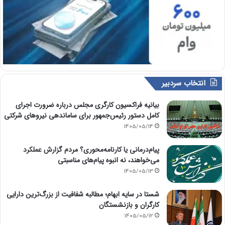
انتخاب سردبیر
بیانیه فراکسیون کارگری مجلس درباره ضرورت اجرای
کامل دستور رئیس‌جمهور برای ساماندهی نیروهای شرکتی
1405/05/14
پیام‌درمانی یا کارنامه‌محوری؟ مردم گزارش عملکرد
می‌خواهند، نه انبوه پیام‌های مناسبتی
1405/05/13
شستا در سایه ابهام؛ مطالبه شفافیت از بزرگ‌ترین دارایی
کارگران و بازنشستگان
1405/05/12