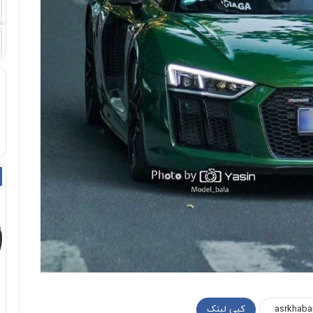
کپی لینک