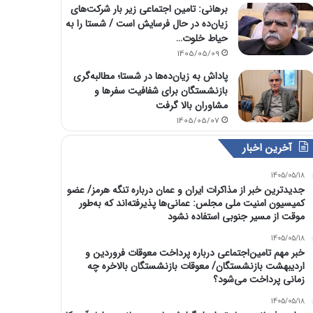
برهانی: تامین اجتماعی زیر بار شرکت‌های
زیان‌ده در حال فرسایش است / شستا را به
حیاط خلوت…
1405/05/09
پاداش به زیان‌ده‌ها در شستا؛ مطالبه‌گری
بازنشستگان برای شفافیت سفرها و
مشاوران بالا گرفت
1405/05/07
آخرین اخبار
1405/05/18
جدیدترین خبر از مذاکرات ایران و عمان درباره تنگه هرمز/ عضو
کمیسیون امنیت ملی مجلس: عمانی‌ها پذیرفته‌اند که به‌طور
موقت از مسیر جنوبی استفاده نشود
1405/05/18
خبر مهم تامین‌اجتماعی درباره پرداخت معوقات فروردین و
اردیبهشت بازنشستگان/ معوقات بازنشستگان بالاخره چه
زمانی پرداخت می‌شود؟
1405/05/18