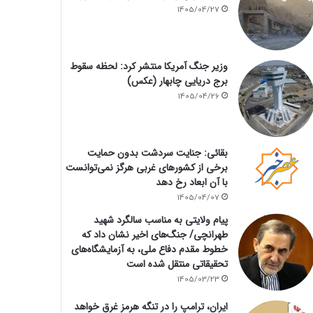
1405/04/27
وزیر جنگ آمریکا منتشر کرد: لحظه سقوط
برج دریایی چابهار (عکس)
1405/04/26
بقائی: جنایت سردشت بدون حمایت
برخی از کشورهای غربی هرگز نمی‌توانست
با آن ابعاد رخ دهد
1405/04/07
پیام ولایتی به مناسب سالگرد شهید
طهرانچی/ جنگ‌های اخیر نشان داد که
خطوط مقدم دفاع ملی، به آزمایشگاه‌های
تحقیقاتی منتقل شده است
1405/03/23
ایران، ترامپ را در تنگه هرمز غرق خواهد