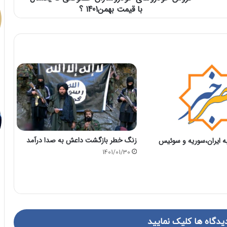
با قیمت بهمن1401 ؟
زنگ خطر بازگشت داعش به صدا درآمد
ایران،سوریه و سوئیس
1401/01/30
یدگاه ها کلیک نمایید