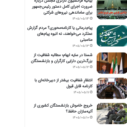
بیانیه فراکسیون کارگری مجلس درباره
ضرورت اجرای کامل دستور رئیس‌جمهور
برای ساماندهی نیروهای شرکتی
1405/05/14
پیام‌درمانی یا کارنامه‌محوری؟ مردم گزارش
عملکرد می‌خواهند، نه انبوه پیام‌های
مناسبتی
1405/05/13
شستا در سایه ابهام؛ مطالبه شفافیت از
بزرگ‌ترین دارایی کارگران و بازنشستگان
1405/05/12
انتظارِ شفافیت بیشتر از دبیرخانه‌ای با
کارنامه قابل قبول
1405/05/11
خروج خاموش بازنشستگان کشوری از
آتیه‌سازان حافظ؟
1405/05/10