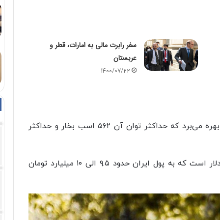
سفر رابرت مالی به امارات، قطر و
عربستان
1400/07/22
این مدل آئودی از پیشرانه ۵.۲ لیتری ۱۰ سیلندر بهره می‌برد که حداکثر توان آن ۵۶۲ اسب بخار و حداکثر
قیمت جهانی این خودرو بین ۱۸۳ الی ۱۹۷ هزار دلار است که به پول ایران حدود ۹.۵ الی ۱۰ میلیارد تومان