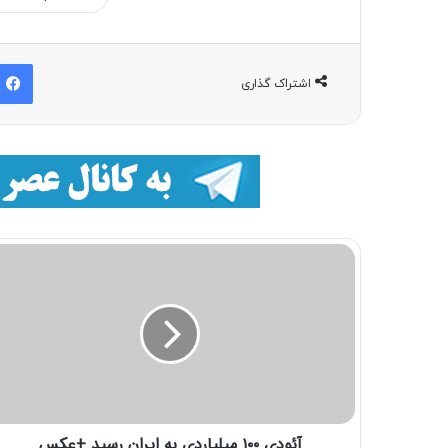
اشتراک گذاری
آئودی ۱۰۰ میلیاردی به ایران رسید +عکس