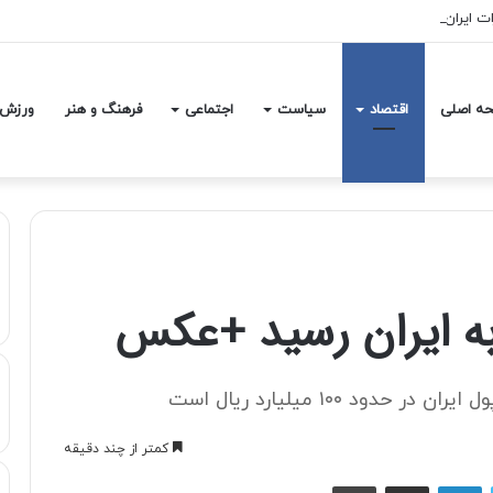
ه اصلی
اقتصاد
سیاست
اجتماعی
فرهنگ و هنر
ورزش
 ۱۰۰ میلیارد ریال است
کمتر از چند دقیقه
توییتر
لینکداین
اشتراک با ایمیل
چاپ