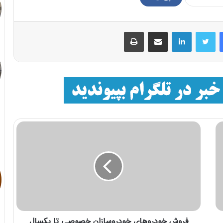
فیسبوک
توییتر
لینکداین
اشتراک با ایمیل
چاپ
فروش خودروهای خودروسازان خصوصی تا یکسال