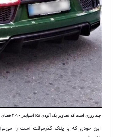
چند روزی است که تصاویر یک آئودی R۸ اسپایدر ۲۰۲۰ فضای مجازی به خصوص اینستاگرام را پر کرده است.
این خودرو که با پلاک گذرموقت است را می‌توا