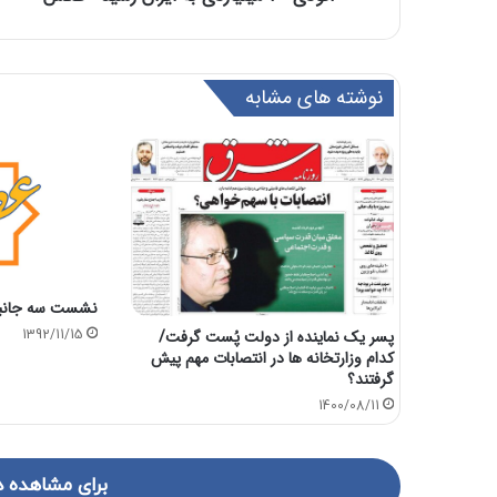
نوشته های مشابه
نشست سه جانبه 
پسر یک نماینده از دولت پُست گرفت/
1392/11/15
کدام وزارتخانه ها در انتصابات مهم پیش
گرفتند؟
1400/08/11
برای مشاهده د