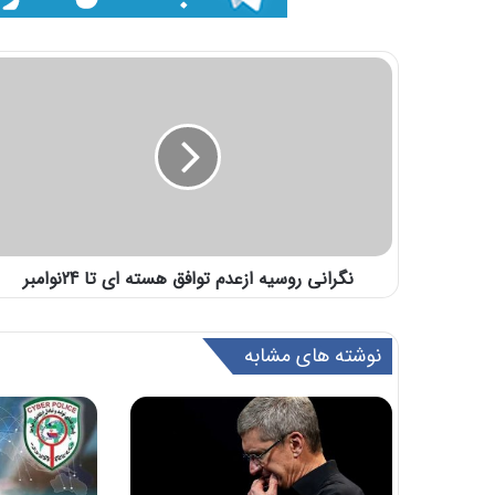
نگرانی روسیه ازعدم توافق هسته ای تا 24نوامبر
نوشته های مشابه