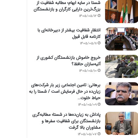
شستا در سایه ابهام؛ مطالبه شفافیت از
بزرگ‌ترین دارایی کارگران و بازنشستگان
1405/05/12
انتظارِ شفافیت بیشتر از دبیرخانه‌ای با
کارنامه قابل قبول
1405/05/11
خروج خاموش بازنشستگان کشوری از
آتیه‌سازان حافظ؟
1405/05/10
برهانی: تامین اجتماعی زیر بار شرکت‌های
زیان‌ده در حال فرسایش است / شستا را به
حیاط خلوت…
1405/05/09
پاداش به زیان‌ده‌ها در شستا؛ مطالبه‌گری
بازنشستگان برای شفافیت سفرها و
مشاوران بالا گرفت
1405/05/07