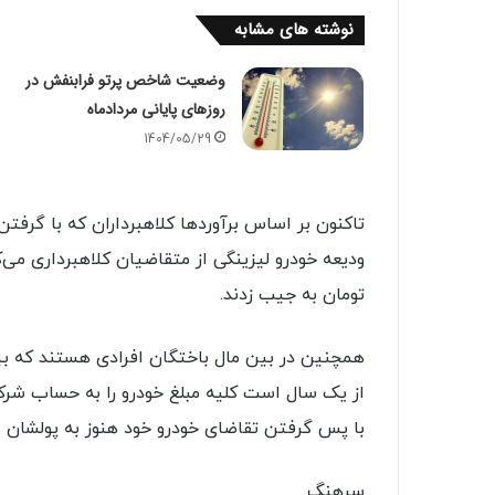
نوشته های مشابه
وضعیت شاخص پرتو فرابنفش در
روزهای پایانی مردادماه
1404/05/29
تاکنون بر اساس برآوردها کلاهبرداران که با گرفتن
ودیعه خودرو لیزینگی از متقاضیان کلاهبرداری می‌کردند ب
تومان به جیب زدند.
همچنین در بین مال باختگان افرادی هستند که 
از یک سال است کلیه مبلغ خودرو را به حساب شرکت
با پس گرفتن تقاضای خودرو خود هنوز به پولشان نر
سرهنگ