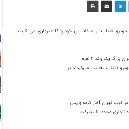
توییتر
لینکداین
اشتراک با ایمیل
چاپ
ودرو آفتاب از متقاضیان خودرو کلاهبرداری می کردند
زرگ یک باند 4 نفره
درو آفتاب فعالیت می‌کردند در
اه اندازی مجدد یک شرکت