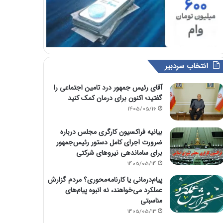
انتخاب سردبیر
آقای رئیس جمهور درد تامین اجتماعی را
گفتید؛ اکنون برای درمان کمک کنید
1405/05/16
بیانیه فراکسیون کارگری مجلس درباره
ضرورت اجرای کامل دستور رئیس‌جمهور
برای ساماندهی نیروهای شرکتی
1405/05/14
پیام‌درمانی یا کارنامه‌محوری؟ مردم گزارش
عملکرد می‌خواهند، نه انبوه پیام‌های
مناسبتی
1405/05/13