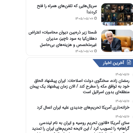
سریال‌هایی که تلفن‌های همراه را فتح
کردند!
1405/05/06
شستا زیر ذره‌بین دیوان محاسبات؛ اعتراض
دهقان‌کیا به سود ناچیز، مدیران
غیرمتخصص و هزینه‌های بی‌حاصل
1405/05/06
آخرین اخبار
1405/05/16
رمضان زاده، سخنگوی دولت اصلاحات: ایران پیشنهاد الحاق
خود به توافق مکه را مطرح کند / الان زمان پیشنهاد یک پیمان
منطقه‌ای بدون اسرائیل است
1405/05/16
خزانه‌داری آمریکا تحریم‌های جدیدی علیه ایران اعمال کرد
1405/05/16
سنای آمریکا «قانون تحریم روسیه و ایران به نام لیندسی
گراهام» را تصویب کرد / این لایحه تحریم‌های ایران را تمدید