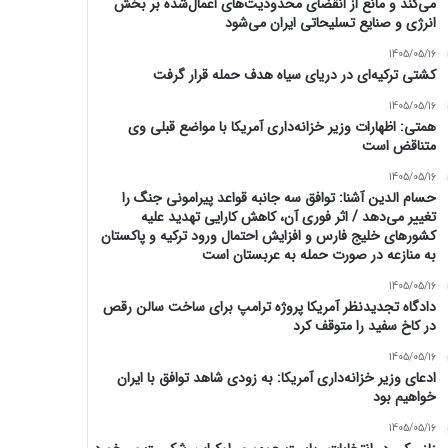
می‌کند و مانع از انقضای محدودیت‌های اعمال‌شده بر بخش
انرژی و صنایع تسلیحاتی ایران می‌شود
1405/05/16
کشتی ترکیه‌ای در دریای سیاه هدف حمله قرار گرفت
1405/05/16
همتی: اظهارات وزیر خزانه‌داری آمریکا با مواضع قبلی وی
متناقض است
1405/05/16
حسام الدین آشنا: توافق سه جانبه قواعد پیرامونی جنگ را
تغییر می‌دهد / اثر فوری آن، کاهش کارایی تهدید علیه
کشور‌های خلیج فارس و افزایش احتمال ورود ترکیه و پاکستان
به منازعه در صورت حمله به عربستان است
1405/05/16
دادگاه تجدیدنظر آمریکا پروژه ترامپ برای ساخت سالن رقص
در کاخ سفید را متوقف کرد
1405/05/16
ادعای وزیر خزانه‌داری آمریکا: به زودی شاهد توافق با ایران
خواهیم بود
1405/05/16