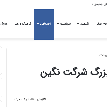
های جدیدی علیه ایران اعمال کرد
ه اصلی
اقتصاد
سیاست
اجتماعی
فرهنگ و هنر
ورزش
روآفتاب
بزرگ شرگت نگین
زمان مطالعه یک دقیقه