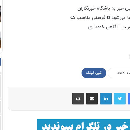
 خبر به باشگاه خبرنگاران
ضا می‌شود تا فرصتی مناسب که
ور در آگاهی خودداری
کپی لینک
فیسبوک
توییتر
لینکداین
اشتراک با ایمیل
چاپ