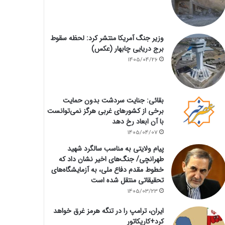
وزیر جنگ آمریکا منتشر کرد: لحظه سقوط
برج دریایی چابهار (عکس)
1405/04/26
بقائی: جنایت سردشت بدون حمایت
برخی از کشورهای غربی هرگز نمی‌توانست
با آن ابعاد رخ دهد
1405/04/07
پیام ولایتی به مناسب سالگرد شهید
طهرانچی/ جنگ‌های اخیر نشان داد که
خطوط مقدم دفاع ملی، به آزمایشگاه‌های
تحقیقاتی منتقل شده است
1405/03/23
ایران، ترامپ را در تنگه هرمز غرق خواهد
کرد+کاریکاتور