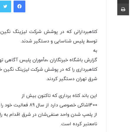
فیسبوک
چاپ
کلاهبردارانی که در پوشش شرکت لیزینگ نگین خ
توسط پلیس شناسایی و دستگیر شدند.
به
گزارش باشگاه خبرنگاران ،مأموران پلیس آگاهی تهران ب
کلاهبرداری را که در پوشش شرکت لیزینگ نگین خو
شرق تهران دستگیر کردند.
این باند کلاه برداری که تاکنون بیش از
1400شاکی خصوصی دارد از سال 89 فعالیت خود را در غرب تهران آغاز کرده و پس
از پلمپ شدن واحد صنفی‌شان در شرق اقدام به ر
نامعتبر کرده است.