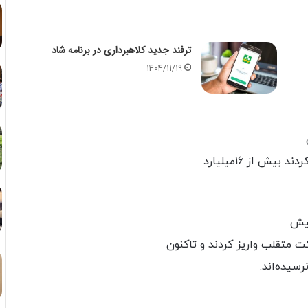
ترفند جدید کلاهبرداری در برنامه شاد
1404/11/19
یش از 16میلیارد
بیش
 متقلب واریز کردند و تاکنون
سیده‌اند.