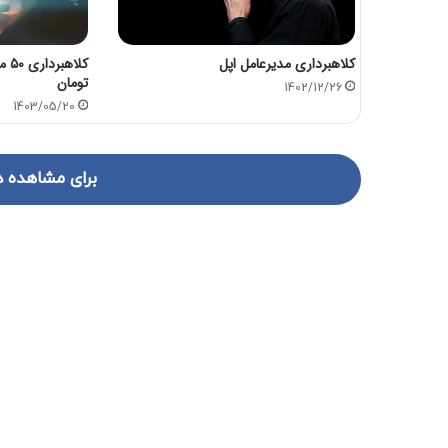
کلاهبرداری مدیرعامل اپل
کلا
تومان
1402/12/26
1403/05/20
برای مشاهده د