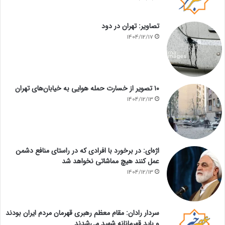
تصاویر: تهران در دود
1404/12/17
۱۰ تصویر از خسارت حمله هوایی به خیابان‌های تهران
1404/12/13
اژه‌ای: در برخورد با افرادی که در راستای منافع دشمن
عمل کنند هیچ مماشاتی نخواهد شد
1404/12/13
سردار رادان: مقام معظم رهبری قهرمان مردم ایران بودند
و باید قهرمانانه شهید می‌شدند