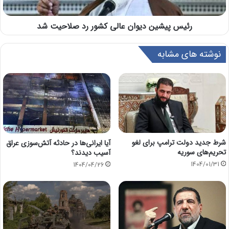
رئیس پیشین دیوان عالی کشور رد صلاحیت شد
نوشته های مشابه
شرط جدید دولت ترامپ برای لغو
آیا ایرانی‌ها در حادثه آتش‌سوزی عراق
تحریم‌های سوریه
آسیب دیدند؟
1404/01/31
1404/04/26