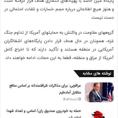
پایگاه عین الاسد با پهپادهای انتحاری هدف قرار گرفته است
و هنوز هیچ اطلاعاتی درباره حجم خسارات و تلفات احتمالی در
دست نیست.
گروههای مقاومت در واکنش به حمایتهای آمریکا از تداوم جنگ
غزه، همچنان در حال هدف قرار دادن پایگاه‌های اشغالگران
آمریکایی در منطقه هستند و تأکید دارند که تا اخراج کامل
آمریکا از عراق و منطقه، قطعا به این حملات ادامه خواهند داد.
نوشته های مشابه
عراقچی: برای مذاکرات شرافتمندانه بر اساس منافع
متقابل آماده‌ایم
1403/10/01
حمله به خودروی صندوق رای/ اسامی و تعداد شهدا
اعلام شد