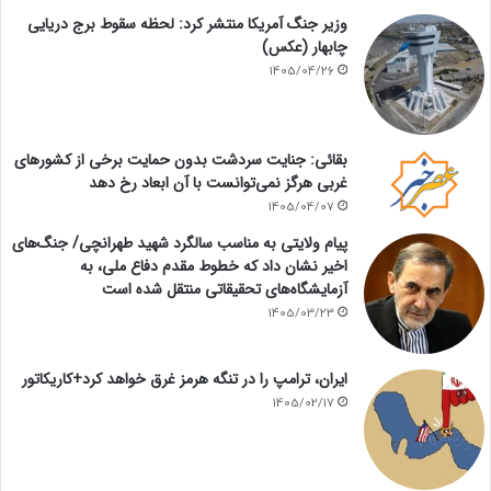
وزیر جنگ آمریکا منتشر کرد: لحظه سقوط برج دریایی
چابهار (عکس)
1405/04/26
بقائی: جنایت سردشت بدون حمایت برخی از کشورهای
غربی هرگز نمی‌توانست با آن ابعاد رخ دهد
1405/04/07
پیام ولایتی به مناسب سالگرد شهید طهرانچی/ جنگ‌های
اخیر نشان داد که خطوط مقدم دفاع ملی، به
آزمایشگاه‌های تحقیقاتی منتقل شده است
1405/03/23
ایران، ترامپ را در تنگه هرمز غرق خواهد کرد+کاریکاتور
1405/02/17