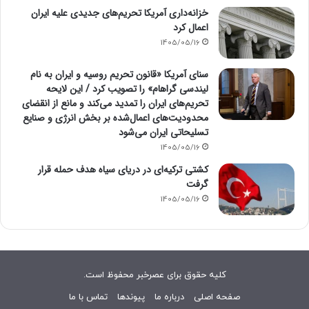
خزانه‌داری آمریکا تحریم‌های جدیدی علیه ایران
اعمال کرد
1405/05/16
سنای آمریکا «قانون تحریم روسیه و ایران به نام
لیندسی گراهام» را تصویب کرد / این لایحه
تحریم‌های ایران را تمدید می‌کند و مانع از انقضای
محدودیت‌های اعمال‌شده بر بخش انرژی و صنایع
تسلیحاتی ایران می‌شود
1405/05/16
کشتی ترکیه‌ای در دریای سیاه هدف حمله قرار
گرفت
1405/05/16
کلیه حقوق برای عصرخبر محفوظ است.
صفحه اصلی
درباره ما
پیوندها
تماس با ما