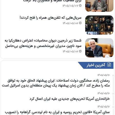
برای شفافیت سفرها و مشاوران بالا گرفت
1405/05/07
سریال‌هایی که تلفن‌های همراه را فتح کردند!
1405/05/06
شستا زیر ذره‌بین دیوان محاسبات؛ اعتراض دهقان‌کیا به
سود ناچیز، مدیران غیرمتخصص و هزینه‌های بی‌حاصل
1405/05/06
آخرین اخبار
1405/05/16
رمضان زاده، سخنگوی دولت اصلاحات: ایران پیشنهاد الحاق خود به توافق
مکه را مطرح کند / الان زمان پیشنهاد یک پیمان منطقه‌ای بدون اسرائیل است
1405/05/16
خزانه‌داری آمریکا تحریم‌های جدیدی علیه ایران اعمال کرد
1405/05/16
سنای آمریکا «قانون تحریم روسیه و ایران به نام لیندسی گراهام» را تصویب