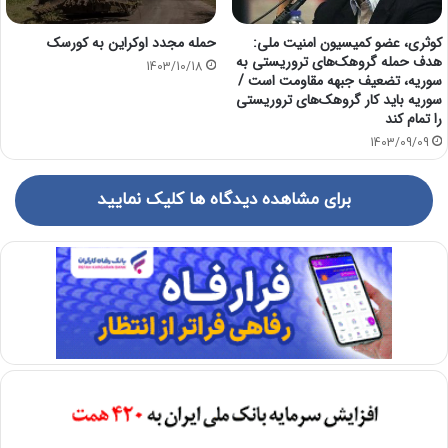
کوثری، عضو کمیسیون امنیت ملی:
حمله مجدد اوکراین به کورسک
هدف حمله گروهک‌های تروریستی به
1403/10/18
سوریه، تضعیف جبهه مقاومت است /
سوریه باید کار گروهک‌های تروریستی
را تمام کند
1403/09/09
برای مشاهده دیدگاه ها کلیک نمایید