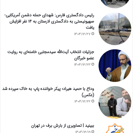
رئیس دادگستری فارس: شهدای حمله دشمن آمریکایی-
صهیونیستی به دادگستری لارستان به ۱۴ نفر افزایش
یافت
1404/12/27
جزئیات انتخاب آیت‌الله سیدمجتبی خامنه‌ای به روایت
عضو خبرگان
1404/12/23
وداع با حمید هیراد؛ پیکر خواننده پاپ به خاک سپرده شد
(عکس)
1404/12/22
ببینید | تصاویری از بارش برف در تهران
1404/12/19