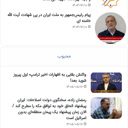
1404/12/10
پیام رئیس‌جمهور به ملت ایران در پی شهادت آیت الله
خامنه ای
1404/12/10
محبوب
واکنش بقایی به اظهارات اخیر ترامپ؛ اول پیروز
شوید بعد!
1405/05/16
رمضان زاده، سخنگوی دولت اصلاحات: ایران
پیشنهاد الحاق خود به توافق مکه را مطرح کند /
الان زمان پیشنهاد یک پیمان منطقه‌ای بدون
اسرائیل است
1405/05/16