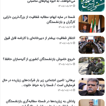
می‌خواهند، نه انبوه پیام‌های مناسبتی
1405/05/13
شستا در سایه ابهام؛ مطالبه شفافیت از بزرگ‌ترین دارایی
کارگران و بازنشستگان
1405/05/12
انتظارِ شفافیت بیشتر از دبیرخانه‌ای با کارنامه قابل قبول
1405/05/11
خروج خاموش بازنشستگان کشوری از آتیه‌سازان حافظ؟
1405/05/10
برهانی: تامین اجتماعی زیر بار شرکت‌های زیان‌ده در حال
فرسایش است / شستا را به حیاط خلوت…
1405/05/09
پاداش به زیان‌ده‌ها در شستا؛ مطالبه‌گری بازنشستگان