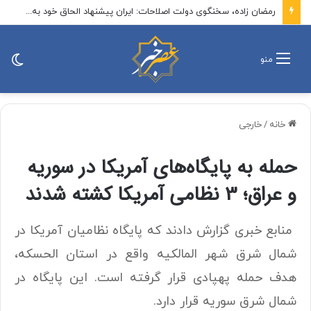
رمضان زاده، سخنگوی دولت اصلاحات: ایران پیشنهاد الحاق خود به توافق مکه را مطرح کند / الان زمان پیشنهاد یک پیمان منطقه‌ای بدون اسرائیل است
تغی
منو
پو
خانه
/
خارجی
حمله به پایگاه‌های آمریکا در سوریه
و عراق؛ 3 نظامی آمریکا کشته شدند
منابع خبری گزارش دادند که پایگاه نظامیان آمریکا در
شمال شرق شهر المالکیه واقع در استان الحسکه،
هدف حمله پهپادی قرار گرفته است. این پایگاه در
شمال شرق سوریه قرار دارد.